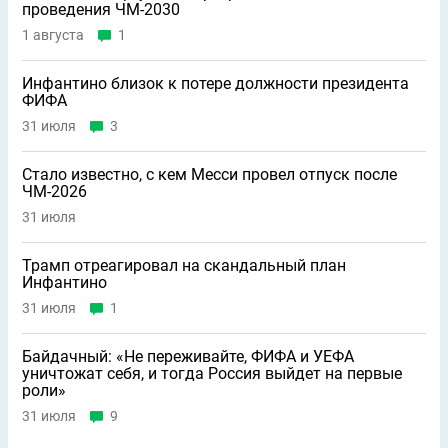
проведения ЧМ-2030
1 августа
1
Инфантино близок к потере должности президента
ФИФА
31 июля
3
Стало известно, с кем Месси провел отпуск после
ЧМ-2026
31 июля
Трамп отреагировал на скандальный план
Инфантино
31 июля
1
Байдачный: «Не переживайте, ФИФА и УЕФА
уничтожат себя, и тогда Россия выйдет на первые
роли»
31 июля
9