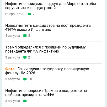
Инфантино придумал подкуп для Марокко, чтобы
заручиться его поддержкой
Вчера, 22:09
2
Известны пять кандидатов на пост президента
ФИФА вместо Инфантино
4 августа
5
Трамп определился с позицией по будущему
президента ФИФА Инфантино
3 августа
2
Фото
Генич сделал татуировку, посвященную
финалу ЧМ-2026
3 августа
10
Инфантино попросит Трампа о поддержке на
выборах президента ФИФА
3 августа
11