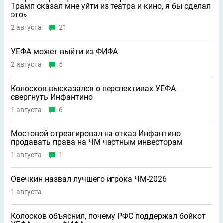
Трамп сказал мне уйти из театра и кино, я бы сделал
это»
2 августа
21
УЕФА может выйти из ФИФА
2 августа
5
Колосков высказался о перспективах УЕФА
свергнуть Инфантино
1 августа
6
Мостовой отреагировал на отказ Инфантино
продавать права на ЧМ частным инвесторам
1 августа
1
Овечкин назвал лучшего игрока ЧМ-2026
1 августа
Колосков объяснил, почему РФС поддержал бойкот