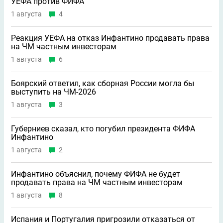
УЕФА против ФИФА
1 августа
4
Реакция УЕФА на отказ Инфантино продавать права
на ЧМ частным инвесторам
1 августа
6
Боярский ответил, как сборная России могла бы
выступить на ЧМ-2026
1 августа
3
Губерниев сказал, кто погубил президента ФИФА
Инфантино
1 августа
2
Инфантино объяснил, почему ФИФА не будет
продавать права на ЧМ частным инвесторам
1 августа
8
Испания и Португалия пригрозили отказаться от