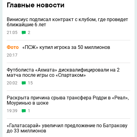
Главные новости
Винисиус подписал контракт с клубом, где проведет
ближайшие 6 лет
21:05
2
Фото
«ПСЖ» купил игрока за 50 миллионов
20:17
Футболиста «Ахмата» дисквалифицировали на 2
матча после игры со «Спартаком»
20:02
15
Раскрыта причина срыва трансфера Родри в «Реал»,
Моуринью в шоке
19:39
1
«Галатасарай» увеличил предложение по Батракову
до 33 миллионов