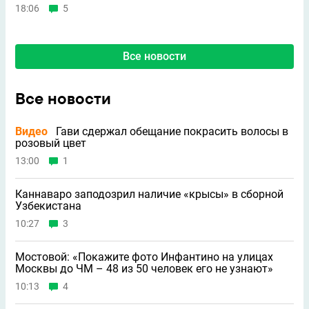
18:06
5
Все новости
Все новости
Видео
Гави сдержал обещание покрасить волосы в
розовый цвет
13:00
1
Каннаваро заподозрил наличие «крысы» в сборной
Узбекистана
10:27
3
Мостовой: «Покажите фото Инфантино на улицах
Москвы до ЧМ – 48 из 50 человек его не узнают»
10:13
4