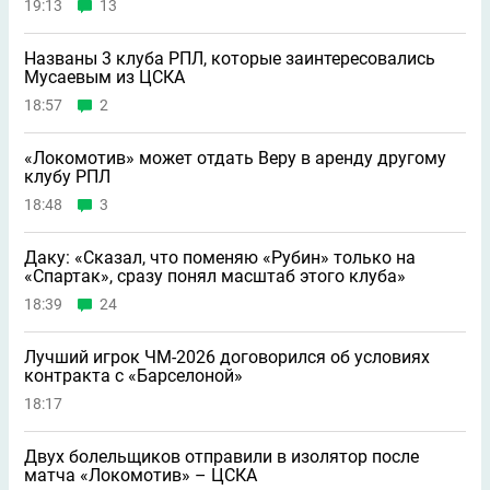
19:13
13
Названы 3 клуба РПЛ, которые заинтересовались
Мусаевым из ЦСКА
18:57
2
«Локомотив» может отдать Веру в аренду другому
клубу РПЛ
18:48
3
Даку: «Сказал, что поменяю «Рубин» только на
«Спартак», сразу понял масштаб этого клуба»
18:39
24
Лучший игрок ЧМ-2026 договорился об условиях
контракта с «Барселоной»
18:17
Двух болельщиков отправили в изолятор после
матча «Локомотив» – ЦСКА