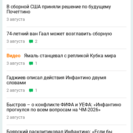
В сборной США приняли решение по будущему
Почеттино
3 августа
74-летний ван Гаал может возглавить сборную
3 августа
2
Видео
Ямаль станцевал с репликой Кубка мира
3 августа
1
Гаджиев описал действия Инфантино двумя
словами
2 августа
1
Быстров – о конфликте ФИФА и УЕФА: «Инфантино
прогнулся по всем вопросам на ЧМ-2026»
2 августа
Боярский раскритиковал Инфантино: «Если бы