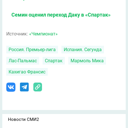
Семин оценил переход Даку в «Спартак»
Источник:
«Чемпионат»
Россия. Премьер-лига
Испания. Сегунда
Лас-Пальмас
Спартак
Мармоль Мика
Кахигао Франсис
Новости СМИ2