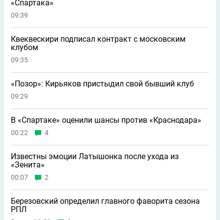
«Спартака»
09:39
Квеквескири подписал контракт с московским
клубом
09:35
«Позор»: Кирьяков пристыдил свой бывший клуб
09:29
В «Спартаке» оценили шансы против «Краснодара»
00:22
4
Известны эмоции Латышонка после ухода из
«Зенита»
00:07
2
Березовский определил главного фаворита сезона
РПЛ