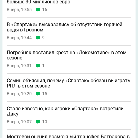
больше 30 миллионов евро
Вчера, 19:55
16
В «Спартаке» высказались об отсутствии горячей
воды в Грозном
Вчера, 19:44
9
Погребняк поставил крест на «Локомотиве» в этом
сезоне
Вчера, 19:31
1
Семин объяснил, почему «Спартак» обязан выиграть
РПЛ в этом сезоне
Вчера, 19:20
15
Стало известно, как игроки «Спартака» встретили
Даку
Вчера, 19:07
10
Мостовой оценил возможный трансфер Батракова в