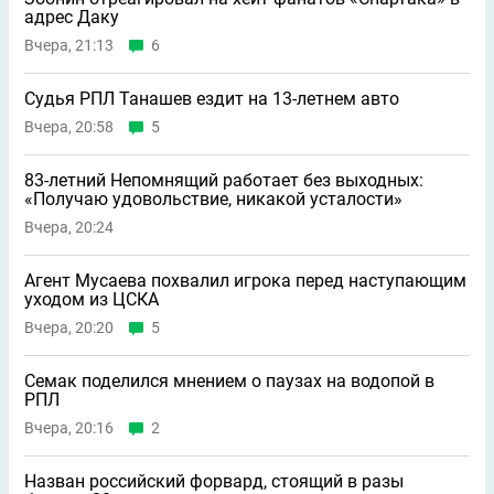
адрес Даку
Вчера, 21:13
6
Судья РПЛ Танашев ездит на 13-летнем авто
Вчера, 20:58
5
83-летний Непомнящий работает без выходных:
«Получаю удовольствие, никакой усталости»
Вчера, 20:24
Агент Мусаева похвалил игрока перед наступающим
уходом из ЦСКА
Вчера, 20:20
5
Семак поделился мнением о паузах на водопой в
РПЛ
Вчера, 20:16
2
Назван российский форвард, стоящий в разы