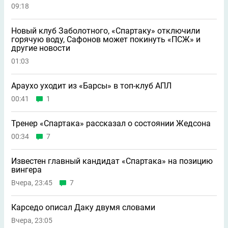
09:18
Новый клуб Заболотного, «Спартаку» отключили
горячую воду, Сафонов может покинуть «ПСЖ» и
другие новости
01:03
Араухо уходит из «Барсы» в топ-клуб АПЛ
00:41
1
Тренер «Спартака» рассказал о состоянии Жедсона
00:34
7
Известен главный кандидат «Спартака» на позицию
вингера
Вчера, 23:45
7
Карседо описал Даку двумя словами
Вчера, 23:05