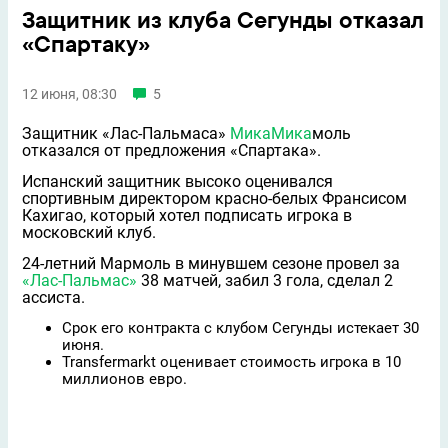
Защитник из клуба Сегунды отказал
«Спартаку»
12 июня, 08:30
5
Защитник «Лас-Пальмаса»
Мика
Мика
моль
отказался от предложения «Спартака».
Испанский защитник высоко оценивался
спортивным директором красно-белых Франсисом
Кахигао, который хотел подписать игрока в
московский клуб.
24-летний Мармоль в минувшем сезоне провел за
«Лас-Пальмас»
38 матчей, забил 3 гола, сделал 2
ассиста.
Срок его контракта с клубом Сегунды истекает 30
июня.
Transfermarkt оценивает стоимость игрока в 10
миллионов евро.