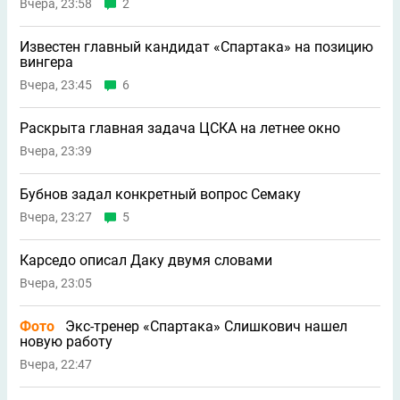
Вчера, 23:58
2
Известен главный кандидат «Спартака» на позицию
вингера
Вчера, 23:45
6
Раскрыта главная задача ЦСКА на летнее окно
Вчера, 23:39
Бубнов задал конкретный вопрос Семаку
Вчера, 23:27
5
Карседо описал Даку двумя словами
Вчера, 23:05
Фото
Экс-тренер «Спартака» Слишкович нашел
новую работу
Вчера, 22:47