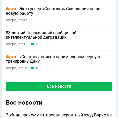
Фото
Экс-тренер «Спартака» Слишкович нашел
новую работу
Вчера, 22:47
83-летний Непомнящий сообщил об
интеллектуальной деградации
Вчера, 22:31
2
Фото
«Спартак» описал одним словом первую
тренировку Даку
Вчера, 22:15
6
Все новости
Все новости
Зобнин прокомментировал вероятный уход Барко из