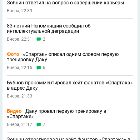
Зобнин ответил на вопрос о завершении карьеры
Вчера, 22:39
83-летний Непомнящий сообщил об
интеллектуальной деградации
Вчера, 22:31
2
Фото
«Спартак» описал одним словом первую
тренировку Даку
Вчера, 22:15
6
Бубнов прокомментировал хейт фанатов «Спартака»
в адрес Даку
Вчера, 21:33
Видео
Даку провел первую тренировку в
«Спартаке»
Вчера, 21:17
7
Зобнин отреагировал на хейт фанатов «Спартака» в