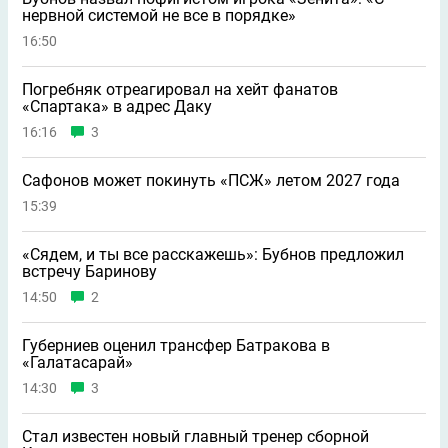
нервной системой не все в порядке»
16:50
Погребняк отреагировал на хейт фанатов
«Спартака» в адрес Даку
16:16
3
Сафонов может покинуть «ПСЖ» летом 2027 года
15:39
«Сядем, и ты все расскажешь»: Бубнов предложил
встречу Баринову
14:50
2
Губерниев оценил трансфер Батракова в
«Галатасарай»
14:30
3
Стал известен новый главный тренер сборной