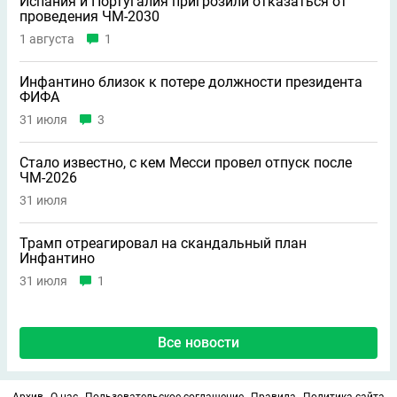
Испания и Португалия пригрозили отказаться от
проведения ЧМ-2030
1 августа
1
Инфантино близок к потере должности президента
ФИФА
31 июля
3
Стало известно, с кем Месси провел отпуск после
ЧМ-2026
31 июля
Трамп отреагировал на скандальный план
Инфантино
31 июля
1
Все новости
Архив
О нас
Пользовательское соглашение
Правила
Политика сайта