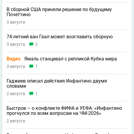
В сборной США приняли решение по будущему
Почеттино
3 августа
74-летний ван Гаал может возглавить сборную
3 августа
2
Видео
Ямаль станцевал с репликой Кубка мира
3 августа
1
Гаджиев описал действия Инфантино двумя
словами
2 августа
1
Быстров – о конфликте ФИФА и УЕФА: «Инфантино
прогнулся по всем вопросам на ЧМ-2026»
2 августа