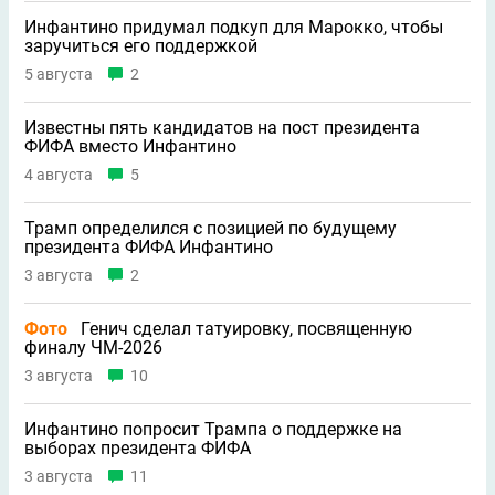
Инфантино придумал подкуп для Марокко, чтобы
заручиться его поддержкой
5 августа
2
Известны пять кандидатов на пост президента
ФИФА вместо Инфантино
4 августа
5
Трамп определился с позицией по будущему
президента ФИФА Инфантино
3 августа
2
Фото
Генич сделал татуировку, посвященную
финалу ЧМ-2026
3 августа
10
Инфантино попросит Трампа о поддержке на
выборах президента ФИФА
3 августа
11