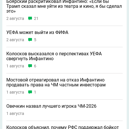
Боярский раскритиковал Инфантино: «Если бы
Трамп сказал мне уйти из театра и кино, я бы сделал
это»
2 августа
21
УЕФА может выйти из ФИФА
2 августа
5
Колосков высказался о перспективах УЕФА
свергнуть Инфантино
1 августа
6
Мостовой отреагировал на отказ Инфантино
продавать права на ЧМ частным инвесторам
1 августа
1
Овечкин назвал лучшего игрока ЧМ-2026
1 августа
Колосков объяснил, почему РФС поддержал бойкот