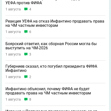
УЕФА против ФИФА
1 августа
4
Реакция УЕФА на отказ Инфантино продавать права
на ЧМ частным инвесторам
1 августа
6
Боярский ответил, как сборная России могла бы
выступить на ЧМ-2026
1 августа
3
Губерниев сказал, кто погубил президента ФИФА
Инфантино
1 августа
2
Инфантино объяснил, почему ФИФА не будет
продавать права на ЧМ частным инвесторам
1 августа
8