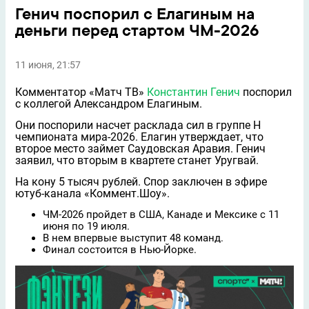
Генич поспорил с Елагиным на
деньги перед стартом ЧМ-2026
11 июня, 21:57
Комментатор «Матч ТВ»
Константин Генич
поспорил
с коллегой Александром Елагиным.
Они поспорили насчет расклада сил в группе Н
чемпионата мира-2026. Елагин утверждает, что
второе место займет Саудовская Аравия. Генич
заявил, что вторым в квартете станет Уругвай.
На кону 5 тысяч рублей. Спор заключен в эфире
ютуб-канала «Коммент.Шоу».
ЧМ-2026 пройдет в США, Канаде и Мексике с 11
июня по 19 июля.
В нем впервые выступит 48 команд.
Финал состоится в Нью-Йорке.