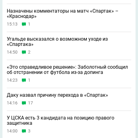
Назначены комментаторы на матч «Спартак» –
«Краснодар»
15:13
1
Угальде высказался о возможном уходе из
«Спартака»
14:50
2
«Это справедливое решение»: Заболотный сообщил
об отстранении от футбола из-за допинга
14:23
1
Даку назвал причину перехода в «Спартак»
14:16
17
У ЦСКА есть 3 кандидата на позицию правого
защитника
14:00
3