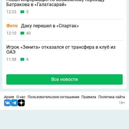
Батракова в «Галатасарай»
12:23
5
Фото
Даку перешел в «Спартак»
12:10
40
Игрок «Зенита» отказался от трансфера в клуб из
ОАЭ
11:58
4
Все новости
Архив
О нас
Пользовательское соглашение
Правила
Политика сайта
18+