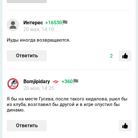
Интерес
+16530
20 мая, 14:10
Иуды иногда возвращаются.
Ответить
2
Bomjipidary
+360
20 мая, 14:35
Я бы на месте Гусева, после такого кидалова, ушел бы
из клуба, возглавил бы другой и в игре опустил бы
динамо.
Ответить