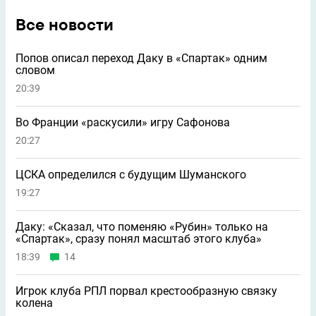
Все новости
Попов описал переход Даку в «Спартак» одним
словом
20:39
Во Франции «раскусили» игру Сафонова
20:27
ЦСКА определился с будущим Шуманского
19:27
Даку: «Сказал, что поменяю «Рубин» только на
«Спартак», сразу понял масштаб этого клуба»
18:39
14
Игрок клуба РПЛ порвал крестообразную связку
колена