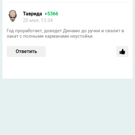
Таврида
+5366
20 мая, 13:34
Год проработает, доведет Динамo до ручки и свалит в
закат с полными карманами неустойки.
Ответить