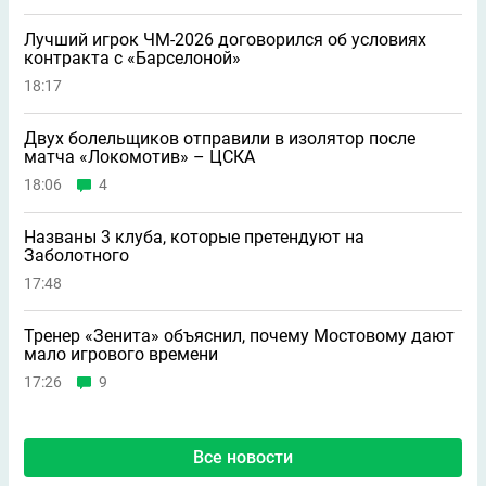
Лучший игрок ЧМ-2026 договорился об условиях
контракта с «Барселоной»
18:17
Двух болельщиков отправили в изолятор после
матча «Локомотив» – ЦСКА
18:06
4
Названы 3 клуба, которые претендуют на
Заболотного
17:48
Тренер «Зенита» объяснил, почему Мостовому дают
мало игрового времени
17:26
9
Все новости