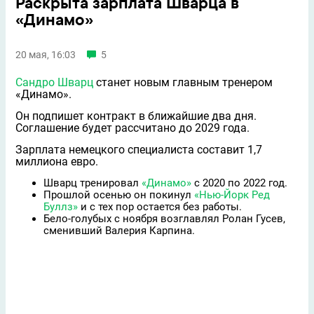
Раскрыта зарплата Шварца в
«Динамо»
20 мая, 16:03
5
Сандро Шварц
станет новым главным тренером
«Динамо».
Он подпишет контракт в ближайшие два дня.
Соглашение будет рассчитано до 2029 года.
Зарплата немецкого специалиста составит 1,7
миллиона евро.
Шварц тренировал
«Динамо»
с 2020 по 2022 год.
Прошлой осенью он покинул
«Нью-Йорк Ред
Буллз»
и с тех пор остается без работы.
Бело-голубых с ноября возглавлял Ролан Гусев,
сменивший Валерия Карпина.