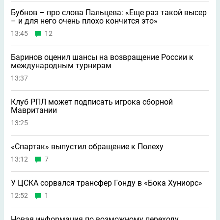
Бубнов – про слова Пальцева: «Ещe раз такой высер
– и для него очень плохо кончится это»
13:45
12
Баринов оценил шансы на возвращение России к
международным турнирам
13:37
Клуб РПЛ может подписать игрока сборной
Мавритании
13:25
«Спартак» выпустил обращение к Полеху
13:12
7
У ЦСКА сорвался трансфер Гонду в «Бока Хуниорс»
12:52
1
Новая информация по возможному переходу