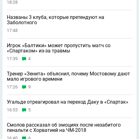
18:28
Названы 3 клуба, которые претендуют на
Заболотного
17:48
Игрок «Балтики» может пропустить матч со
«Спартаком» из-за травмы
17:39
4
Тренер «Зенита» объяснил, почему Мостовому дают
мало игрового времени
17:26
9
Угальде отреагировал на переход Даку в «Спартак»
16:53
5
Смолов рассказал об эмоциях после незабитого
пенальти с Хорватией на ЧМ-2018
16:40
6