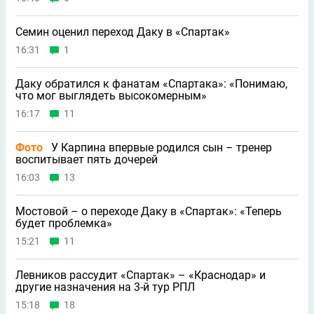
Семин оценил переход Даку в «Спартак»
16:31
1
Даку обратился к фанатам «Спартака»: «Понимаю,
что мог выглядеть высокомерным»
16:17
11
Фото
У Карпина впервые родился сын – тренер
воспитывает пять дочерей
16:03
13
Мостовой – о переходе Даку в «Спартак»: «Теперь
будет проблемка»
15:21
11
Левников рассудит «Спартак» – «Краснодар» и
другие назначения на 3-й тур РПЛ
15:18
18