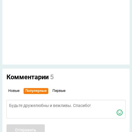
Комментарии
5
Новые
Популярные
Первые
Отправить