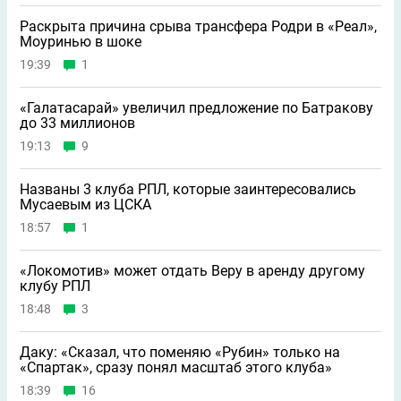
Раскрыта причина срыва трансфера Родри в «Реал»,
Моуринью в шоке
19:39
1
«Галатасарай» увеличил предложение по Батракову
до 33 миллионов
19:13
9
Названы 3 клуба РПЛ, которые заинтересовались
Мусаевым из ЦСКА
18:57
1
«Локомотив» может отдать Веру в аренду другому
клубу РПЛ
18:48
3
Даку: «Сказал, что поменяю «Рубин» только на
«Спартак», сразу понял масштаб этого клуба»
18:39
16