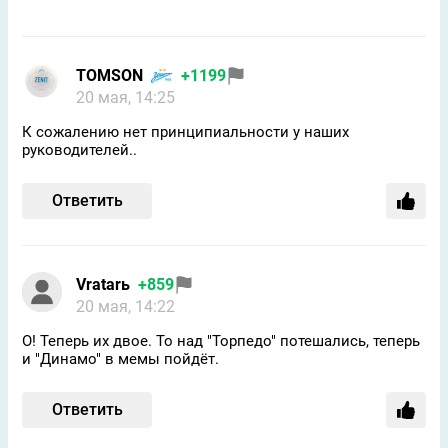
TOMSON
+1199
20 мая, 14:25
К сожалению нет принципиальности у наших
руководителей..
Ответить
Vratarь
+859
20 мая, 14:22
О! Теперь их двое. То над "Торпедо" потешались, теперь
и "Динамо" в мемы пойдёт.
Ответить