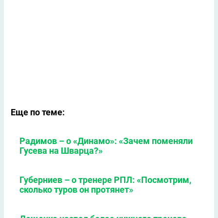
Еще по теме:
Радимов – о «Динамо»: «Зачем поменяли
Гусева на Шварца?»
Губерниев – о тренере РПЛ: «Посмотрим,
сколько туров он протянет»