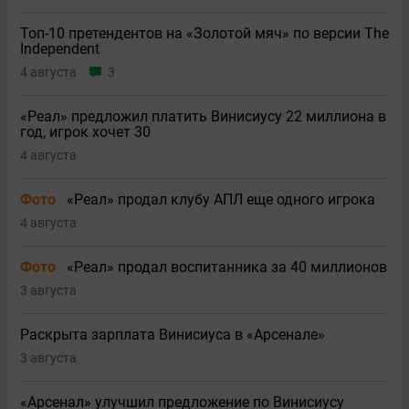
Топ-10 претендентов на «Золотой мяч» по версии The
Independent
4 августа
3
«Реал» предложил платить Винисиусу 22 миллиона в
год, игрок хочет 30
4 августа
Фото
«Реал» продал клубу АПЛ еще одного игрока
4 августа
Фото
«Реал» продал воспитанника за 40 миллионов
3 августа
Раскрыта зарплата Винисиуса в «Арсенале»
3 августа
«Арсенал» улучшил предложение по Винисиусу