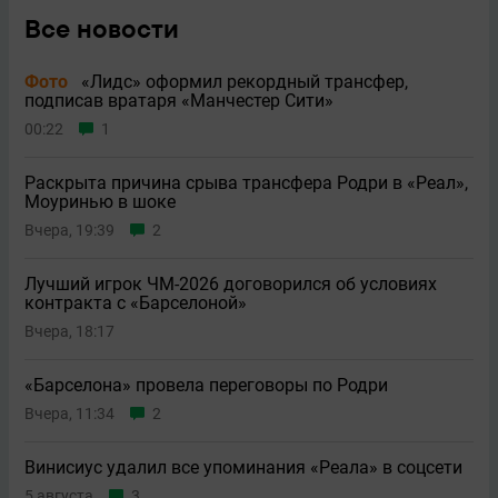
Все новости
Фото
«Лидс» оформил рекордный трансфер,
подписав вратаря «Манчестер Сити»
00:22
1
Раскрыта причина срыва трансфера Родри в «Реал»,
Моуринью в шоке
Вчера, 19:39
2
Лучший игрок ЧМ-2026 договорился об условиях
контракта с «Барселоной»
Вчера, 18:17
«Барселона» провела переговоры по Родри
Вчера, 11:34
2
Винисиус удалил все упоминания «Реала» в соцсети
5 августа
3