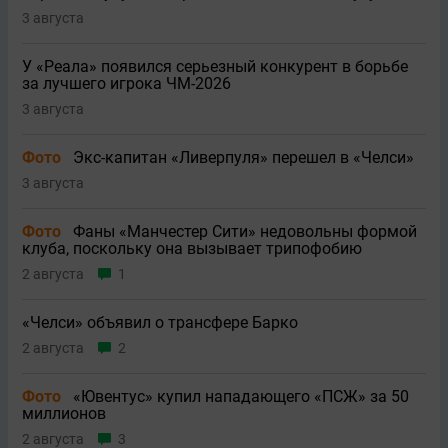
3 августа
У «Реала» появился серьезный конкурент в борьбе
за лучшего игрока ЧМ-2026
3 августа
Фото
Экс-капитан «Ливерпуля» перешел в «Челси»
3 августа
Фото
Фаны «Манчестер Сити» недовольны формой
клуба, поскольку она вызывает трипофобию
2 августа
1
«Челси» объявил о трансфере Барко
2 августа
2
Фото
«Ювентус» купил нападающего «ПСЖ» за 50
миллионов
2 августа
3