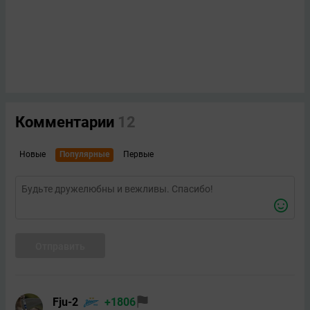
Комментарии
12
Новые
Популярные
Первые
Отправить
Fju-2
+1806