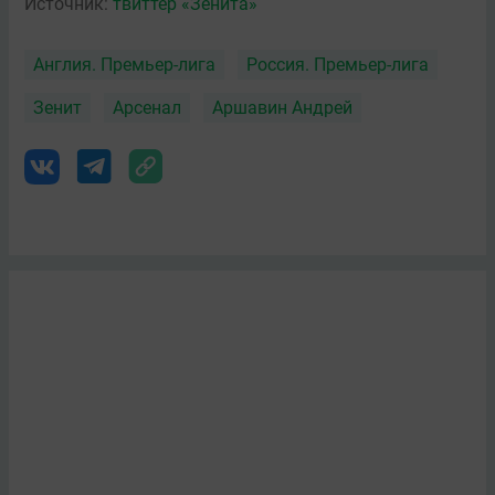
Источник:
твиттер «Зенита»
Англия. Премьер-лига
Россия. Премьер-лига
Зенит
Арсенал
Аршавин Андрей