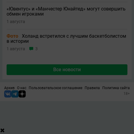
«Ювентус» и «Манчестер Юнайтед» могут совершить
обмен игроками
1 августа
Фото
Холанд встретился с лучшим баскетболистом
в истории
1 августа
3
Все новости
Архив
О нас
Пользовательское соглашение
Правила
Политика сайта
18+