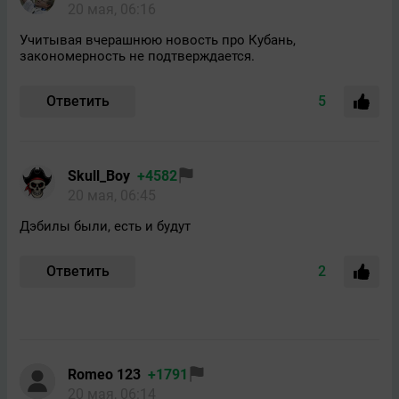
20 мая, 06:16
Учитывая вчерашнюю новость про Кубань,
закономерность не подтверждается.
Ответить
5
Skull_Boy
+4582
20 мая, 06:45
Дэбилы были, есть и будут
Ответить
2
Romeo 123
+1791
20 мая, 06:14