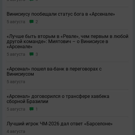
Винисиусу пообещали статус бога в «Арсенале»
5 августа
2
«Лучше быть вторым в «Реале», чем первым в любой
другой команде»: Миятович – о Винисиусе в
«Арсенале»
5 августа
3
«Арсенал» пошел ва-банк в переговорах с
Винисиусом
5 августа
«Арсенал» договорился о трансфере хавбека
сборной Бразилии
5 августа
1
Лучший игрок ЧМ-2026 дал ответ «Барселоне»
4 августа