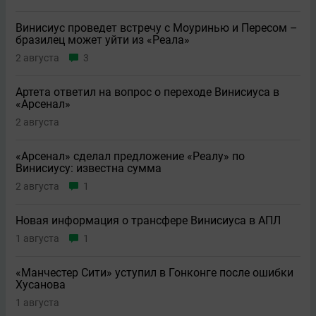
Винисиус проведет встречу с Моуринью и Пересом –
бразилец может уйти из «Реала»
2 августа
3
Артета ответил на вопрос о переходе Винисиуса в
«Арсенал»
2 августа
«Арсенал» сделал предложение «Реалу» по
Винисиусу: известна сумма
2 августа
1
Новая информация о трансфере Винисиуса в АПЛ
1 августа
1
«Манчестер Сити» уступил в Гонконге после ошибки
Хусанова
1 августа