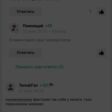
Ответить
1
Помнящий
+59
20 мая, 06:57
> Юбиляр
Комментарий скрыт модератором
Ответить
Показать еще ответы (2)
TomskFan
+101
21 мая, 06:06
нуууууууууууууу фантазия так себе у зенита. газа
перенюхали ахахахах