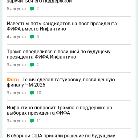
заручиться его поддержкой
5 августа
2
Известны пять кандидатов на пост президента
ФИФА вместо Инфантино
4 августа
5
Трамп определился с позицией по будущему
президента ФИФА Инфантино
3 августа
2
Фото
Генич сделал татуировку, посвященную
финалу ЧМ-2026
3 августа
10
Инфантино попросит Трампа о поддержке на
выборах президента ФИФА
3 августа
11
В сборной США приняли решение по будущему