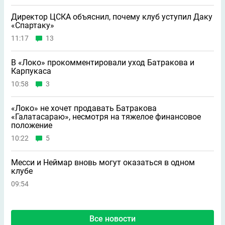
Директор ЦСКА объяснил, почему клуб уступил Даку
«Спартаку»
11:17
13
В «Локо» прокомментировали уход Батракова и
Карпукаса
10:58
3
«Локо» не хочет продавать Батракова
«Галатасараю», несмотря на тяжелое финансовое
положение
10:22
5
Месси и Неймар вновь могут оказаться в одном
клубе
09:54
Все новости