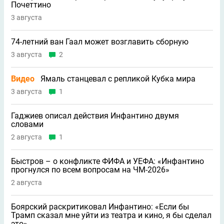
Почеттино
3 августа
74-летний ван Гаал может возглавить сборную
3 августа
2
Видео
Ямаль станцевал с репликой Кубка мира
3 августа
1
Гаджиев описал действия Инфантино двумя
словами
2 августа
1
Быстров – о конфликте ФИФА и УЕФА: «Инфантино
прогнулся по всем вопросам на ЧМ-2026»
2 августа
Боярский раскритиковал Инфантино: «Если бы
Трамп сказал мне уйти из театра и кино, я бы сделал
это»