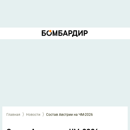
Главная
Новости
Состав Австрии на ЧМ-2026