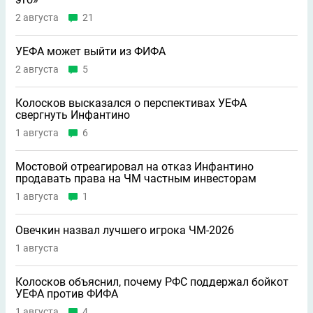
2 августа
21
УЕФА может выйти из ФИФА
2 августа
5
Колосков высказался о перспективах УЕФА
свергнуть Инфантино
1 августа
6
Мостовой отреагировал на отказ Инфантино
продавать права на ЧМ частным инвесторам
1 августа
1
Овечкин назвал лучшего игрока ЧМ-2026
1 августа
Колосков объяснил, почему РФС поддержал бойкот
УЕФА против ФИФА
1 августа
4