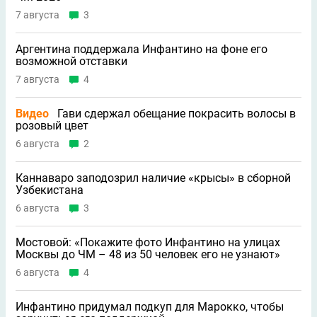
7 августа
3
Аргентина поддержала Инфантино на фоне его
возможной отставки
7 августа
4
Видео
Гави сдержал обещание покрасить волосы в
розовый цвет
6 августа
2
Каннаваро заподозрил наличие «крысы» в сборной
Узбекистана
6 августа
3
Мостовой: «Покажите фото Инфантино на улицах
Москвы до ЧМ – 48 из 50 человек его не узнают»
6 августа
4
Инфантино придумал подкуп для Марокко, чтобы