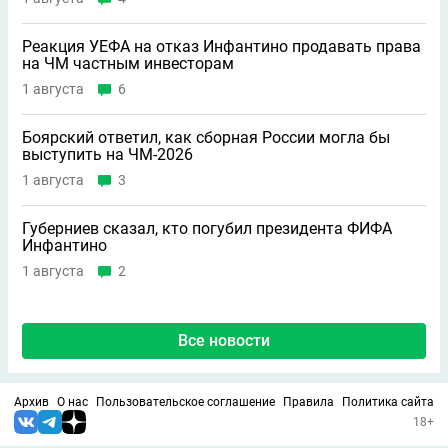
Реакция УЕФА на отказ Инфантино продавать права
на ЧМ частным инвесторам
1 августа
6
Боярский ответил, как сборная России могла бы
выступить на ЧМ-2026
1 августа
3
Губерниев сказал, кто погубил президента ФИФА
Инфантино
1 августа
2
Все новости
Архив
О нас
Пользовательское соглашение
Правила
Политика сайта
18+