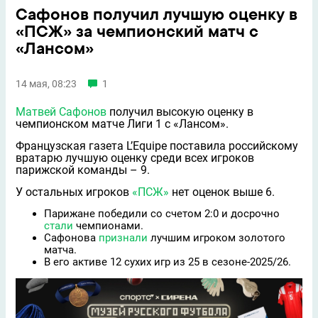
Сафонов получил лучшую оценку в
«ПСЖ» за чемпионский матч с
«Лансом»
14 мая, 08:23
1
Матвей Сафонов
получил высокую оценку в
чемпионском матче Лиги 1 с «Лансом».
Французская газета L’Equipe поставила российскому
вратарю лучшую оценку среди всех игроков
парижской команды – 9.
У остальных игроков
«ПСЖ»
нет оценок выше 6.
Парижане победили со счетом 2:0 и досрочно
стали
чемпионами.
Сафонова
признали
лучшим игроком золотого
матча.
В его активе 12 сухих игр из 25 в сезоне-2025/26.