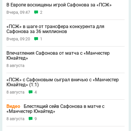
В Европе восхищены игрой Сафонова за «ПСЖ»
Вчера, 09:47
2
«ПСЖ» в шаге от трансфера конкурента для
Сафонова за 36 миллионов
Вчера, 09:20
1
Впечатления Сафонова от матча с «Манчестер
Юнайтед»
8 августа
«ПСЖ» с Сафоновым сыграл вничью с «Манчестер
Юнайтед» (1:1)
8 августа
4
Видео
Блестящий сейв Сафонова в матче с
«Манчестер Юнайтед»
8 августа
9