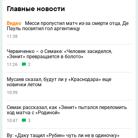
Главные новости
Видео
Месси пропустил матч из-за смерти отца, Де
Пауль посвятил гол аргентинцу
11:38
Червиченко – о Семаке: «Человек засиделся,
«Зенит» превращается в болото»
11:26
2
Мусаев сказал, будут ли у «Краснодара» еще
новички летом
10:59
Семак рассказал, как «Зенит» пытался переломить
ход матча с «Родиной»
10:47
3
Ву: «Даку тащил «Рубин» чуть ли не в одиночку»