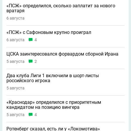
«ПСЖ» определился, сколько заплатит за нового
вратаря
6 августа
«ПСЖ» с Сафоновым крупно проиграл
6 августа
4
ЦСКА заинтересовался форвардом сборной Ирана
5 августа
2
Два клуба Лиги 1 включили в шорт-листы
российского игрока
5 августа
«Краснодар» определился с приоритетным
кандидатом на позицию вингера
5 августа
4
Ротенберг сказал, есть ли у «Локомотива»