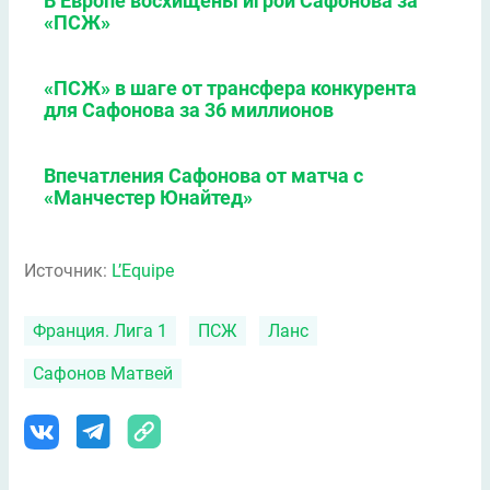
В Европе восхищены игрой Сафонова за
«ПСЖ»
«ПСЖ» в шаге от трансфера конкурента
для Сафонова за 36 миллионов
Впечатления Сафонова от матча с
«Манчестер Юнайтед»
Источник:
L’Equipe
Франция. Лига 1
ПСЖ
Ланс
Сафонов Матвей