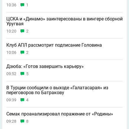
10:36
1
ЦСКА и «Динамо» заинтересованы в вингере сборной
Уругвая
10:20
2
Клуб АПЛ рассмотрит подписание Головина
10:06
2
Дзюба: «Готов завершить карьеру»
09:52
5
В Турции сообщили о выходе «Галатасарая» из
переговоров по Батракову
09:39
4
Семак проанализировал поражение от «Родины»
09:28
8