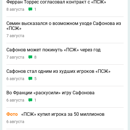
Ферран Торрес согласовал контракт с «ПСЖ»
8 августа
1
Семин высказался о возможном уходе Сафонова из
«ПСЖ»
7 августа
Сафонов может покинуть «ПСЖ» через год
7 августа
8
Сафонов стал одним из худших игроков «ПСЖ»
6 августа
5
Во Франции «раскусили» игру Сафонова
6 августа
1
Фото
«ПСЖ» купил игрока за 50 миллионов
6 августа