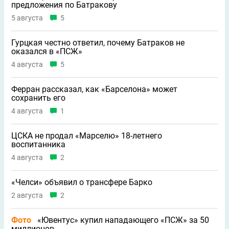
предложения по Батракову
5 августа
5
Гурцкая честно ответил, почему Батраков не
оказался в «ПСЖ»
4 августа
5
Ферран рассказал, как «Барселона» может
сохранить его
4 августа
1
ЦСКА не продал «Марселю» 18-летнего
воспитанника
4 августа
2
«Челси» объявил о трансфере Барко
2 августа
2
Фото
«Ювентус» купил нападающего «ПСЖ» за 50
миллионов