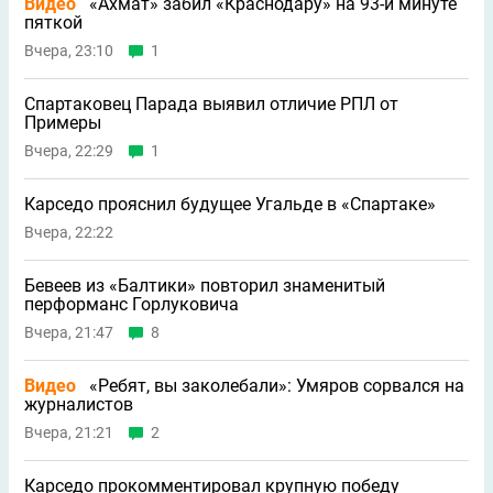
Видео
«Ахмат» забил «Краснодару» на 93-й минуте
пяткой
Вчера, 23:10
1
Спартаковец Парада выявил отличие РПЛ от
Примеры
Вчера, 22:29
1
Карседо прояснил будущее Угальде в «Спартаке»
Вчера, 22:22
Бевеев из «Балтики» повторил знаменитый
перформанс Горлуковича
Вчера, 21:47
8
Видео
«Ребят, вы заколебали»: Умяров сорвался на
журналистов
Вчера, 21:21
2
Карседо прокомментировал крупную победу