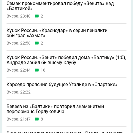
Семак прокомментировал победу «Зенита» над
«Балтикой»
Вчера, 23:40
2
Кубок России. «Краснодар» в серии пенальти
обыграл «Ахмат»
Вчера, 22:58
2
Кубок России. «Зенит» победил дома «Балтику» (1:0),
Андраде забил бывшему клубу
Вчера, 22:44
18
Карседо прояснил будущее Угальде в «Спартаке»
Вчера, 22:22
Бевеев из «Балтики» повторил знаменитый
перформанс Горлуковича
Вчера, 21:47
8