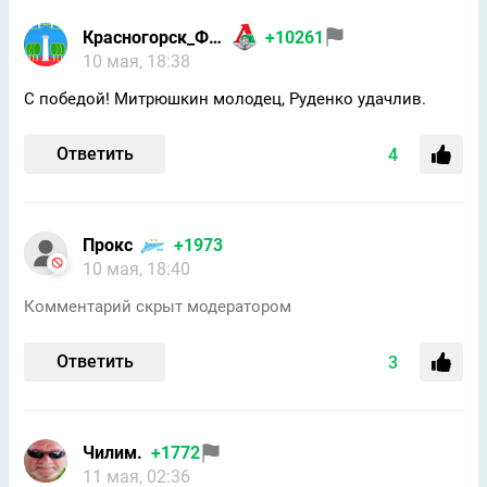
Красногорск_Фан
+10261
10 мая, 18:38
С победой! Митрюшкин молодец, Руденко удачлив.
Ответить
4
Прокс
+1973
10 мая, 18:40
Комментарий скрыт модератором
Ответить
3
Чилим.
+1772
11 мая, 02:36