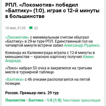
РПЛ. «Локомотив» победил
«Балтику» (1:0), играя с 12-й минуты
в большинстве
10 мая, 21:33
22
«Локомотив»
с минимальным счетом обыграл
«Балтику» в 29-м туре РПЛ. Единственный гол на
четвертой минуте встречи забил
Александр Руденко
.
Команда из Калининграда играла с 12-й минуты в
меньшинстве – красную карточку получил
Кевин
Андраде
.
«Локо» набрал 53 очка и закрепился на третьем
месте в турнирной таблице.
«Балтика»
с 46 очками располагается на пятой
позиции.
Россия. Премьер-лига. 29 тур
Локомотив - Балтика - 1:0 (1:0)
Текстовая трансляция