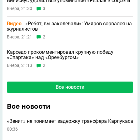
Винисиус удалил все упоминания «Реала» в соцсети
Вчера, 21:30
3
Видео
«Ребят, вы заколебали»: Умяров сорвался на
журналистов
Вчера, 21:21
2
Карседо прокомментировал крупную победу
«Спартака» над «Оренбургом»
Вчера, 21:13
2
Все новости
Все новости
«Зенит» не понимает задержку трансфера Карпукаса
00:36