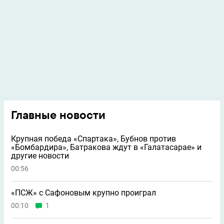
Главные новости
Крупная победа «Спартака», Бубнов против
«Бомбардира», Батракова ждут в «Галатасарае» и
другие новости
00:56
«ПСЖ» с Сафоновым крупно проиграл
00:10
1