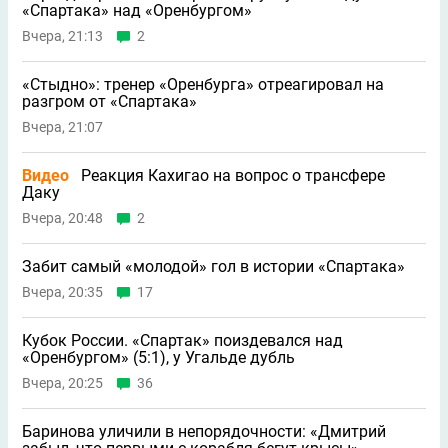
«Спартака» над «Оренбургом»
Вчера, 21:13
2
«Стыдно»: тренер «Оренбурга» отреагировал на
разгром от «Спартака»
Вчера, 21:07
Видео
Реакция Кахигао на вопрос о трансфере
Даку
Вчера, 20:48
2
Забит самый «молодой» гол в истории «Спартака»
Вчера, 20:35
17
Кубок России. «Спартак» поиздевался над
«Оренбургом» (5:1), у Угальде дубль
Вчера, 20:25
36
Баринова уличили в непорядочности: «Дмитрий