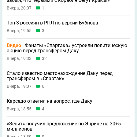
забыл, что первыми с корабля бегут крысы»
Вчера, 20:07
1
Топ-3 россиян в РПЛ по версии Бубнова
Вчера, 19:55
3
Видео
Фанаты «Спартака» устроили политическую
акцию перед трансфером Даку
Вчера, 19:33
32
Стало известно местонахождение Даку перед
трансфером в «Спартак»
Вчера, 19:07
6
Карседо ответил на вопрос, где Даку
Вчера, 18:55
4
«Зенит» получил предложение по Энрике на 30+5
миллионов
Вчера, 18:39
9