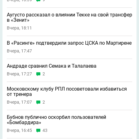
Аугусто рассказал о влиянии Текке на свой трансфер
в «Зенит»
Вчера, 18:11
В «Расинге» подтвердили запрос ЦСКА по Мартирене
Вчера, 17:47
Андраде сравнил Семака и Талалаева
Вчера, 17:27
2
Московскому клубу РПЛ посоветовали избавиться
от тренера
Вчера, 17:07
2
Бубнов публично оскорбил пользователей
«Бомбардира»
Вчера, 16:45
43