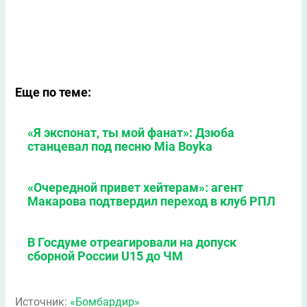
Еще по теме:
«Я экспонат, ты мой фанат»: Дзюба
станцевал под песню Mia Boyka
«Очередной привет хейтерам»: агент
Макарова подтвердил переход в клуб РПЛ
В Госдуме отреагировали на допуск
сборной России U15 до ЧМ
Источник:
«Бомбардир»