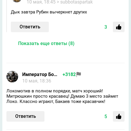
10 мая, 18:45
> subbotaspartak
Дык завтра Рубин вычеркнет других
Ответить
3
Показать еще ответы (8)
Император Бомжей
+3182
10 мая, 18:36
Локомотив в полном порядке, матч хороший!
Митрюшкин просто красавец! Думаю 3 место займет
Локо. Классно играют, Бакаев тоже красавчик!
Ответить
5