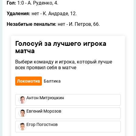
Гол:
1:0 - А. Руденко, 4.
Удаления:
нет - К. Андраде, 12.
Незабитые пенальти:
нет - И. Петров, 66.
Голосуй за лучшего игрока
матча
Выбери команду и игрока, который лучше
всех проявил себя в матче
Локомотив
Балтика
Антон Митрюшкин
Евгений Морозов
Егор Погостнов