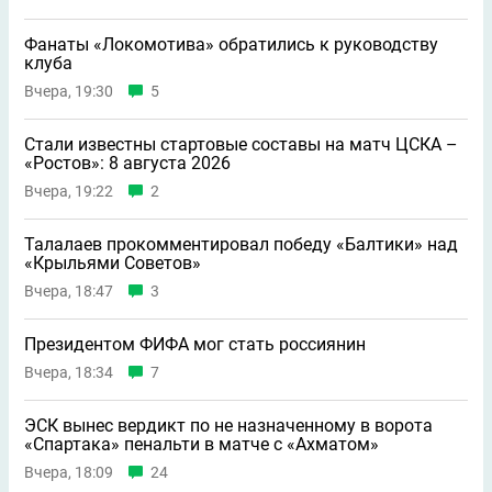
Фанаты «Локомотива» обратились к руководству
клуба
Вчера, 19:30
5
Стали известны стартовые составы на матч ЦСКА –
«Ростов»: 8 августа 2026
Вчера, 19:22
2
Талалаев прокомментировал победу «Балтики» над
«Крыльями Советов»
Вчера, 18:47
3
Президентом ФИФА мог стать россиянин
Вчера, 18:34
7
ЭСК вынес вердикт по не назначенному в ворота
«Спартака» пенальти в матче с «Ахматом»
Вчера, 18:09
24