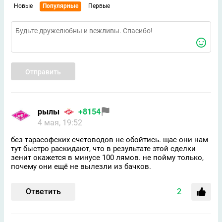
Новые
Популярные
Первые
Отправить
рылы
+8154
4 мая, 19:52
без тарасофских счетоводов не обойтись. щас они нам
тут быстро раскидают, что в результате этой сделки
зенит окажется в минусе 100 лямов. не пойму только,
почему они ещё не вылезли из бачков.
Ответить
2