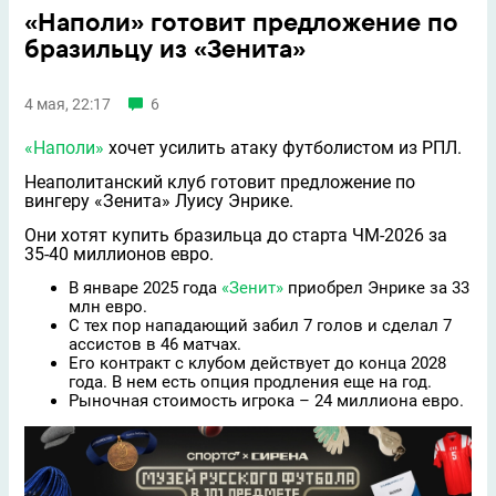
«Наполи» готовит предложение по
бразильцу из «Зенита»
4 мая, 22:17
6
«Наполи»
хочет усилить атаку футболистом из РПЛ.
Неаполитанский клуб готовит предложение по
вингеру «Зенита» Луису Энрике.
Они хотят купить бразильца до старта ЧМ-2026 за
35-40 миллионов евро.
В январе 2025 года
«Зенит»
приобрел Энрике за 33
млн евро.
С тех пор нападающий забил 7 голов и сделал 7
ассистов в 46 матчах.
Его контракт с клубом действует до конца 2028
года. В нем есть опция продления еще на год.
Рыночная стоимость игрока – 24 миллиона евро.