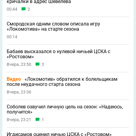
кричалки в адрес Шевелева
00:44
2
Смородская одним словом описала игру
«Локомотива» на старте сезона
00:14
Бабаев высказался о нулевой ничьей ЦСКА с
«Ростовом»
Вчера, 23:50
3
Видео
«Локомотив» обратился к болельщикам
после неудачного старта сезона
Вчера, 23:36
Соболев озвучил личную цель на сезон: «Надеюсь,
получится»
Вчера, 23:21
1
Игдисамов оценил ничью ЦСКА с «Ростовом»