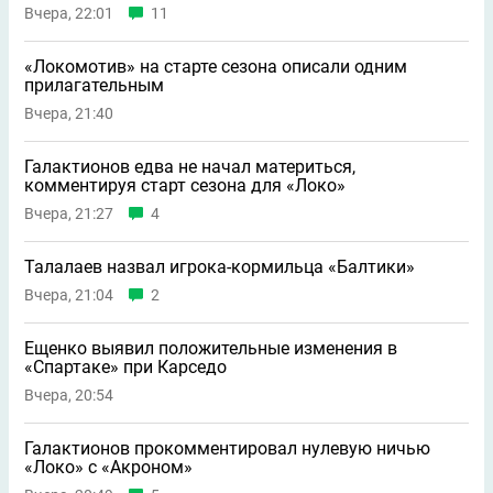
Вчера, 22:01
11
«Локомотив» на старте сезона описали одним
прилагательным
Вчера, 21:40
Галактионов едва не начал материться,
комментируя старт сезона для «Локо»
Вчера, 21:27
4
Талалаев назвал игрока-кормильца «Балтики»
Вчера, 21:04
2
Ещенко выявил положительные изменения в
«Спартаке» при Карседо
Вчера, 20:54
Галактионов прокомментировал нулевую ничью
«Локо» с «Акроном»