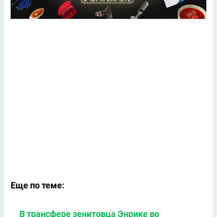
Еще по теме:
В трансфере зенитовца Энрике во