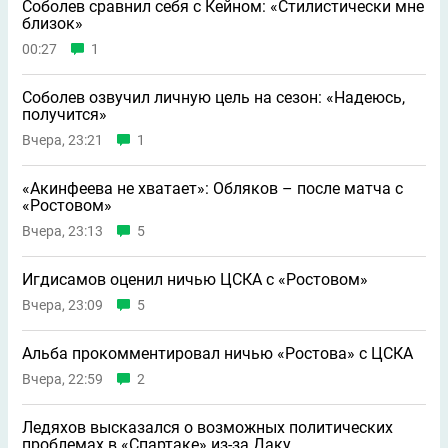
Соболев сравнил себя с Кейном: «Стилистически мне
близок»
00:27
1
Соболев озвучил личную цель на сезон: «Надеюсь,
получится»
Вчера, 23:21
1
«Акинфеева не хватает»: Обляков – после матча с
«Ростовом»
Вчера, 23:13
5
Игдисамов оценил ничью ЦСКА с «Ростовом»
Вчера, 23:09
5
Альба прокомментировал ничью «Ростова» с ЦСКА
Вчера, 22:59
2
Ледяхов высказался о возможных политических
проблемах в «Спартаке» из-за Даку