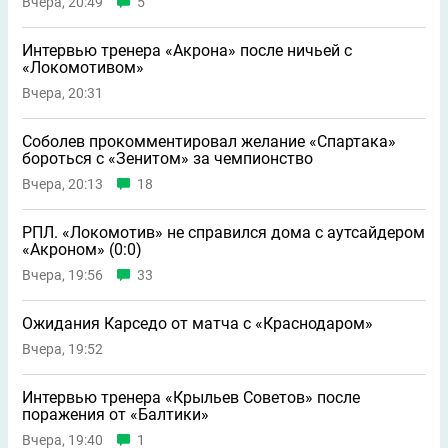
Вчера, 20:49
5
Интервью тренера «Акрона» после ничьей с
«Локомотивом»
Вчера, 20:31
Соболев прокомментировал желание «Спартака»
бороться с «Зенитом» за чемпионство
Вчера, 20:13
18
РПЛ. «Локомотив» не справился дома с аутсайдером
«Акроном» (0:0)
Вчера, 19:56
33
Ожидания Карседо от матча с «Краснодаром»
Вчера, 19:52
Интервью тренера «Крыльев Советов» после
поражения от «Балтики»
Вчера, 19:40
1