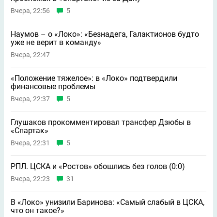
Вчера, 22:56
5
Наумов – о «Локо»: «Безнадега, Галактионов будто
уже не верит в команду»
Вчера, 22:47
«Положение тяжелое»: в «Локо» подтвердили
финансовые проблемы
Вчера, 22:37
5
Глушаков прокомментировал трансфер Дзюбы в
«Спартак»
Вчера, 22:31
5
РПЛ. ЦСКА и «Ростов» обошлись без голов (0:0)
Вчера, 22:23
31
В «Локо» унизили Баринова: «Самый слабый в ЦСКА,
что он такое?»