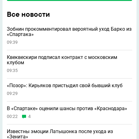
Все новости
Зобнин прокомментировал вероятный уход Барко из
«Спартака»
09:39
Квеквескири подписал контракт с московским
клубом
09:35
«Позор»: Кирьяков пристыдил свой бывший клуб
09:29
В «Спартаке» оценили шансы против «Краснодара»
00:22
4
Известны эмоции Латышонка после ухода из
«Зенита»