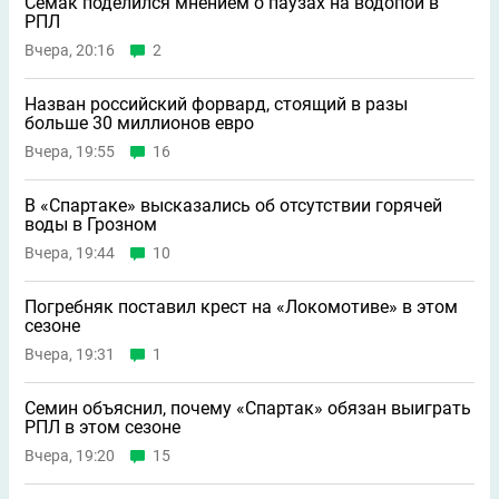
Семак поделился мнением о паузах на водопой в
РПЛ
Вчера, 20:16
2
Назван российский форвард, стоящий в разы
больше 30 миллионов евро
Вчера, 19:55
16
В «Спартаке» высказались об отсутствии горячей
воды в Грозном
Вчера, 19:44
10
Погребняк поставил крест на «Локомотиве» в этом
сезоне
Вчера, 19:31
1
Семин объяснил, почему «Спартак» обязан выиграть
РПЛ в этом сезоне
Вчера, 19:20
15