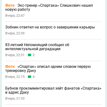
Фото
Экс-тренер «Спартака» Слишкович нашел
новую работу
Вчера, 22:47
Зобнин ответил на вопрос о завершении карьеры
Вчера, 22:39
83-летний Непомнящий сообщил об
интеллектуальной деградации
Вчера, 22:31
2
Фото
«Спартак» описал одним словом первую
тренировку Даку
Вчера, 22:15
6
Бубнов прокомментировал хейт фанатов «Спартака»
в адрес Даку
Вчера, 21:33