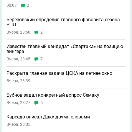
00:07
2
Березовский определил главного фаворита сезона
РПЛ
Вчера, 23:58
2
Известен главный кандидат «Спартака» на позицию
вингера
Вчера, 23:45
7
Раскрыта главная задача ЦСКА на летнее окно
Вчера, 23:39
Бубнов задал конкретный вопрос Семаку
Вчера, 23:27
5
Карседо описал Даку двумя словами
Вчера, 23:05