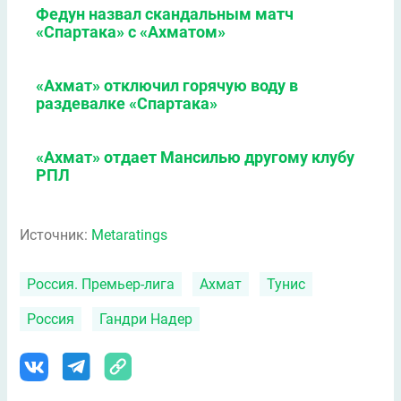
Федун назвал скандальным матч
«Спартака» с «Ахматом»
«Ахмат» отключил горячую воду в
раздевалке «Спартака»
«Ахмат» отдает Мансилью другому клубу
РПЛ
Источник:
Metaratings
Россия. Премьер-лига
Ахмат
Тунис
Россия
Гандри Надер