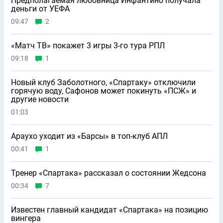
Предполагаемая любовница Инфантино получала
деньги от УЕФА
09:47
2
«Матч ТВ» покажет 3 игры 3-го тура РПЛ
09:18
1
Новый клуб Заболотного, «Спартаку» отключили
горячую воду, Сафонов может покинуть «ПСЖ» и
другие новости
01:03
Араухо уходит из «Барсы» в топ-клуб АПЛ
00:41
1
Тренер «Спартака» рассказал о состоянии Жедсона
00:34
7
Известен главный кандидат «Спартака» на позицию
вингера