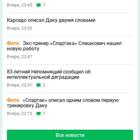
Вчера, 23:45
7
Карседо описал Даку двумя словами
Вчера, 23:05
Фото
Экс-тренер «Спартака» Слишкович нашел
новую работу
Вчера, 22:47
83-летний Непомнящий сообщил об
интеллектуальной деградации
Вчера, 22:31
2
Фото
«Спартак» описал одним словом первую
тренировку Даку
Вчера, 22:15
7
Все новости