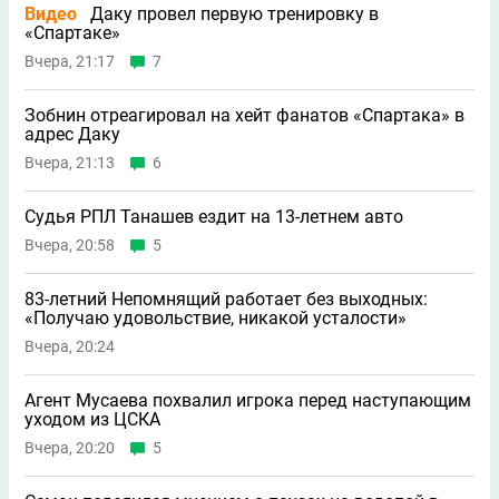
Видео
Даку провел первую тренировку в
«Спартаке»
Вчера, 21:17
7
Зобнин отреагировал на хейт фанатов «Спартака» в
адрес Даку
Вчера, 21:13
6
Судья РПЛ Танашев ездит на 13-летнем авто
Вчера, 20:58
5
83-летний Непомнящий работает без выходных:
«Получаю удовольствие, никакой усталости»
Вчера, 20:24
Агент Мусаева похвалил игрока перед наступающим
уходом из ЦСКА
Вчера, 20:20
5