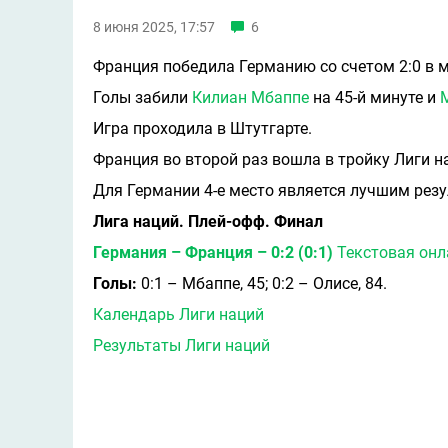
8 июня 2025, 17:57
6
Франция победила Германию со счетом 2:0 в ма
Голы забили
Килиан Мбаппе
на 45-й минуте и
Игра проходила в Штутгарте.
Франция во второй раз вошла в тройку Лиги на
Для Германии 4-е место является лучшим резу
Лига наций. Плей-офф. Финал
Германия – Франция – 0:2 (0:1)
Текстовая онл
Голы:
0:1 – Мбаппе, 45; 0:2 – Олисе, 84.
Календарь Лиги наций
Результаты Лиги наций