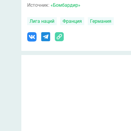
Источник:
«Бомбардир»
Лига наций
Франция
Германия