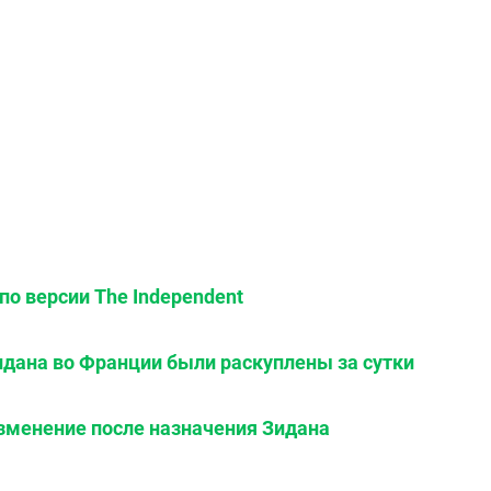
по версии The Independent
идана во Франции были раскуплены за сутки
зменение после назначения Зидана