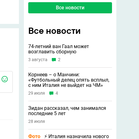
Все новости
Все новости
74-летний ван Гаал может
возглавить сборную
3 августа
2
Корнеев – о Манчини:
«Футбольный делец опять всплыл,
с ним Италия не выйдет на ЧМ»
29 июля
4
Зидан рассказал, чем занимался
последние 5 лет
28 июля
Фото
⚡ Италия назначила нового