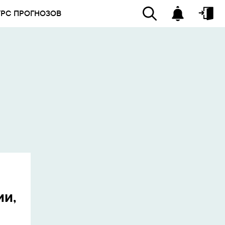
УРС ПРОГНОЗОВ
ии,