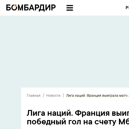
Р
Главная
Новости
Лига наций. Франция выиграла матч з
Лига наций. Франция выиг
победный гол на счету М