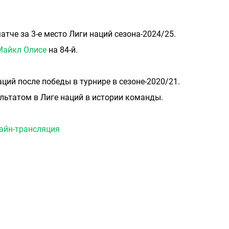
тче за 3-е место Лиги наций сезона-2024/25.
Майкл Олисе
на 84-й.
ций после победы в турнире в сезоне-2020/21.
льтатом в Лиге наций в истории команды.
айн-трансляция