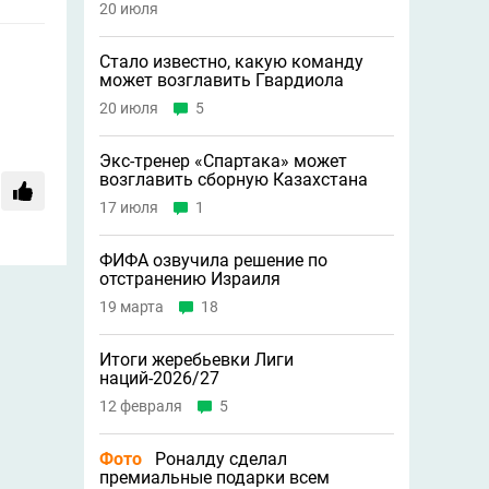
20 июля
Стало известно, какую команду
может возглавить Гвардиола
20 июля
5
Экс-тренер «Спартака» может
возглавить сборную Казахстана
17 июля
1
ФИФА озвучила решение по
отстранению Израиля
19 марта
18
Итоги жеребьевки Лиги
наций-2026/27
12 февраля
5
Фото
Роналду сделал
премиальные подарки всем