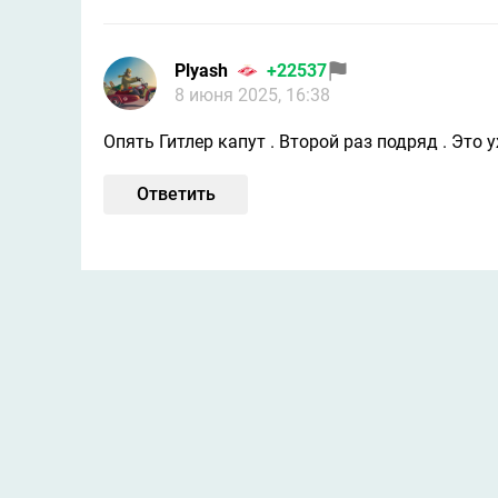
Plyash
+22537
8 июня 2025, 16:38
Опять Гитлер капут . Второй раз подряд . Это 
Ответить