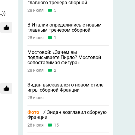
главного тренера сборной
28 июля
5
.))
В Италии определились с новым
главным тренером сборной
28 июля
1
Мостовой: «Зачем вы
подписываете Пирло? Мостовой
сопоставимая фигура»
28 июля
2
Зидан высказался о новом стиле
игры сборной Франции
28 июля
Фото
⚡ Зидан возглавил сборную
Франции
28 июля
15