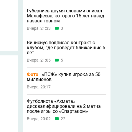
Губерниев двумя словами описал
Малафеева, которого 15 лет назад
назвал говном
Вчера, 21:33
3
Винисиус подписал контракт с
клубом, где проведет ближайшие 6
лет
Вчера, 21:05
5
Фото
«ПСЖ» купил игрока за 50
миллионов
Вчера, 20:17
Футболиста «Ахмата»
дисквалифицировали на 2 матча
после игры со «Спартаком»
Вчера, 20:02
22