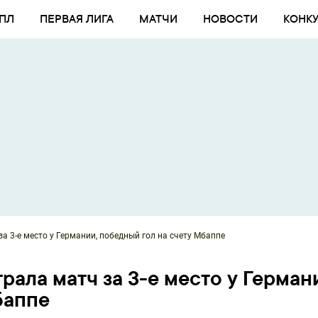
ПЛ
ПЕРВАЯ ЛИГА
МАТЧИ
НОВОСТИ
КОНК
а 3-е место у Германии, победный гол на счету Мбаппе
рала матч за 3-е место у Герман
баппе