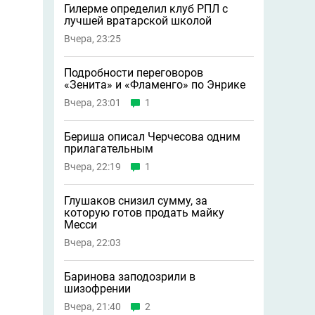
Гилерме определил клуб РПЛ с
лучшей вратарской школой
Вчера, 23:25
Подробности переговоров
«Зенита» и «Фламенго» по Энрике
Вчера, 23:01
1
Бериша описал Черчесова одним
прилагательным
Вчера, 22:19
1
Глушаков снизил сумму, за
которую готов продать майку
Месси
Вчера, 22:03
Баринова заподозрили в
шизофрении
Вчера, 21:40
2