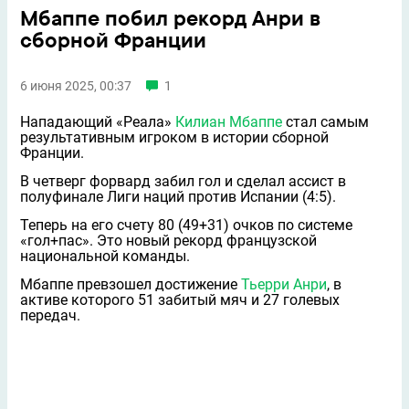
Мбаппе побил рекорд Анри в
сборной Франции
6 июня 2025, 00:37
1
Нападающий «Реала»
Килиан Мбаппе
стал самым
результативным игроком в истории сборной
Франции.
В четверг форвард забил гол и сделал ассист в
полуфинале Лиги наций против Испании (4:5).
Теперь на его счету 80 (49+31) очков по системе
«гол+пас». Это новый рекорд французской
национальной команды.
Мбаппе превзошел достижение
Тьерри Анри
, в
активе которого 51 забитый мяч и 27 голевых
передач.