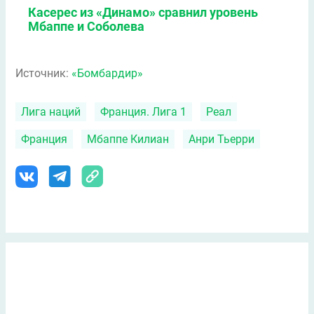
Касерес из «Динамо» сравнил уровень
Мбаппе и Соболева
Источник:
«Бомбардир»
Лига наций
Франция. Лига 1
Реал
Франция
Мбаппе Килиан
Анри Тьерри