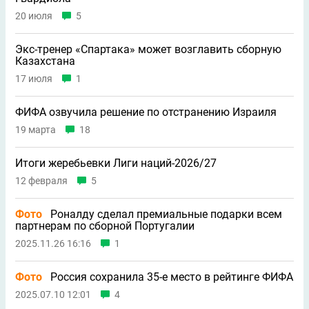
20 июля
5
Экс-тренер «Спартака» может возглавить сборную
Казахстана
17 июля
1
ФИФА озвучила решение по отстранению Израиля
19 марта
18
Итоги жеребьевки Лиги наций-2026/27
12 февраля
5
Фото
Роналду сделал премиальные подарки всем
партнерам по сборной Португалии
2025.11.26 16:16
1
Фото
Россия сохранила 35-е место в рейтинге ФИФА
2025.07.10 12:01
4