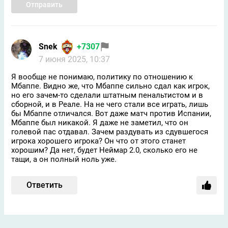
Отправить
Snek
+7307
7 июня 2025, 10:37
Я вообще не понимаю, политику по отношению к
Мбаппе. Видно же, что Мбаппе сильно сдал как игрок,
но его зачем-то сделали штатным пенальтистом и в
сборной, и в Реале. На не чего стали все играть, лишь
бы Мбаппе отличался. Вот даже матч против Испании,
Мбаппе был никакой. Я даже не заметил, что он
голевой пас отдавал. Зачем раздувать из сдувшегося
игрока хорошего игрока? Он что от этого станет
хорошим? Да нет, будет Неймар 2.0, сколько его не
тащи, а он полный ноль уже.
Ответить