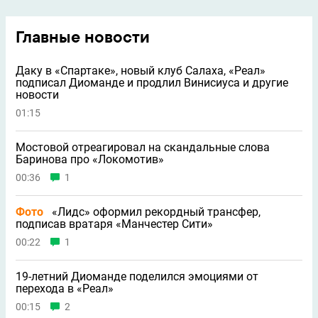
Главные новости
Даку в «Спартаке», новый клуб Салаха, «Реал»
подписал Диоманде и продлил Винисиуса и другие
новости
01:15
Мостовой отреагировал на скандальные слова
Баринова про «Локомотив»
00:36
1
Фото
«Лидс» оформил рекордный трансфер,
подписав вратаря «Манчестер Сити»
00:22
1
19-летний Диоманде поделился эмоциями от
перехода в «Реал»
00:15
2