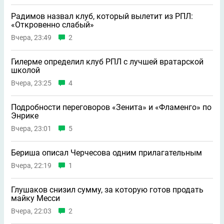
Радимов назвал клуб, который вылетит из РПЛ:
«Откровенно слабый»
Вчера, 23:49
2
Гилерме определил клуб РПЛ с лучшей вратарской
школой
Вчера, 23:25
4
Подробности переговоров «Зенита» и «Фламенго» по
Энрике
Вчера, 23:01
5
Бериша описал Черчесова одним прилагательным
Вчера, 22:19
1
Глушаков снизил сумму, за которую готов продать
майку Месси
Вчера, 22:03
2