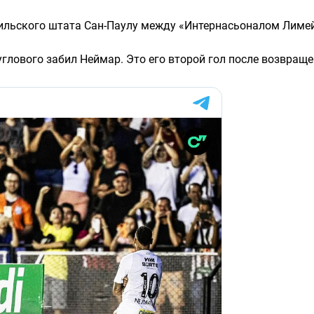
зильского штата Сан-Паулу между «Интернасьоналом Лиме
углового забил Неймар. Это его второй гол после возвраще