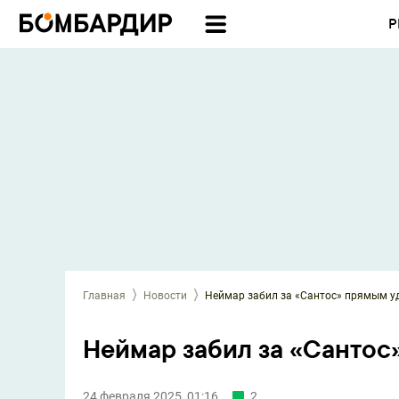
Р
Главная
Новости
Неймар забил за «Сантос» прямым уд
Неймар забил за «Сантос
24 февраля 2025, 01:16
2