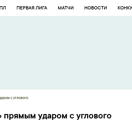
ПЛ
ПЕРВАЯ ЛИГА
МАТЧИ
НОВОСТИ
КОНК
аром с углового
» прямым ударом с углового