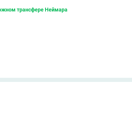
можном трансфере Неймара