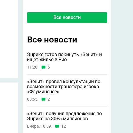
Все новости
Все новости
Энрике готов покинуть «Зенит» и
ищет жилье в Рио
11:20
6
«Зенит» провел консультации по
возможности трансфера игрока
«Флуминенсе»
08:55
2
«Зенит» получил предложение по
Энрике на 30+5 миллионов
Вчера, 18:39
12