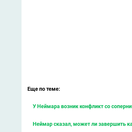
Еще по теме:
У Неймара возник конфликт со соперн
Неймар сказал, может ли завершить к