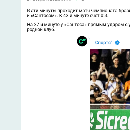
В эти минуты проходит матч чемпионата бра
и «Сантосом». К 42-й минуте счет 0:3.
На 27-й минуте у «Сантоса» прямым ударом с 
родной клуб.