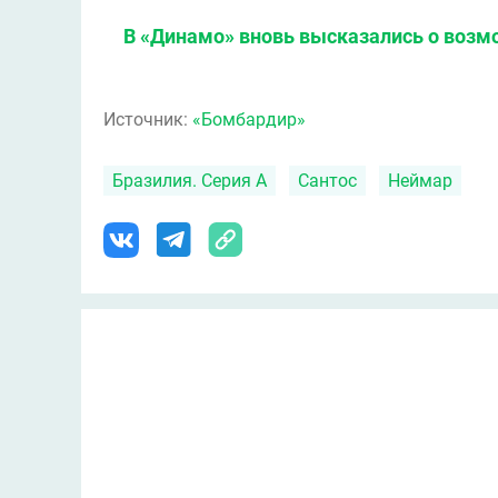
В «Динамо» вновь высказались о воз
Источник:
«Бомбардир»
Бразилия. Серия А
Сантос
Неймар