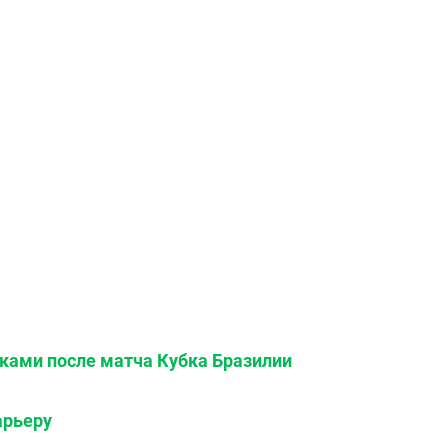
иками после матча Кубка Бразилии
арьеру