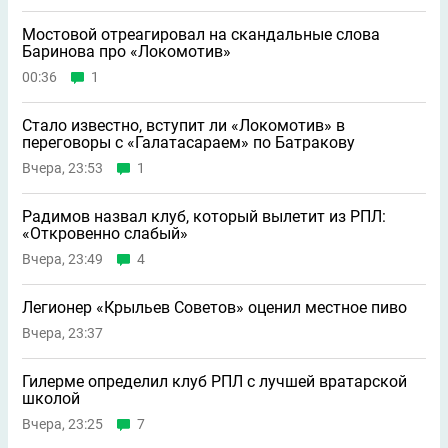
Мостовой отреагировал на скандальные слова
Баринова про «Локомотив»
00:36
1
Стало известно, вступит ли «Локомотив» в
переговоры с «Галатасараем» по Батракову
Вчера, 23:53
1
Радимов назвал клуб, который вылетит из РПЛ:
«Откровенно слабый»
Вчера, 23:49
4
Легионер «Крыльев Советов» оценил местное пиво
Вчера, 23:37
Гилерме определил клуб РПЛ с лучшей вратарской
школой
Вчера, 23:25
7