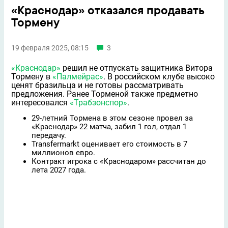
«Краснодар» отказался продавать
Тормену
19 февраля 2025, 08:15
3
«Краснодар»
решил не отпускать защитника Витора
Тормену в
«Палмейрас»
. В российском клубе высоко
ценят бразильца и не готовы рассматривать
предложения. Ранее Торменой также предметно
интересовался
«Трабзонспор»
.
29-летний Тормена в этом сезоне провел за
«Краснодар» 22 матча, забил 1 гол, отдал 1
передачу.
Transfermarkt оценивает его стоимость в 7
миллионов евро.
Контракт игрока с «Краснодаром» рассчитан до
лета 2027 года.