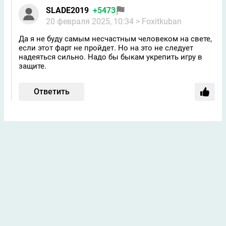
SLADE2019
+5473
20 февраля 2025, 10:34
> Foxitkuban
Да я не буду самым несчастным человеком на свете,
если этот фарт не пройдет. Но на это не следует
надеяться сильно. Надо бы быкам укрепить игру в
защите.
Ответить