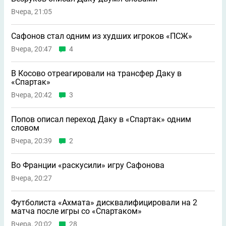
Вчера, 21:05
Сафонов стал одним из худших игроков «ПСЖ»
Вчера, 20:47
4
В Косово отреагировали на трансфер Даку в
«Спартак»
Вчера, 20:42
3
Попов описал переход Даку в «Спартак» одним
словом
Вчера, 20:39
2
Во Франции «раскусили» игру Сафонова
Вчера, 20:27
Футболиста «Ахмата» дисквалифицировали на 2
матча после игры со «Спартаком»
Вчера, 20:02
28