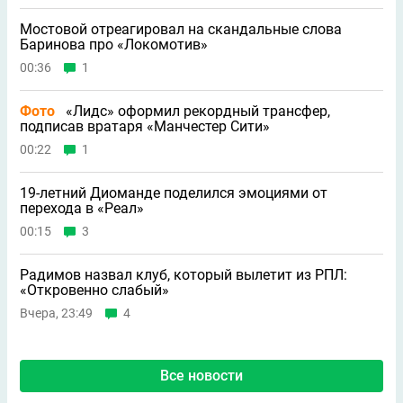
Мостовой отреагировал на скандальные слова
Баринова про «Локомотив»
00:36
1
Фото
«Лидс» оформил рекордный трансфер,
подписав вратаря «Манчестер Сити»
00:22
1
19-летний Диоманде поделился эмоциями от
перехода в «Реал»
00:15
3
Радимов назвал клуб, который вылетит из РПЛ:
«Откровенно слабый»
Вчера, 23:49
4
Все новости