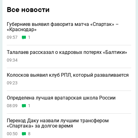
Все новости
Губерниев выявил фаворита матча «Спартак» –
«Краснодар»
09:57
1
Талалаев рассказал о кадровых потерях «Балтики»
09:34
Колосков выявил клуб РПЛ, который разваливается
09:23
Определена лучшая вратарская школа России
08:09
1
Переход Даку назвали лучшим трансфером
«Спартака» за долгое время
00:50
8