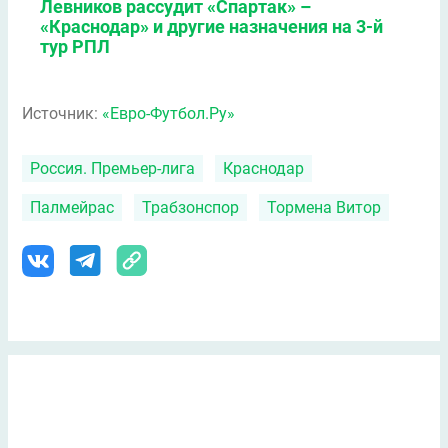
Левников рассудит «Спартак» –
«Краснодар» и другие назначения на 3-й
тур РПЛ
Источник:
«Евро-Футбол.Ру»
Россия. Премьер-лига
Краснодар
Палмейрас
Трабзонспор
Тормена Витор