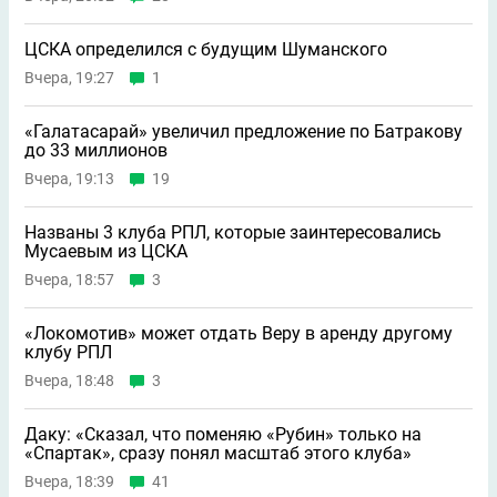
ЦСКА определился с будущим Шуманского
Вчера, 19:27
1
«Галатасарай» увеличил предложение по Батракову
до 33 миллионов
Вчера, 19:13
19
Названы 3 клуба РПЛ, которые заинтересовались
Мусаевым из ЦСКА
Вчера, 18:57
3
«Локомотив» может отдать Веру в аренду другому
клубу РПЛ
Вчера, 18:48
3
Даку: «Сказал, что поменяю «Рубин» только на
«Спартак», сразу понял масштаб этого клуба»
Вчера, 18:39
41