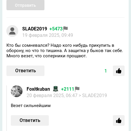
Отправить
SLADE2019
+5473
19 февраля 2025, 09:49
Кто бы сомневался? Надо кого нибудь прикупить в
оборону, но что то тишина. А защитка у быков так себе.
Много везет, что соперники прощают.
Ответить
1
Foxitkuban
+2111
20 февраля 2025, 06:47
> SLADE2019
Везет сильнейшим
Ответить