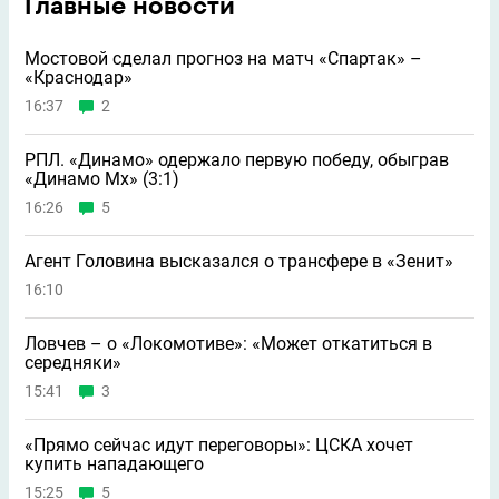
Главные новости
Мостовой сделал прогноз на матч «Спартак» –
«Краснодар»
16:37
2
РПЛ. «Динамо» одержало первую победу, обыграв
«Динамо Мх» (3:1)
16:26
5
Агент Головина высказался о трансфере в «Зенит»
16:10
Ловчев – о «Локомотиве»: «Может откатиться в
середняки»
15:41
3
«Прямо сейчас идут переговоры»: ЦСКА хочет
купить нападающего
15:25
5