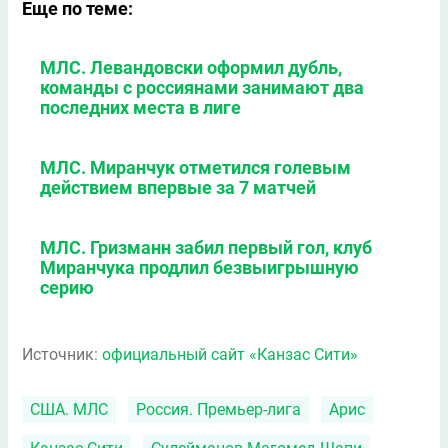
Еще по теме:
МЛС. Левандовски оформил дубль,
команды с россиянами занимают два
последних места в лиге
МЛС. Миранчук отметился голевым
действием впервые за 7 матчей
МЛС. Гризманн забил первый гол, клуб
Миранчука продлил безвыигрышную
серию
Источник:
официальный сайт «Канзас Сити»
США. МЛС
Россия. Премьер-лига
Арис