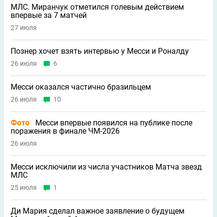
МЛС. Миранчук отметился голевым действием
впервые за 7 матчей
27 июля
Познер хочет взять интервью у Месси и Роналду
26 июля
6
Месси оказался частично бразильцем
26 июля
10
Фото
Месси впервые появился на публике после
поражения в финале ЧМ-2026
26 июля
Месси исключили из числа участников Матча звезд
МЛС
25 июля
1
Ди Мария сделал важное заявление о будущем