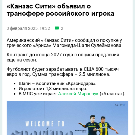
«Канзас Сити» объявил о
трансфере российского игрока
3 февраля 2025, 19:32
2
Американский «Канзас Сити» сообщил о покупке у
греческого «Ариса» Магомеда-Шапи Сулейманова.
Контракт до конца 2027 года с опцией продления
еще на сезон.
Футболист будет зарабатывать в США 600 тысяч
евро в год. Сумма трансфера – 2,5 миллиона.
Шапи – воспитанник «Краснодара».
Игрок стоит 1,8 миллиона евро.
В МЛС уже играет
Алексей Миранчук
(«Атланта»).