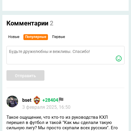
Комментарии
2
Новые
Популярные
Первые
Отправить
bset
+28404
3 февраля 2025, 16:50
Такое ощущение, что кто-то из руководства КХЛ
перешел в футбол и такой "Как мы сделали такую
сильную лигу? Мы просто скупали всех русских". Его