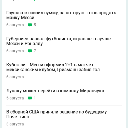
Глушаков снизил сумму, за которую готов продать
майку Месси
6 августа
5
Губерниев назвал футболиста, игравшего лучше
Месси и Роналду
6 августа
7
Кубок лиг. Месси оформил 2+1 в матче с
мексиканским клубом, Гризманн забил гол
6 августа
Лукаку может перейти в команду Миранчука
5 августа
1
В сборной США приняли решение по будущему
Почеттино
3 августа