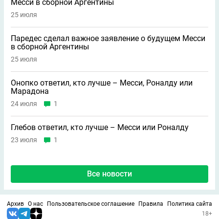
Месси в сборной Аргентины
25 июля
Паредес сделал важное заявление о будущем Месси
в сборной Аргентины
25 июля
Онопко ответил, кто лучше – Месси, Роналду или
Марадона
24 июля
1
Глебов ответил, кто лучше – Месси или Роналду
23 июля
1
Все новости
Архив
О нас
Пользовательское соглашение
Правила
Политика сайта
18+