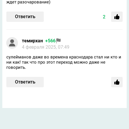
ждет разочарование)
Ответить
2
темирхан
+566
4 февраля 2025, 07:49
сулейманов даже во времена краснодара стал ни кто и
ни как! так что про этот переход можно даже не
говорить.
Ответить