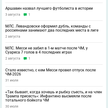
Аршавин назвал лучшего футболиста в истории
3 августа
1
МЛС. Левандовски оформил дубль, команды с
россиянами занимают два последних места в лиге
2 августа
МЛС. Месси не забил в 1-м матче после ЧМ, у
Суареса 7 голов в 4 последних играх
2 августа
1
Стало известно, с кем Месси провел отпуск после
ЧМ-2026
31 июля
«Так бывает, когда хочешь и рыбку съесть, и на член
Трампа присесть»: Инфантино высмеяли после
тотального бойкота ЧМ
30 июля