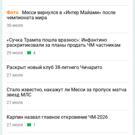
Фото
Месси вернулся в «Интер Майами» после
чемпионата мира
30 июля
«Сучка Трампа пошла вразнос»: Инфантино
раскритиковали за планы продать ЧМ частникам
29 июля
4
Раскрыт новый клуб 38-летнего Чичарито
27 июля
Стало известно, накажут ли Месси за пропуск матча
звезд МЛС
27 июля
Карпин назвал главное откровение ЧМ-2026
27 июля
1