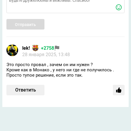
Отправить
lek!
+2758
28 января 2025, 13:48
Это просто провал , зачем он им нужен ?
Кроме как в Монако , у него ни где не получилось .
Просто тупое решение, если это так.
Ответить