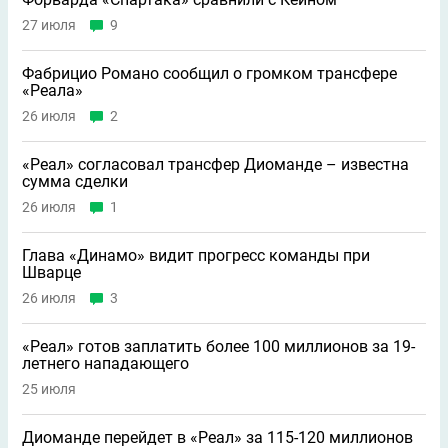
27 июля
9
Фабрицио Романо сообщил о громком трансфере
«Реала»
26 июля
2
«Реал» согласовал трансфер Диоманде – известна
сумма сделки
26 июля
1
Глава «Динамо» видит прогресс команды при
Шварце
26 июля
3
«Реал» готов заплатить более 100 миллионов за 19-
летнего нападающего
25 июля
Диоманде перейдет в «Реал» за 115-120 миллионов