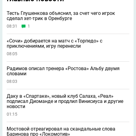
Тесть Глушенкова объяснил, за счет чего игрок
сделал хет-трик в Оренбурге
08:31
1
«Сочи» добирается на матч с «Торпедо» с
приключениями, игру перенесли
08:05
Радимов описал тренера «Ростова» Альбу двумя
словами
08:03
Даку в «Спартаке», новый клуб Салаха, «Реал»
подписал Диоманде и продлил Винисиуса и другие
новости
01:15
Мостовой отреагировал на скандальные слова
Баринова про «Локомотив»