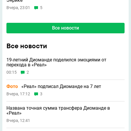
Энрике
Вчера, 23:01
5
Все новости
Все новости
19-летний Диоманде поделился эмоциями от
перехода в «Реал»
00:15
2
Фото
«Реал» подписал Диоманде на 7 лет
Вчера, 17:12
3
Названа точная сумма трансфера Диоманде в
«Реал»
Вчера, 12:41