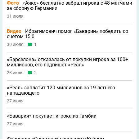
Фото
«Аякс» бесплатно забрал игрока с 48 матчами
за сборную Германии
31 июля
Видео
Ибрагимович помог «Баварии» победить со
счетом 15:0
30 июля
1
«Барселона» отказалась от покупки игрока за 100+
миллионов, его подпишет «Реал»
28 июля
2
«Реал» заплатит 120 миллионов за 19-летнего
нападающего
27 июля
«Бавария» покупает игрока из Гамбии
27 июля
Форварда «Спартака» сравнили с Кейном