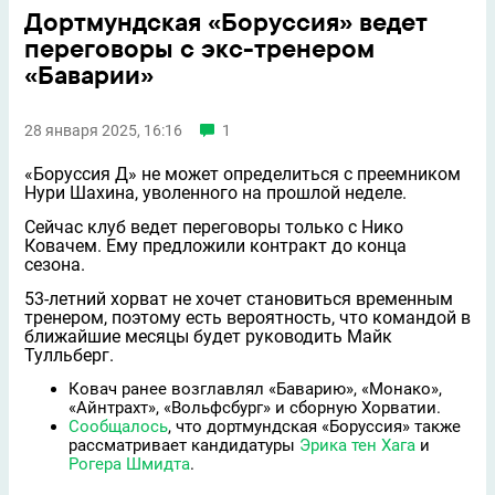
Дортмундская «Боруссия» ведет
переговоры с экс-тренером
«Баварии»
28 января 2025, 16:16
1
«Боруссия Д» не может определиться с преемником
Нури Шахина, уволенного на прошлой неделе.
Сейчас клуб ведет переговоры только с Нико
Ковачем. Ему предложили контракт до конца
сезона.
53-летний хорват не хочет становиться временным
тренером, поэтому есть вероятность, что командой в
ближайшие месяцы будет руководить Майк
Тулльберг.
Ковач ранее возглавлял «Баварию», «Монако»,
«Айнтрахт», «Вольфсбург» и сборную Хорватии.
Сообщалось
, что дортмундская «Боруссия» также
рассматривает кандидатуры
Эрика тен Хага
и
Рогера Шмидта
.