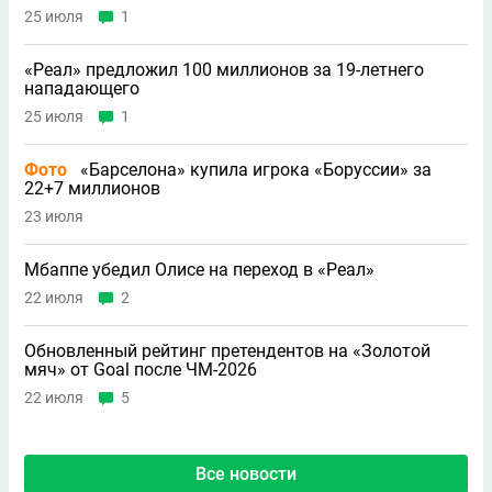
25 июля
1
«Реал» предложил 100 миллионов за 19-летнего
нападающего
25 июля
1
Фото
«Барселона» купила игрока «Боруссии» за
22+7 миллионов
23 июля
Мбаппе убедил Олисе на переход в «Реал»
22 июля
2
Обновленный рейтинг претендентов на «Золотой
мяч» от Goal после ЧМ-2026
22 июля
5
Все новости