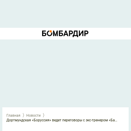
Главная
Новости
Дортмундская «Боруссия» ведет переговоры с экс-тренером «Баварии»