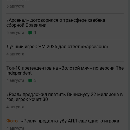
5 августа
«Арсенал» договорился о трансфере хавбека
сборной Бразилии
5 августа
1
Лучший игрок ЧМ-2026 дал ответ «Барселоне»
4 августа
Топ-10 претендентов на «Золотой мяч» по версии The
Independent
4 августа
3
«Реал» предложил платить Винисиусу 22 миллиона в
год, игрок хочет 30
4 августа
Фото
«Реал» продал клубу АПЛ еще одного игрока
4 августа