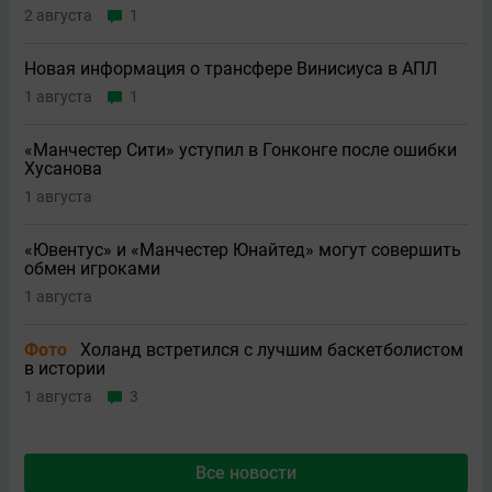
2 августа
1
Новая информация о трансфере Винисиуса в АПЛ
1 августа
1
«Манчестер Сити» уступил в Гонконге после ошибки
Хусанова
1 августа
«Ювентус» и «Манчестер Юнайтед» могут совершить
обмен игроками
1 августа
Фото
Холанд встретился с лучшим баскетболистом
в истории
1 августа
3
Все новости