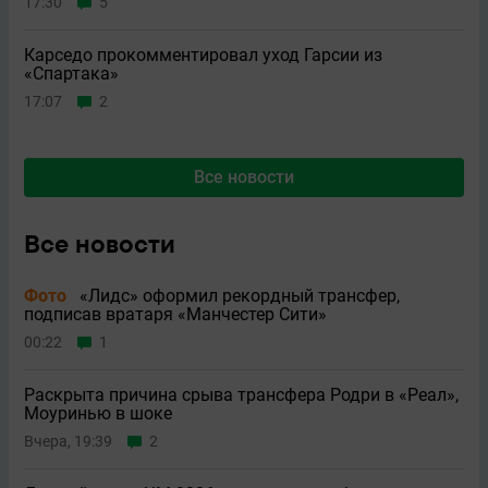
17:30
5
Карседо прокомментировал уход Гарсии из
«Спартака»
17:07
2
Все новости
Все новости
Фото
«Лидс» оформил рекордный трансфер,
подписав вратаря «Манчестер Сити»
00:22
1
Раскрыта причина срыва трансфера Родри в «Реал»,
Моуринью в шоке
Вчера, 19:39
2