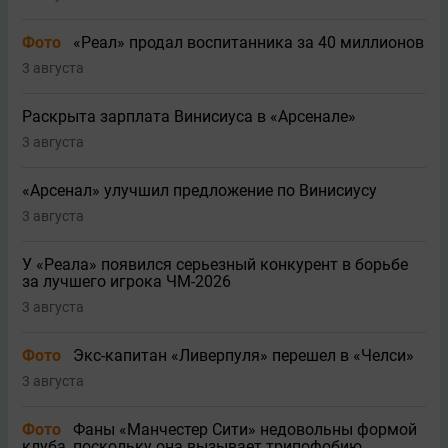
Фото
«Реал» продал воспитанника за 40 миллионов
3 августа
Раскрыта зарплата Винисиуса в «Арсенале»
3 августа
«Арсенал» улучшил предложение по Винисиусу
3 августа
У «Реала» появился серьезный конкурент в борьбе
за лучшего игрока ЧМ-2026
3 августа
Фото
Экс-капитан «Ливерпуля» перешел в «Челси»
3 августа
Фото
Фаны «Манчестер Сити» недовольны формой
клуба, поскольку она вызывает трипофобию