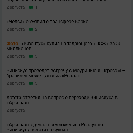
2 августа
1
«Челси» объявил о трансфере Барко
2 августа
2
Фото
«Ювентус» купил нападающего «ПСЖ» за 50
миллионов
2 августа
3
Винисиус проведет встречу с Моуринью и Пересом –
бразилец может уйти из «Реала»
2 августа
3
Артета ответил на вопрос о переходе Винисиуса в
«Арсенал»
2 августа
«Арсенал» сделал предложение «Реалу» по
Винисиусу: известна сумма