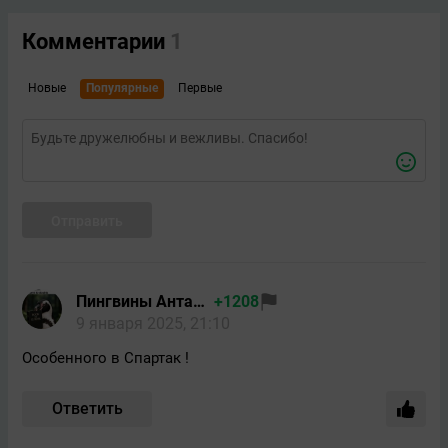
Комментарии
1
Новые
Популярные
Первые
Отправить
Пингвины Антарктиды/Толян
+1208
9 января 2025, 21:10
Особенного в Спартак !
Ответить