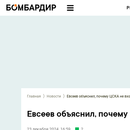
Р
Главная
Новости
Евсеев объяснил, почему ЦСКА не вхо
Евсеев объяснил, почему 
23 декабря 2024, 16:59
2