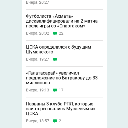
Вчера, 20:27
Футболиста «Ахмата»
дисквалифицировали на 2 матча
после игры со «Спартаком»
Вчера, 20:02
22
ЦСКА определился с будущим
Шуманского
Вчера, 19:27
1
«Галатасарай» увеличил
предложение по Батракову до 33
миллионов
Вчера, 19:13
17
Названы 3 клуба РПЛ, которые
заинтересовались Мусаевым из
ЦСКА
Вчера, 18:57
2