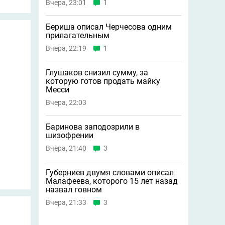
Вчера, 23:01
1
Бериша описал Черчесова одним
прилагательным
Вчера, 22:19
1
Глушаков снизил сумму, за
которую готов продать майку
Месси
Вчера, 22:03
Баринова заподозрили в
шизофрении
Вчера, 21:40
3
Губерниев двумя словами описал
Малафеева, которого 15 лет назад
назвал говном
Вчера, 21:33
3