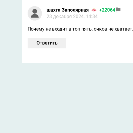
шахта Заполярная
+22064
23 декабря 2024, 14:34
Почему не входит в топ пять, очков не хватает
Ответить