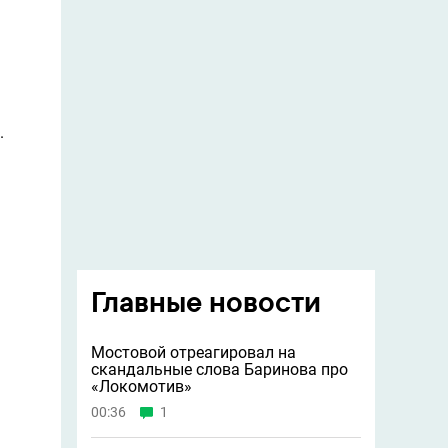
.
Главные новости
Мостовой отреагировал на
скандальные слова Баринова про
«Локомотив»
00:36
1