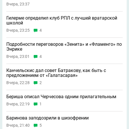
Вчера, 23:37
Гилерме определил клуб РПЛ с лучшей вратарской
школой
Вчера, 23:25
4
Подробности переговоров «Зенита» и «Фламенго» по
Энрике
Вчера, 23:01
4
Канчельскис дал совет Батракову, как быть с
предложением от «Галатасарая»
Вчера, 22:28
2
Бериша описал Черчесова одним прилагательным
Вчера, 22:19
1
Баринова заподозрили в шизофрении
Вчера, 21:40
5