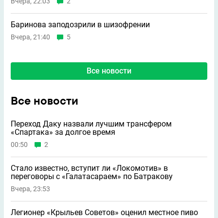
Вчера, 22:03
2
Баринова заподозрили в шизофрении
Вчера, 21:40
5
Все новости
Все новости
Переход Даку назвали лучшим трансфером
«Спартака» за долгое время
00:50
2
Стало известно, вступит ли «Локомотив» в
переговоры с «Галатасараем» по Батракову
Вчера, 23:53
Легионер «Крыльев Советов» оценил местное пиво