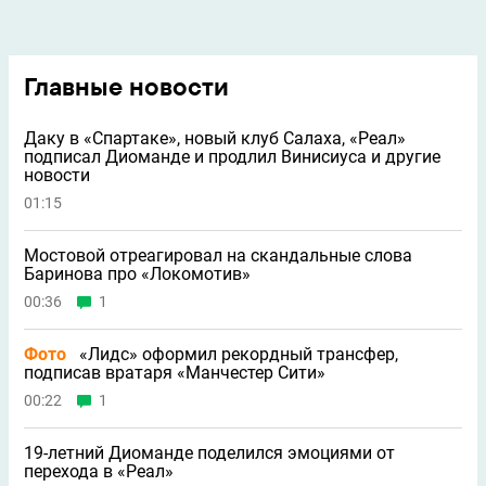
Главные новости
Даку в «Спартаке», новый клуб Салаха, «Реал»
подписал Диоманде и продлил Винисиуса и другие
новости
01:15
Мостовой отреагировал на скандальные слова
Баринова про «Локомотив»
00:36
1
Фото
«Лидс» оформил рекордный трансфер,
подписав вратаря «Манчестер Сити»
00:22
1
19-летний Диоманде поделился эмоциями от
перехода в «Реал»