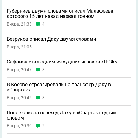
Губерниев двумя словами описал Малафеева,
которого 15 лет назад назвал говном
Вчера, 21:33
4
Безруков описал Даку двумя словами
Вчера, 21:05
Сафонов стал одним из худших игроков «ПСЖ»
Вчера, 20:47
3
В Косово отреагировали на трансфер Даку в
«Спартак»
Вчера, 20:42
3
Попов описал переход Даку в «Спартак» одним
словом
Вчера, 20:39
2