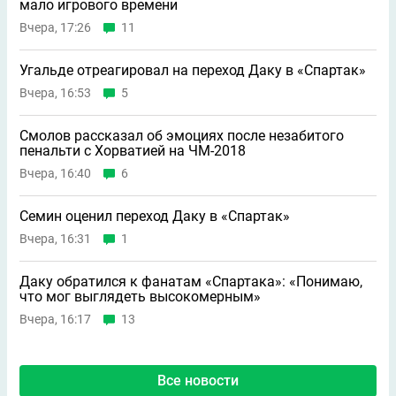
мало игрового времени
Вчера, 17:26
11
Угальде отреагировал на переход Даку в «Спартак»
Вчера, 16:53
5
Смолов рассказал об эмоциях после незабитого
пенальти с Хорватией на ЧМ-2018
Вчера, 16:40
6
Семин оценил переход Даку в «Спартак»
Вчера, 16:31
1
Даку обратился к фанатам «Спартака»: «Понимаю,
что мог выглядеть высокомерным»
Вчера, 16:17
13
Все новости