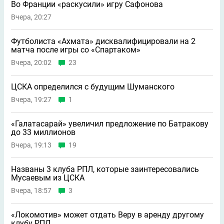
Во Франции «раскусили» игру Сафонова
Вчера, 20:27
Футболиста «Ахмата» дисквалифицировали на 2
матча после игры со «Спартаком»
Вчера, 20:02
23
ЦСКА определился с будущим Шуманского
Вчера, 19:27
1
«Галатасарай» увеличил предложение по Батракову
до 33 миллионов
Вчера, 19:13
19
Названы 3 клуба РПЛ, которые заинтересовались
Мусаевым из ЦСКА
Вчера, 18:57
3
«Локомотив» может отдать Веру в аренду другому
клубу РПЛ