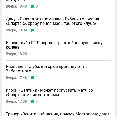
Вчера, 18:48
3
Даку: «Сказал, что поменяю «Рубин» только на
«Спартак», сразу понял масштаб этого клуба»
Вчера, 18:39
41
Игрок клуба РПЛ порвал крестообразную связку
колена
Вчера, 18:28
Названы 3 клуба, которые претендуют на
Заболотного
Вчера, 17:48
1
Игрок «Балтики» может пропустить матч со
«Спартаком» из-за травмы
Вчера, 17:39
4
Тренер «Зенита» объяснил, почему Мостовому дают