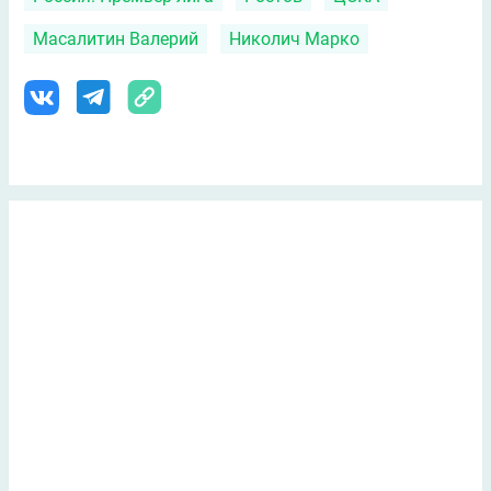
Масалитин Валерий
Николич Марко