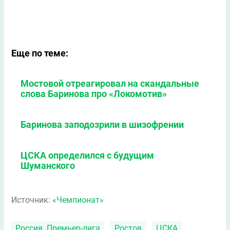
Еще по теме:
Мостовой отреагировал на скандальные
слова Баринова про «Локомотив»
Баринова заподозрили в шизофрении
ЦСКА определился с будущим
Шуманского
Источник:
«Чемпионат»
Россия. Премьер-лига
Ростов
ЦСКА