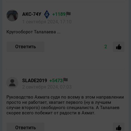
АКС-74У
+1189
1 сентября 2024, 17:10
Кругооборот Талалаева ...
Ответить
2
SLADE2019
+5473
2 сентября 2024, 07:03
Руководство Ахмата судя по всему в этом направлении
просто не работает, хватает первого (ну в лучшем
случае второго) свободного специалиста. А Талалаев
скорее всего побежит от радости в Ахмат.
Ответить