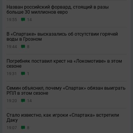
Назван российский форвард, стоящий в разы
больше 30 миллионов евро
19:55
14
В «Спартаке» высказались об отсутствии горячей
воды в Грозном
19:44
8
Погребняк поставил крест на «Локомотиве» в этом
сезоне
19:31
1
Семин объяснил, почему «Спартак» обязан выиграть
РПЛ в этом сезоне
19:20
14
Стало известно, как игроки «Спартака» встретили
Даку
19:07
8