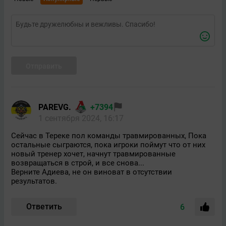
Отправить
PAREVG.
+7394
1 сентября 2024, 16:17
Сейчас в Тереке пол команды травмированных, Пока
остальные сыграются, пока игроки поймут что от них
новый тренер хочет, начнут травмированные
возвращаться в строй, и все снова...
Верните Адиева, не он виноват в отсутствии
результатов.
Ответить
6