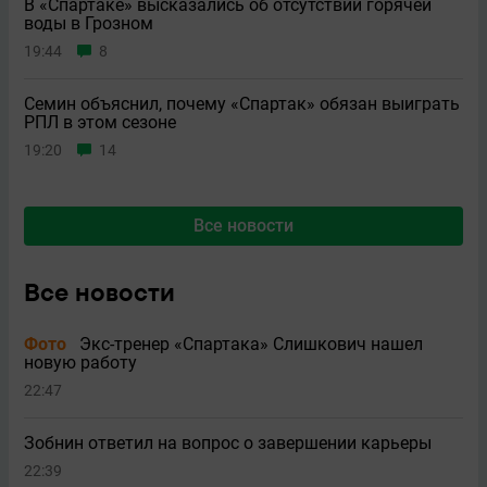
В «Спартаке» высказались об отсутствии горячей
воды в Грозном
19:44
8
Семин объяснил, почему «Спартак» обязан выиграть
РПЛ в этом сезоне
19:20
14
Все новости
Все новости
Фото
Экс-тренер «Спартака» Слишкович нашел
новую работу
22:47
Зобнин ответил на вопрос о завершении карьеры
22:39