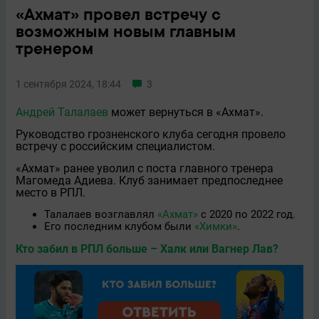
«Ахмат» провел встречу с
возможным новым главным
тренером
1 сентября 2024, 18:44
3
Андрей Талалаев
может вернуться в «Ахмат».
Руководство грозненского клуба сегодня провело
встречу с российским специалистом.
«Ахмат» ранее уволил с поста главного тренера
Магомеда Адиева. Клуб занимает предпоследнее
место в РПЛ.
Талалаев возглавлял
«Ахмат»
с 2020 по 2022 год.
Его последним клубом были
«Химки»
.
Кто забил в РПЛ больше – Халк или Вагнер Лав?