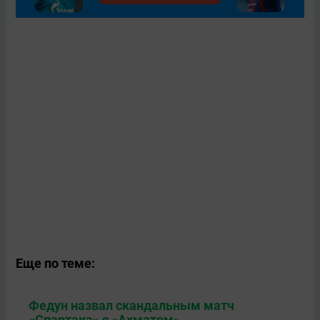
Еще по теме:
Федун назвал скандальным матч
«Спартака» с «Ахматом»