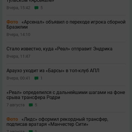
тульском «Арсенале»
Вчера, 15:42
5
Фото
«Арсенал» объявил о переходе игрока сборной
Бразилии
Вчера, 14:10
Стало известно, куда «Реал» отправит Эндрика
Вчера, 11:47
Араухо уходит из «Барсы» в топ-клуб АПЛ
Вчера, 00:41
1
«Реал» определился с дальнейшими шагами на фоне
срыва трансфера Родри
7 августа
5
Фото
«Лидс» оформил рекордный трансфер,
подписав вратаря «Манчестер Сити»
7 августа
1