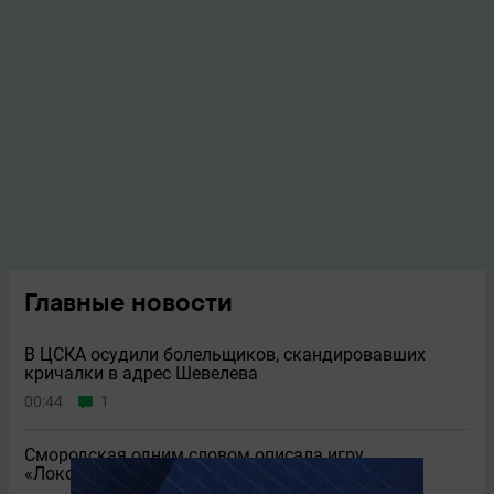
Главные новости
В ЦСКА осудили болельщиков, скандировавших
кричалки в адрес Шевелева
00:44
1
Смородская одним словом описала игру
«Локомотива» на старте сезона