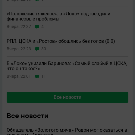
«Положение тяжелое»: в «Локо» подтвердили
финансовые проблемы
Вчера, 22:37
4
РПЛ. ЦСКА и «Ростов» обошлись без голов (0:0)
Вчера, 22:23
30
В «Локо» унизили Баринова: «Самый слабый в ЦСКА,
что он такое?»
Вчера, 22:01
11
Все новости
Все новости
Обладатель «Золотого мяча» Родри мог оказаться в