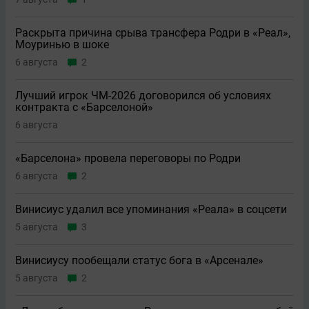
Раскрыта причина срыва трансфера Родри в «Реал»,
Моуринью в шоке
6 августа
2
Лучший игрок ЧМ-2026 договорился об условиях
контракта с «Барселоной»
6 августа
«Барселона» провела переговоры по Родри
6 августа
2
Винисиус удалил все упоминания «Реала» в соцсети
5 августа
3
Винисиусу пообещали статус бога в «Арсенале»
5 августа
2