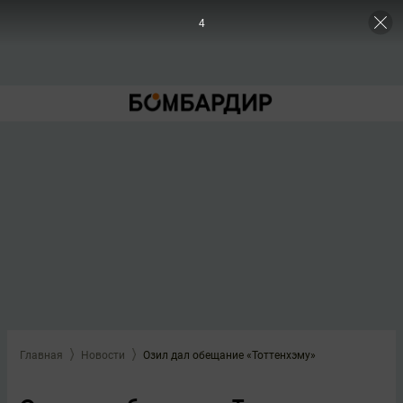
3
Главная
Новости
Озил дал обещание «Тоттенхэму»