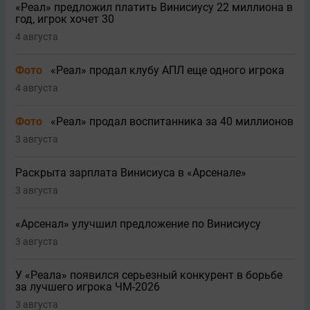
«Реал» предложил платить Винисиусу 22 миллиона в
год, игрок хочет 30
4 августа
Фото
«Реал» продал клубу АПЛ еще одного игрока
4 августа
Фото
«Реал» продал воспитанника за 40 миллионов
3 августа
Раскрыта зарплата Винисиуса в «Арсенале»
3 августа
«Арсенал» улучшил предложение по Винисиусу
3 августа
У «Реала» появился серьезный конкурент в борьбе
за лучшего игрока ЧМ-2026
3 августа