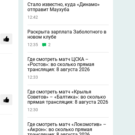
Стало известно, куда «Динамо»
отправит Маухуба
12:42
Раскрыта зарплата Заболотного в
новом клубе
12:35
2
Где смотреть матч ЦСКА –
«Ростов»: во сколько прямая
трансляция: 8 августа 2026
12:33
Где смотреть матч «Крылья
Советов» – «Балтика»: во сколько
прямая трансляция: 8 августа 2026
12:30
Где смотреть матч «Локомотив» –
«Акрон»: во сколько прямая
трансляция: 8 августа 2026