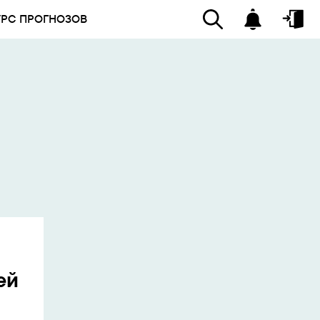
УРС ПРОГНОЗОВ
ей