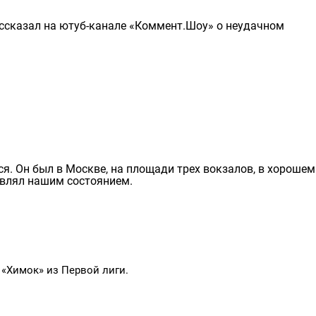
ссказал на ютуб-канале «Коммент.Шоу» о неудачном
ся. Он был в Москве, на площади трех вокзалов, в хорошем
авлял нашим состоянием.
 «Химок» из Первой лиги.