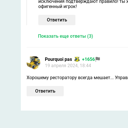
исключения подтверждают правило! ты ж
офигенный игрок!
Ответить
Показать еще ответы (3)
Pourquoi pas
+1656
19 апреля 2024, 18:44
Хорошему ресторатору всегда мешает... Управ
Ответить