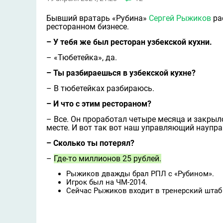
Бывший вратарь «Рубина»
Сергей Рыжиков
ра
ресторанном бизнесе.
– У тебя же был ресторан узбекской кухни.
– «Тюбетейка», да.
– Ты разбираешься в узбекской кухне?
– В тюбетейках разбираюсь.
– И что с этим рестораном?
– Все. Он проработал четыре месяца и закрыл
месте. И вот так вот наш управляющий наупр
– Сколько ты потерял?
–
Где-то миллионов 25 рублей.
Рыжиков дважды брал РПЛ с «Рубином».
Игрок был на ЧМ-2014.
Сейчас Рыжиков входит в тренерский штаб