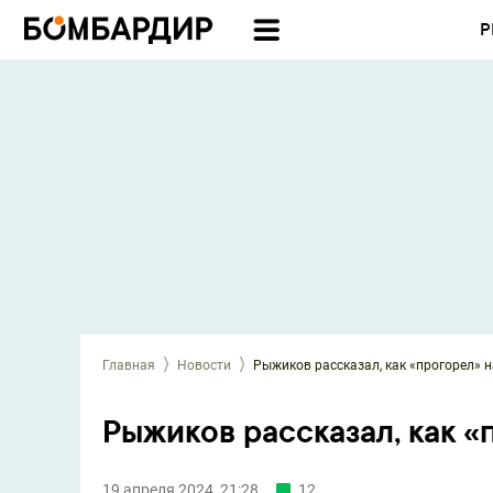
Р
Главная
Новости
Рыжиков рассказал, как «прогорел» 
Рыжиков рассказал, как 
19 апреля 2024, 21:28
12