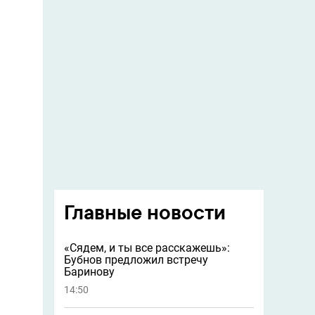
Главные новости
«Сядем, и ты все расскажешь»:
Бубнов предложил встречу
Баринову
14:50