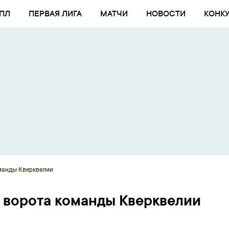
ПЛ
ПЕРВАЯ ЛИГА
МАТЧИ
НОВОСТИ
КОНК
манды Кверквелии
 ворота команды Кверквелии