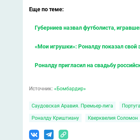
Еще по теме:
Губерниев назвал футболиста, игравше
«Мои игрушки»: Роналду показал свой
Роналду пригласил на свадьбу российс
Источник:
«Бомбардир»
Саудовская Аравия. Премьер-лига
Португ
Роналду Криштиану
Кверквелия Соломон