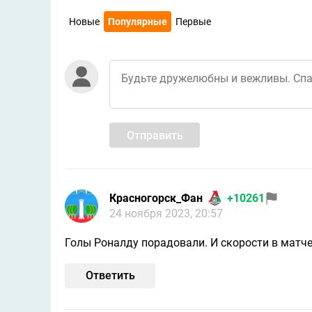
Новые
Популярные
Первые
Отправить
Красногорск_Фан
+10261
24 ноября 2023, 20:57
Голы Роналду порадовали. И скорости в матче
Ответить