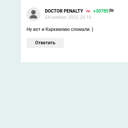
DOCTOR PENALTY
+30785
24 ноября 2023, 20:10
Ну вот и Карквелию сломали. )
Ответить