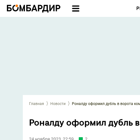
Р
Главная
Новости
Роналду оформил дубль в ворота ко
Роналду оформил дубль в
24 ноября 2023, 22:59
2