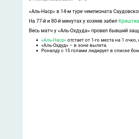
«Аль-Наср» в 14-м туре чемпионата Саудовск
На 77-й и 80-й минутах у хозяев забил
Криштиа
Весь матч у «Аль-Охдуда» провел бывший за
«Аль-Наср»
отстает от 1-го места на 1 очко,
«Аль-Охдуд» – в зоне вылета.
Роналду с 15 голами лидирует в списке б