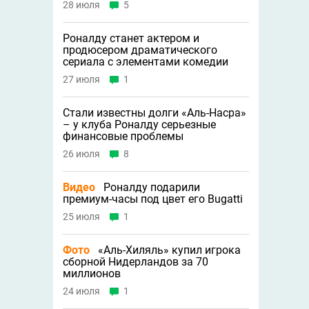
28 июля
5
Роналду станет актером и
продюсером драматического
сериала с элементами комедии
27 июля
1
Стали известны долги «Аль-Насра»
– у клуба Роналду серьезные
финансовые проблемы
26 июля
8
Видео
Роналду подарили
премиум-часы под цвет его Bugatti
25 июля
1
Фото
«Аль-Хиляль» купил игрока
сборной Нидерландов за 70
миллионов
24 июля
1