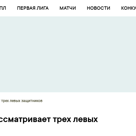
ПЛ
ПЕРВАЯ ЛИГА
МАТЧИ
НОВОСТИ
КОНК
 трех левых защитников
сматривает трех левых