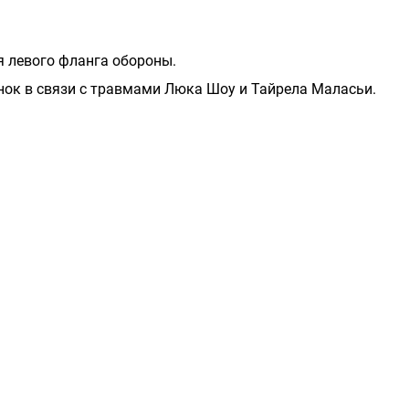
 левого фланга обороны.
ок в связи с травмами Люка Шоу и Тайрела Маласьи.