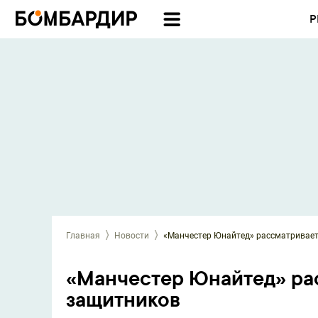
Р
Главная
Новости
«Манчестер Юнайтед» рассматривает
«Манчестер Юнайтед» рас
защитников