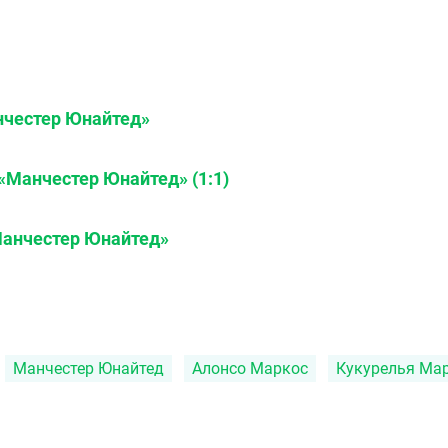
нчестер Юнайтед»
Манчестер Юнайтед» (1:1)
Манчестер Юнайтед»
Манчестер Юнайтед
Алонсо Маркос
Кукурелья Ма