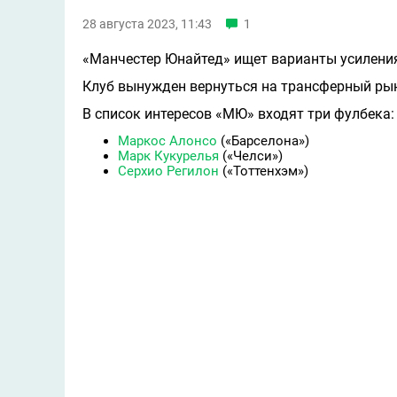
28 августа 2023, 11:43
1
«Манчестер Юнайтед» ищет варианты усиления
Клуб вынужден вернуться на трансферный рын
В список интересов «МЮ» входят три фулбека:
Маркос Алонсо
(«Барселона»)
Марк Кукурелья
(«Челси»)
Серхио Регилон
(«Тоттенхэм»)