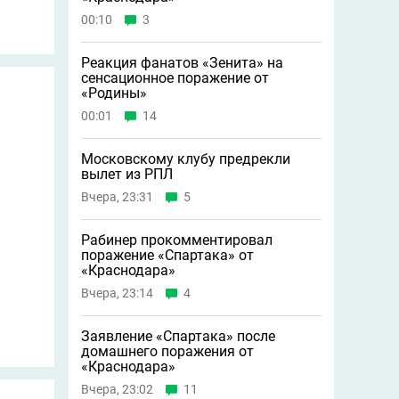
00:10
3
Реакция фанатов «Зенита» на
сенсационное поражение от
«Родины»
00:01
14
Московскому клубу предрекли
вылет из РПЛ
Вчера, 23:31
5
Рабинер прокомментировал
поражение «Спартака» от
«Краснодара»
Вчера, 23:14
4
Заявление «Спартака» после
домашнего поражения от
«Краснодара»
Вчера, 23:02
11