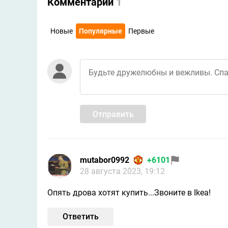
Комментарии
1
Новые
Популярные
Первые
Отправить
mutabor0992
+6101
28 августа 2023, 19:12
Опять дрова хотят купить...Звоните в Ikea!
Ответить