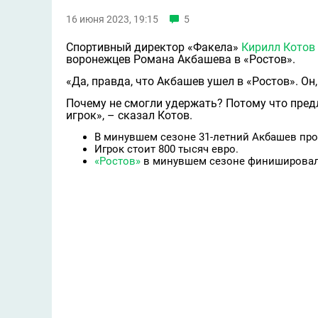
16 июня 2023, 19:15
5
Спортивный директор «Факела»
Кирилл Котов
воронежцев Романа Акбашева в «Ростов».
«Да, правда, что Акбашев ушeл в «Ростов». О
Почему не смогли удержать? Потому что предл
игрок», – сказал Котов.
В минувшем сезоне 31-летний Акбашев прове
Игрок стоит 800 тысяч евро.
«Ростов»
в минувшем сезоне финишировал 