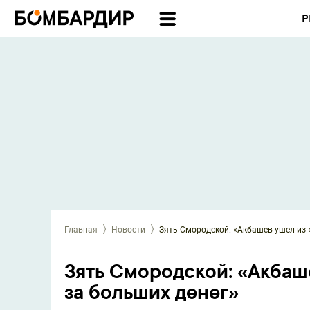
Р
Главная
Новости
Зять Смородской: «Акбашев ушел из 
Зять Смородской: «Акбаше
за больших денег»