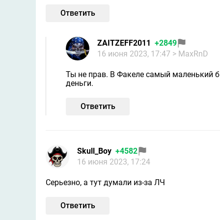
Ответить
ZAITZEFF2011
+2849
16 июня 2023, 17:47
> MaxRnD
Ты не прав. В Факеле самый маленький 
деньги.
Ответить
Skull_Boy
+4582
16 июня 2023, 17:24
Серьезно, а тут думали из-за ЛЧ
Ответить