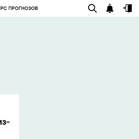
УРС ПРОГНОЗОВ
из-