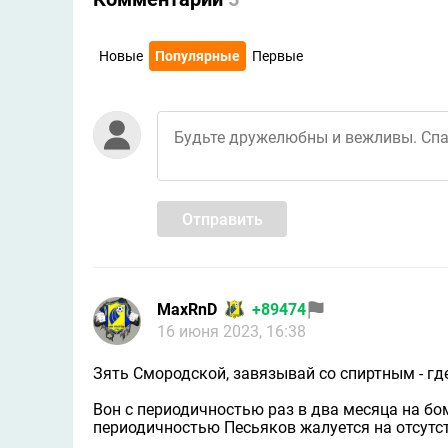
Новые
Популярные
Первые
Отправить
MaxRnD
+89474
16 июня 2023, 16:38
Зять Смородской, завязывай со спиртным - где
Вон с периодичностью раз в два месяца на бо
периодичностью Песьяков жалуется на отсутств