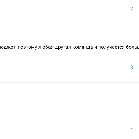
2
бюджет, поэтому любая другая команда и получается боль
3
1