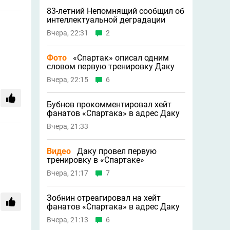
83-летний Непомнящий сообщил об
интеллектуальной деградации
Вчера, 22:31
2
Фото
«Спартак» описал одним
словом первую тренировку Даку
Вчера, 22:15
6
Бубнов прокомментировал хейт
фанатов «Спартака» в адрес Даку
Вчера, 21:33
Видео
Даку провел первую
тренировку в «Спартаке»
Вчера, 21:17
7
Зобнин отреагировал на хейт
фанатов «Спартака» в адрес Даку
Вчера, 21:13
6