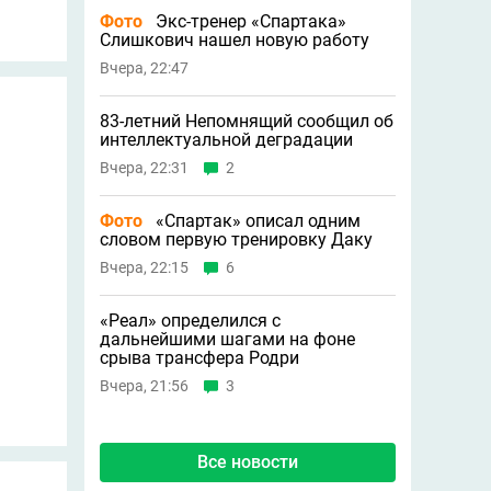
Фото
Экс-тренер «Спартака»
Слишкович нашел новую работу
Вчера, 22:47
83-летний Непомнящий сообщил об
интеллектуальной деградации
Вчера, 22:31
2
Фото
«Спартак» описал одним
словом первую тренировку Даку
Вчера, 22:15
6
«Реал» определился с
дальнейшими шагами на фоне
срыва трансфера Родри
Вчера, 21:56
3
Все новости