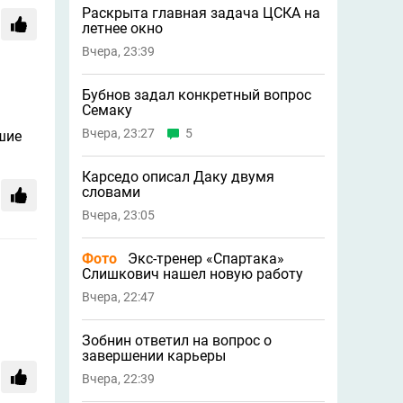
Раскрыта главная задача ЦСКА на
летнее окно
Вчера, 23:39
Бубнов задал конкретный вопрос
Семаку
Вчера, 23:27
5
шие
Карседо описал Даку двумя
словами
Вчера, 23:05
Фото
Экс-тренер «Спартака»
Слишкович нашел новую работу
Вчера, 22:47
Зобнин ответил на вопрос о
завершении карьеры
Вчера, 22:39