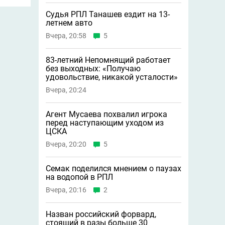
Судья РПЛ Танашев ездит на 13-
летнем авто
Вчера, 20:58
5
83-летний Непомнящий работает
без выходных: «Получаю
удовольствие, никакой усталости»
Вчера, 20:24
Агент Мусаева похвалил игрока
перед наступающим уходом из
ЦСКА
Вчера, 20:20
5
Семак поделился мнением о паузах
на водопой в РПЛ
Вчера, 20:16
2
Назван российский форвард,
стоящий в разы больше 30