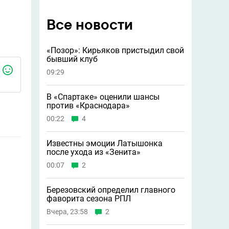
Все новости
«Позор»: Кирьяков пристыдил свой
бывший клуб
09:29
В «Спартаке» оценили шансы
против «Краснодара»
00:22
4
Известны эмоции Латышонка
после ухода из «Зенита»
00:07
2
Березовский определил главного
фаворита сезона РПЛ
Вчера, 23:58
2