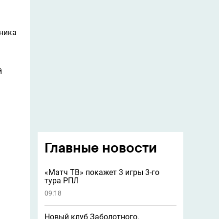
ника
й
Главные новости
«Матч ТВ» покажет 3 игры 3-го
тура РПЛ
09:18
Новый клуб Заболотного,