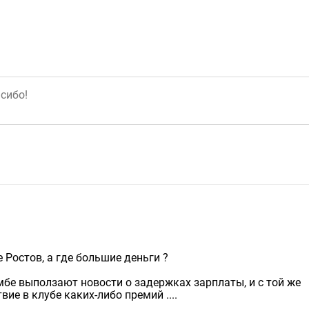
 Ростов, а где большие деньги ?
мбе выползают новости о задержках зарплаты, и с той же
ие в клубе каких-либо премий ....