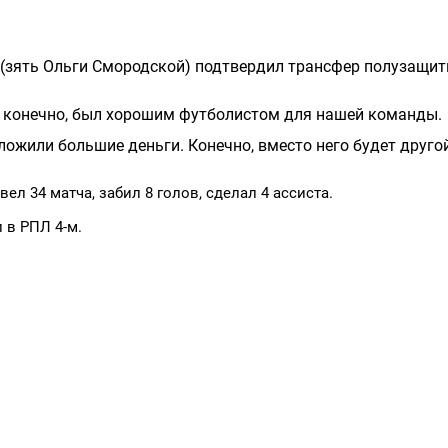
(зять Ольги Смородской) подтвердил трансфер полузащит
н, конечно, был хорошим футболистом для нашей команды.
ожили большие деньги. Конечно, вместо него будет друго
л 34 матча, забил 8 голов, сделал 4 ассиста.
в РПЛ 4-м.