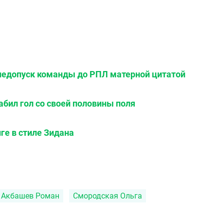
недопуск команды до РПЛ матерной цитатой
абил гол со своей половины поля
ге в стиле Зидана
Акбашев Роман
Смородская Ольга