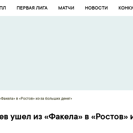
ПЛ
ПЕРВАЯ ЛИГА
МАТЧИ
НОВОСТИ
КОНК
«Факела» в «Ростов» из-за больших денег»
в ушел из «Факела» в «Ростов» 