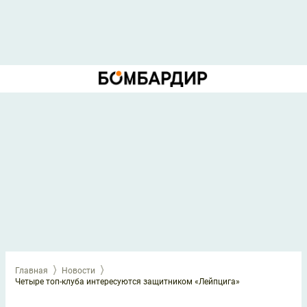
Главная
Новости
Четыре топ-клуба интересуются защитником «Лейпцига»