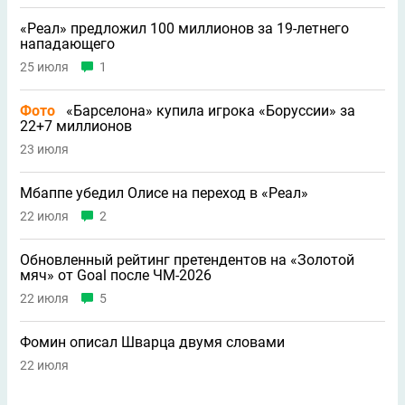
«Реал» предложил 100 миллионов за 19-летнего
нападающего
25 июля
1
Фото
«Барселона» купила игрока «Боруссии» за
22+7 миллионов
23 июля
Мбаппе убедил Олисе на переход в «Реал»
22 июля
2
Обновленный рейтинг претендентов на «Золотой
мяч» от Goal после ЧМ-2026
22 июля
5
Фомин описал Шварца двумя словами
22 июля