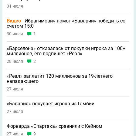
31 июля
Видео
Ибрагимович помог «Баварии» победить со
счетом 15:0
30 июля
1
«Барселона» отказалась от покупки игрока за 100+
миллионов, его подпишет «Реал»
28 июля
2
«Реал» заплатит 120 миллионов за 19-летнего
нападающего
27 июля
«Бавария» покупает игрока из Гамбии
27 июля
Форварда «Спартака» сравнили с Кейном
27 июля
9