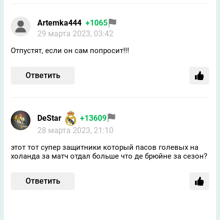
Artemka444
+1065
29 марта 2023, 03:42
Отпустят, если он сам попросит!!!
Ответить
DeStar
+13609
28 марта 2023, 21:10
этот тот супер защитники который пасов голевых на
холанда за матч отдал больше что де брюйне за сезон?
Ответить