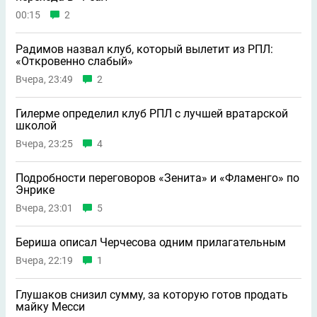
00:15
2
Радимов назвал клуб, который вылетит из РПЛ:
«Откровенно слабый»
Вчера, 23:49
2
Гилерме определил клуб РПЛ с лучшей вратарской
школой
Вчера, 23:25
4
Подробности переговоров «Зенита» и «Фламенго» по
Энрике
Вчера, 23:01
5
Бериша описал Черчесова одним прилагательным
Вчера, 22:19
1
Глушаков снизил сумму, за которую готов продать
майку Месси