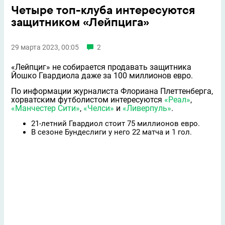
Четыре топ-клуба интересуются
защитником «Лейпцига»
29 марта 2023, 00:05
2
«Лейпциг» не собирается продавать защитника
Йошко Гвардиола даже за 100 миллионов евро.
По информации журналиста Флориана Плеттенберга,
хорватским футболистом интересуются
«Реал»
,
«Манчестер Сити»
,
«Челси»
и
«Ливерпуль»
.
21-летний Гвардиол стоит 75 миллионов евро.
В сезоне Бундеслиги у него 22 матча и 1 гол.