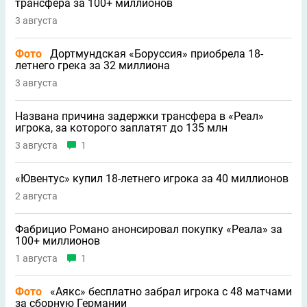
трансфера за 100+ миллионов
3 августа
Фото
Дортмундская «Боруссия» приобрела 18-
летнего грека за 32 миллиона
3 августа
Названа причина задержки трансфера в «Реал»
игрока, за которого заплатят до 135 млн
3 августа
1
«Ювентус» купил 18-летнего игрока за 40 миллионов
2 августа
Фабрицио Романо анонсировал покупку «Реала» за
100+ миллионов
1 августа
1
Фото
«Аякс» бесплатно забрал игрока с 48 матчами
за сборную Германии