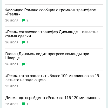
Фабрицио Романо сообщил о громком трансфере
«Реала»
26 июля
2
«Реал» согласовал трансфер Диоманде – известна
сумма сделки
26 июля
1
Глава «Динамо» видит прогресс команды при
Шварце
26 июля
3
«Реал» готов заплатить более 100 миллионов за 19-
летнего нападающего
25 июля
Диоманде перейдет в «Реал» за 115-120 миллионов
25 июля
1