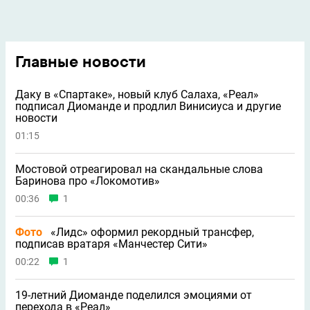
Главные новости
Даку в «Спартаке», новый клуб Салаха, «Реал»
подписал Диоманде и продлил Винисиуса и другие
новости
01:15
Мостовой отреагировал на скандальные слова
Баринова про «Локомотив»
00:36
1
Фото
«Лидс» оформил рекордный трансфер,
подписав вратаря «Манчестер Сити»
00:22
1
19-летний Диоманде поделился эмоциями от
перехода в «Реал»