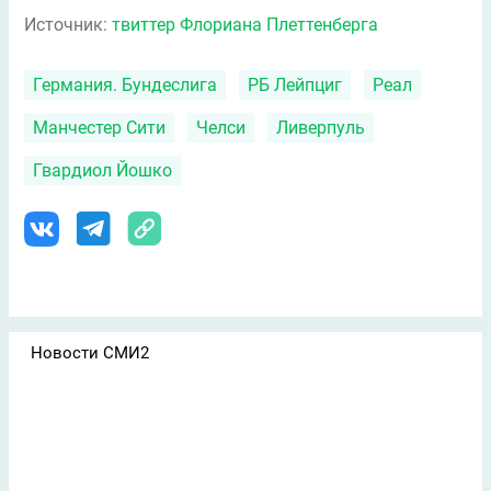
Источник:
твиттер Флориана Плеттенберга
Германия. Бундеслига
РБ Лейпциг
Реал
Манчестер Сити
Челси
Ливерпуль
Гвардиол Йошко
Новости СМИ2