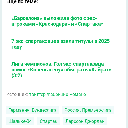
Еще по теме:
«Барселона» выложила фото с экс-
игроками «Краснодара» и «Спартака»
7 экс-спартаковцев взяли титулы в 2025
году
Лига чемпионов. Гол экс-спартаковца
помог «Копенгагену» обыграть «Кайрат»
(3:2)
Источник:
твиттер Фабрицио Романо
Германия. Бундеслига
Россия. Премьер-лига
Шальке-04
Спартак
Ларссон Джордан