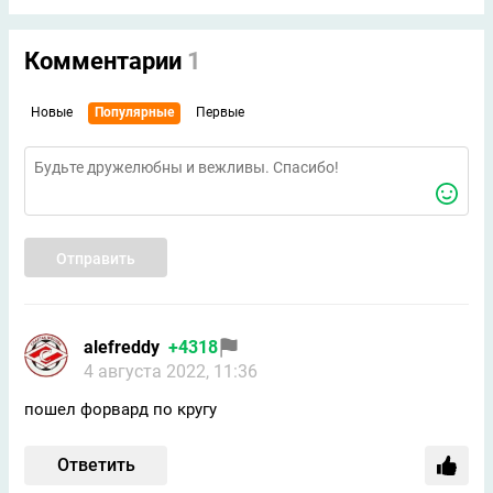
Комментарии
1
Новые
Популярные
Первые
Отправить
alefreddy
+4318
4 августа 2022, 11:36
пошел форвард по кругу
Ответить