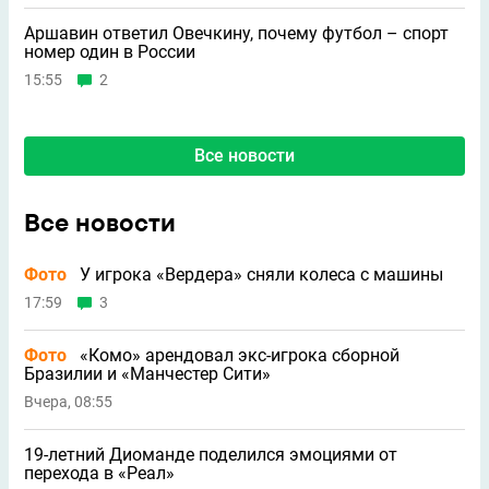
Аршавин ответил Овечкину, почему футбол – спорт
номер один в России
15:55
2
Все новости
Все новости
Фото
У игрока «Вердера» сняли колеса с машины
17:59
3
Фото
«Комо» арендовал экс-игрока сборной
Бразилии и «Манчестер Сити»
Вчера, 08:55
19-летний Диоманде поделился эмоциями от
перехода в «Реал»