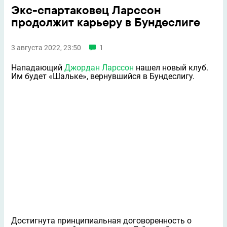
Экс-спартаковец Ларссон
продолжит карьеру в Бундеслиге
3 августа 2022, 23:50
1
Нападающий
Джордан Ларссон
нашел новый клуб.
Им будет «Шальке», вернувшийся в Бундеслигу.
Достигнута принципиальная договоренность о