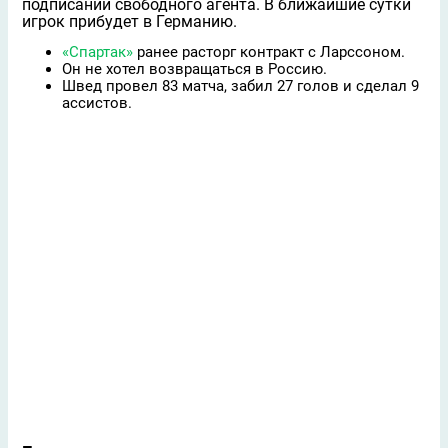
подписании свободного агента. В ближайшие сутки
игрок прибудет в Германию.
«Спартак»
ранее расторг контракт с Ларссоном.
Он не хотел возвращаться в Россию.
Швед провел 83 матча, забил 27 голов и сделал 9
ассистов.