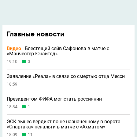
Главные новости
Видео
Блестящий сейв Сафонова в матче с
«Манчестер Юнайтед»
19:10
3
Заявление «Реала» в связи со смертью отца Месси
18:59
Президентом ФИФА мог стать россиянин
18:34
1
ЭСК вынес вердикт по не назначенному в ворота
«Спартака» пенальти в матче с «Ахматом»
18:09
11