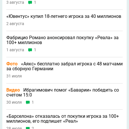
3 августа
1
«Ювентус» купил 18-летнего игрока за 40 миллионов
2 августа
Фабрицио Романо анонсировал покупку «Реала» за
100+ миллионов
1 августа
1
Фото
«Аякс» бесплатно забрал игрока с 48 матчами
за сборную Германии
31 июля
Видео
Ибрагимович помог «Баварии» победить со
счетом 15:0
30 июля
1
«Барселона» отказалась от покупки игрока за 100+
миллионов, его подпишет «Реал»
28 июля
2