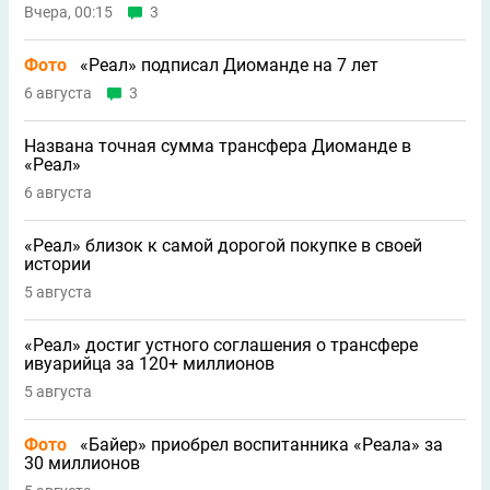
Вчера, 00:15
3
Фото
«Реал» подписал Диоманде на 7 лет
6 августа
3
Названа точная сумма трансфера Диоманде в
«Реал»
6 августа
«Реал» близок к самой дорогой покупке в своей
истории
5 августа
«Реал» достиг устного соглашения о трансфере
ивуарийца за 120+ миллионов
5 августа
Фото
«Байер» приобрел воспитанника «Реала» за
30 миллионов