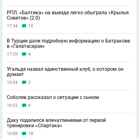
РПЛ. «Балтика» на выезде легко обыграла «Крылья
Советов» (2:0)
17:34
10
В Турции дали подробную информацию о Батракове
в «Галатасарае»
17:20
4
Угальде назвал единственный клуб, о котором он
думает
16:34
2
Соболев рассказал о ситуации с сыном
16:22
6
Даку поделился впечатлениями от первой
тренировки «Спартака»
16:08
18