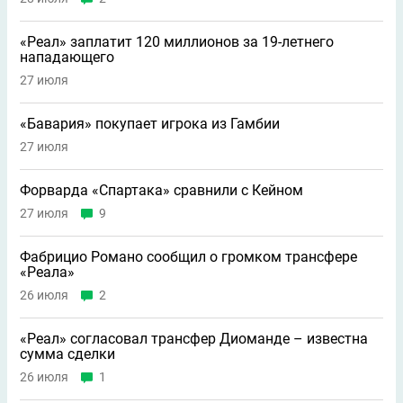
«Реал» заплатит 120 миллионов за 19-летнего
нападающего
27 июля
«Бавария» покупает игрока из Гамбии
27 июля
Форварда «Спартака» сравнили с Кейном
27 июля
9
Фабрицио Романо сообщил о громком трансфере
«Реала»
26 июля
2
«Реал» согласовал трансфер Диоманде – известна
сумма сделки
26 июля
1