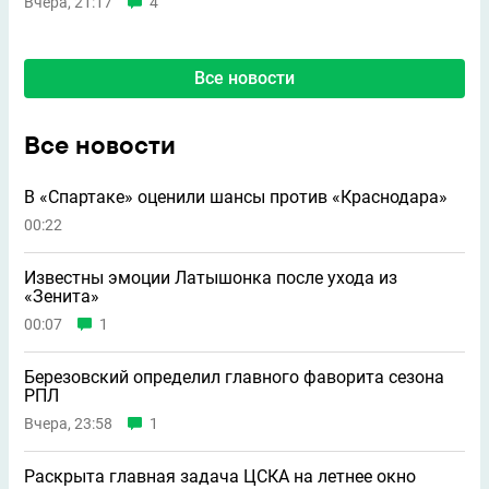
Вчера, 21:17
4
Все новости
Все новости
В «Спартаке» оценили шансы против «Краснодара»
00:22
Известны эмоции Латышонка после ухода из
«Зенита»
00:07
1
Березовский определил главного фаворита сезона
РПЛ
Вчера, 23:58
1
Раскрыта главная задача ЦСКА на летнее окно