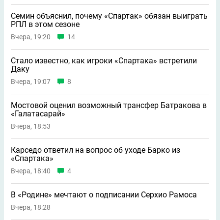
Семин объяснил, почему «Спартак» обязан выиграть
РПЛ в этом сезоне
Вчера, 19:20
14
Стало известно, как игроки «Спартака» встретили
Даку
Вчера, 19:07
8
Мостовой оценил возможный трансфер Батракова в
«Галатасарай»
Вчера, 18:53
Карседо ответил на вопрос об уходе Барко из
«Спартака»
Вчера, 18:40
4
В «Родине» мечтают о подписании Серхио Рамоса
Вчера, 18:28