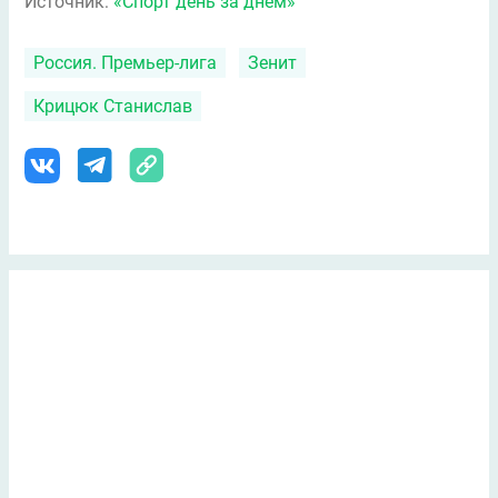
Источник:
«Спорт день за днем»
Россия. Премьер-лига
Зенит
Крицюк Станислав