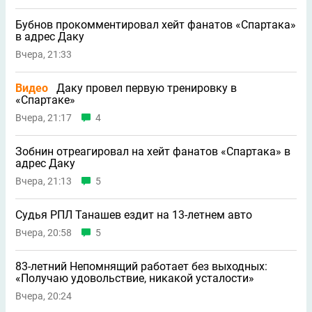
Бубнов прокомментировал хейт фанатов «Спартака»
в адрес Даку
Вчера, 21:33
Видео
Даку провел первую тренировку в
«Спартаке»
Вчера, 21:17
4
Зобнин отреагировал на хейт фанатов «Спартака» в
адрес Даку
Вчера, 21:13
5
Судья РПЛ Танашев ездит на 13-летнем авто
Вчера, 20:58
5
83-летний Непомнящий работает без выходных:
«Получаю удовольствие, никакой усталости»
Вчера, 20:24