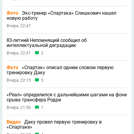
Фото
Экс-тренер «Спартака» Слишкович нашел
новую работу
Вчера, 22:47
83-летний Непомнящий сообщил об
интеллектуальной деградации
Вчера, 22:31
2
Фото
«Спартак» описал одним словом первую
тренировку Даку
Вчера, 22:15
5
«Реал» определился с дальнейшими шагами на фоне
срыва трансфера Родри
Вчера, 21:56
1
Видео
Даку провел первую тренировку в
«Спартаке»