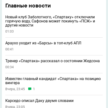
Главные новости
Новый клуб Заболотного, «Спартаку» отключили
горячую воду, Сафонов может покинуть «ПСЖ» и
другие новости
01:03
Араухо уходит из «Барсы» в топ-клуб АПЛ
00:41
Тренер «Спартака» рассказал о состоянии Жедсона
00:34
Известен главный кандидат «Спартака» на позицию
вингера
Вчера, 23:45
1
Карседо описал Даку двумя словами
Вчера, 23:05