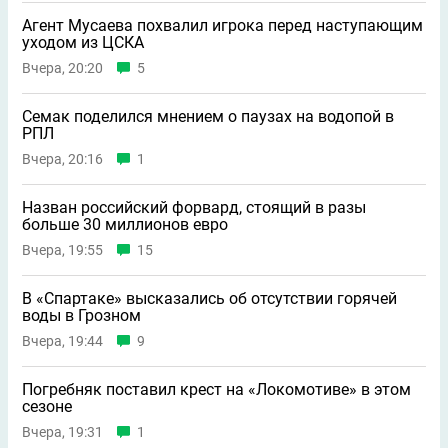
Агент Мусаева похвалил игрока перед наступающим
уходом из ЦСКА
Вчера, 20:20
5
Семак поделился мнением о паузах на водопой в
РПЛ
Вчера, 20:16
1
Назван российский форвард, стоящий в разы
больше 30 миллионов евро
Вчера, 19:55
15
В «Спартаке» высказались об отсутствии горячей
воды в Грозном
Вчера, 19:44
9
Погребняк поставил крест на «Локомотиве» в этом
сезоне
Вчера, 19:31
1