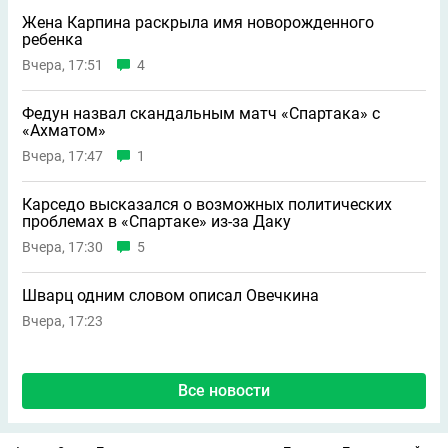
Жена Карпина раскрыла имя новорождeнного
ребeнка
Вчера, 17:51
4
Федун назвал скандальным матч «Спартака» с
«Ахматом»
Вчера, 17:47
1
Карседо высказался о возможных политических
проблемах в «Спартаке» из-за Даку
Вчера, 17:30
5
Шварц одним словом описал Овечкина
Вчера, 17:23
Все новости