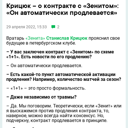
Крицюк – о контракте с «Зенитом»:
«Он автоматически продлевается»
29 апреля 2022, 15:33
2
Вратарь
«Зенита»
Станислав Крицюк
прояснил свое
будущее в петербургском клубе.
– У вас заключен контракт с «Зенитом» по схеме
«1+1». Есть новости по его продлению?
– Он автоматически продлевается.
– Есть какой-то пункт автоматической активации
продления? Например, количество матчей за сезон?
– «1+1» – это просто формальность.
– Даже независимо от травмы?
– Да. Мы поговорим. Теоретически, если «Зенит» или
я выскажемся против продления контракта, то,
наверное, можно всегда найти консенсус. Но,
подчеркну, контракт продлевается в принципе.