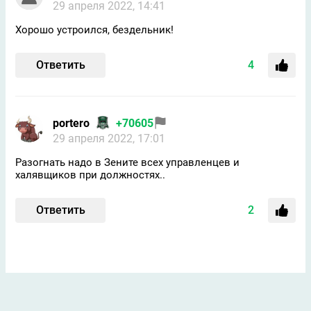
29 апреля 2022, 14:41
Хорошо устроился, бездельник!
Ответить
4
portero
+70605
29 апреля 2022, 17:01
Разогнать надо в Зените всех управленцев и
халявщиков при должностях..
Ответить
2