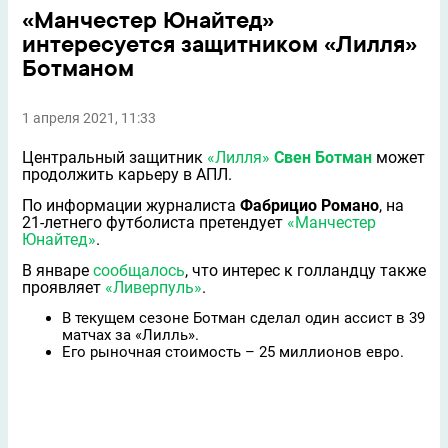
«Манчестер Юнайтед»
интересуется защитником «Лилля»
Ботманом
1 апреля 2021, 11:33
Центральный защитник
«Лилля»
Свен Ботман
может
продолжить карьеру в АПЛ.
По информации журналиста
Фабрицио Романо
, на
21-летнего футболиста претендует
«Манчестер
Юнайтед»
.
В январе
сообщалось
, что интерес к голландцу также
проявляет
«Ливерпуль»
.
В текущем сезоне Ботман сделал один ассист в 39
матчах за «Лилль».
Его рыночная стоимость – 25 миллионов евро.