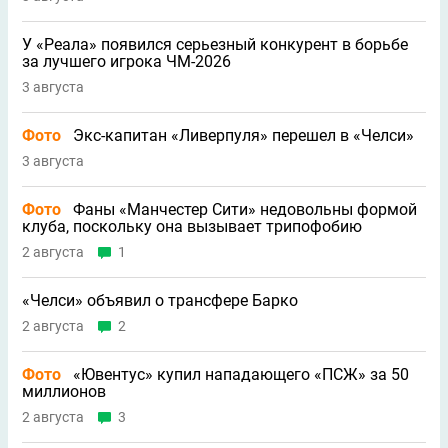
У «Реала» появился серьезный конкурент в борьбе
за лучшего игрока ЧМ-2026
3 августа
Фото
Экс-капитан «Ливерпуля» перешел в «Челси»
3 августа
Фото
Фаны «Манчестер Сити» недовольны формой
клуба, поскольку она вызывает трипофобию
2 августа
1
«Челси» объявил о трансфере Барко
2 августа
2
Фото
«Ювентус» купил нападающего «ПСЖ» за 50
миллионов
2 августа
3