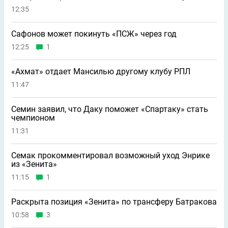
12:35
Сафонов может покинуть «ПСЖ» через год
12:25
1
«Ахмат» отдает Мансилью другому клубу РПЛ
11:47
Семин заявил, что Даку поможет «Спартаку» стать
чемпионом
11:31
Семак прокомментировал возможный уход Энрике
из «Зенита»
11:15
1
Раскрыта позиция «Зенита» по трансферу Батракова
10:58
3