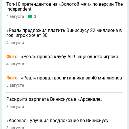
Топ-10 претендентов на «Золотой мяч» по версии The
Independent
4 августа
3
«Реал» предложил платить Винисиусу 22 миллиона в
год, игрок хочет 30
4 августа
Фото
«Реал» продал клубу АПЛ еще одного игрока
4 августа
Фото
«Реал» продал воспитанника за 40 миллионов
3 августа
Раскрыта зарплата Винисиуса в «Арсенале»
3 августа
«Арсенал» улучшил предложение по Винисиусу
3 августа