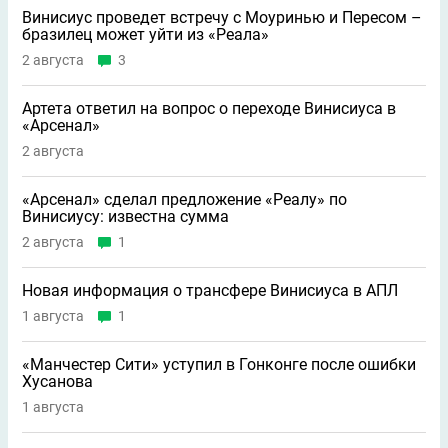
Винисиус проведет встречу с Моуринью и Пересом –
бразилец может уйти из «Реала»
2 августа
3
Артета ответил на вопрос о переходе Винисиуса в
«Арсенал»
2 августа
«Арсенал» сделал предложение «Реалу» по
Винисиусу: известна сумма
2 августа
1
Новая информация о трансфере Винисиуса в АПЛ
1 августа
1
«Манчестер Сити» уступил в Гонконге после ошибки
Хусанова
1 августа