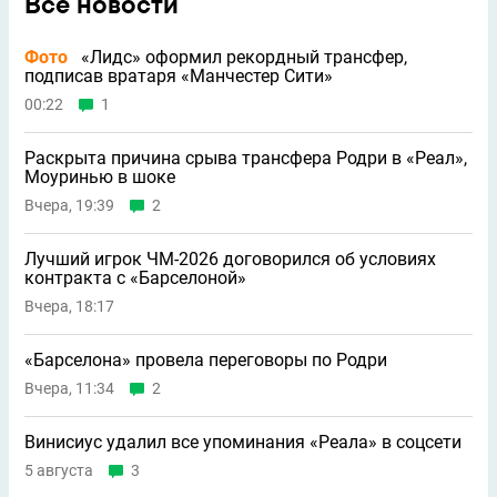
Все новости
Фото
«Лидс» оформил рекордный трансфер,
подписав вратаря «Манчестер Сити»
00:22
1
Раскрыта причина срыва трансфера Родри в «Реал»,
Моуринью в шоке
Вчера, 19:39
2
Лучший игрок ЧМ-2026 договорился об условиях
контракта с «Барселоной»
Вчера, 18:17
«Барселона» провела переговоры по Родри
Вчера, 11:34
2
Винисиус удалил все упоминания «Реала» в соцсети
5 августа
3