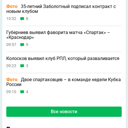
Фото
35-летний Заболотный подписал контракт с
новым клубом
10:52
8
Губерниев выявил фаворита матча «Спартак» –
«Краснодар»
09:57
9
Колосков выявил клуб РПЛ, который разваливается
09:23
3
Фото
Двое спартаковцев – в команде недели Кубка
России
09:10
4
Все новости