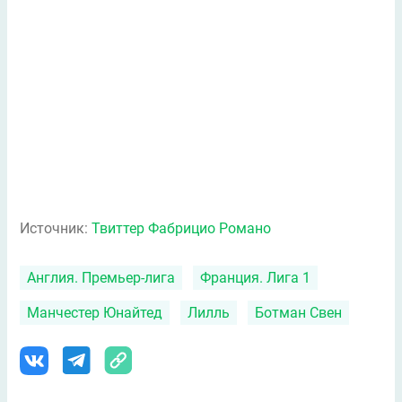
Источник:
Твиттер Фабрицио Романо
Англия. Премьер-лига
Франция. Лига 1
Манчестер Юнайтед
Лилль
Ботман Свен