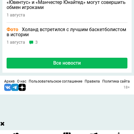
«Ювентус» и «Манчестер Юнайтед» могут совершить
обмен игроками
1 августа
Фото
Холанд встретился с лучшим баскетболистом
в истории
1 августа
3
Все новости
Архив
О нас
Пользовательское соглашение
Правила
Политика сайта
18+