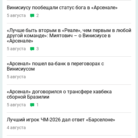
Винисиусу пообещали статус бога в «Арсенале»
5 августа
2
«Лучше быть вторым в «Реале», чем первым в любой
другой команде»: Миятович – о Винисиусе в
«Арсенале»
5 августа
3
«Арсенал» пошел ва-банк в переговорах с
Винисиусом
5 августа
«Арсенал» договорился о трансфере хавбека
сборной Бразилии
5 августа
1
Лучший игрок ЧМ-2026 дал ответ «Барселоне»
4 августа