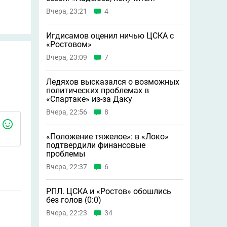
Вчера, 23:21
4
Игдисамов оценил ничью ЦСКА с
«Ростовом»
Вчера, 23:09
7
Ледяхов высказался о возможных
политических проблемах в
«Спартаке» из-за Даку
Вчера, 22:56
8
«Положение тяжелое»: в «Локо»
подтвердили финансовые
проблемы
Вчера, 22:37
6
РПЛ. ЦСКА и «Ростов» обошлись
без голов (0:0)
Вчера, 22:23
34