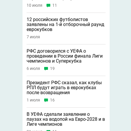
10 июля
11
12 российских футболистов
заявлены на 1-й отборочный раунд
еврокубков
7 июля
РФС договорился с УЕФА о
проведении в России финала Лиги
чемпионов и Суперкубка
6 июля
19
Президент РФС сказал, как клубы
РПЛ будут играть в еврокубках
после возвращения
1 июля
16
В УЕФА сделали заявление о
паузах на водопой на Евро-2028 и в
Лиге чемпионов