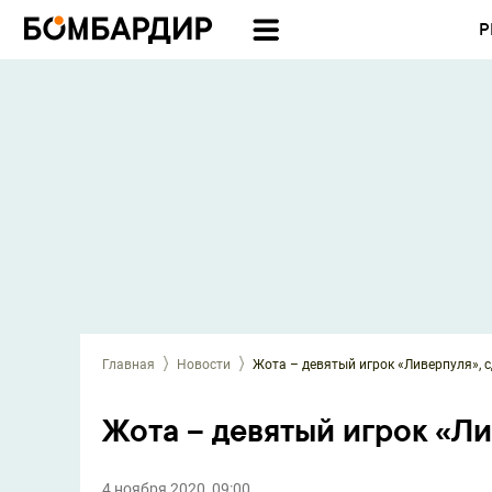
Р
Главная
Новости
Жота – девятый игрок «Ливерпуля», с
Жота – девятый игрок «Ли
4 ноября 2020, 09:00