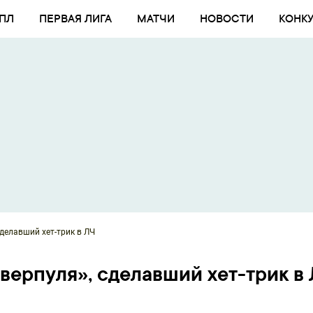
ПЛ
ПЕРВАЯ ЛИГА
МАТЧИ
НОВОСТИ
КОНК
делавший хет-трик в ЛЧ
верпуля», сделавший хет-трик в