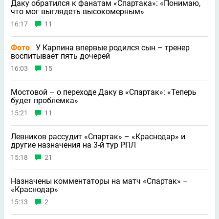
Даку обратился к фанатам «Спартака»: «Понимаю,
что мог выглядеть высокомерным»
16:17
11
Фото
У Карпина впервые родился сын – тренер
воспитывает пять дочерей
16:03
15
Мостовой – о переходе Даку в «Спартак»: «Теперь
будет проблемка»
15:21
11
Левников рассудит «Спартак» – «Краснодар» и
другие назначения на 3-й тур РПЛ
15:18
21
Назначены комментаторы на матч «Спартак» –
«Краснодар»
15:13
2