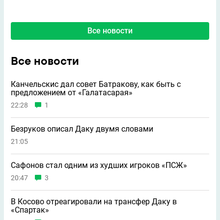
Все новости
Все новости
Канчельскис дал совет Батракову, как быть с
предложением от «Галатасарая»
22:28
1
Безруков описал Даку двумя словами
21:05
Сафонов стал одним из худших игроков «ПСЖ»
20:47
3
В Косово отреагировали на трансфер Даку в
«Спартак»