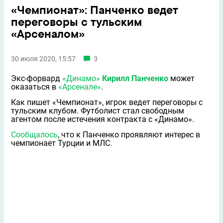
«Чемпионат»: Панченко ведет
переговоры с тульским
«Арсеналом»
30 июля 2020, 15:57
3
Экс-форвард
«Динамо»
Кирилл Панченко
может
оказаться в
«Арсенале»
.
Как пишет «Чемпионат», игрок ведет переговоры с
тульским клубом. Футболист стал свободным
агентом после истечения контракта с «Динамо».
Сообщалось
, что к Панченко проявляют интерес в
чемпионает Турции и МЛС.