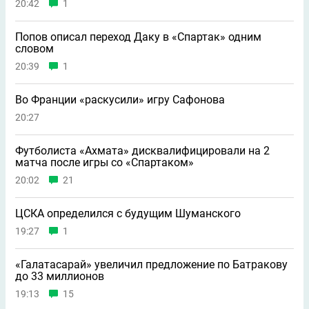
20:42
1
Попов описал переход Даку в «Спартак» одним
словом
20:39
1
Во Франции «раскусили» игру Сафонова
20:27
Футболиста «Ахмата» дисквалифицировали на 2
матча после игры со «Спартаком»
20:02
21
ЦСКА определился с будущим Шуманского
19:27
1
«Галатасарай» увеличил предложение по Батракову
до 33 миллионов
19:13
15