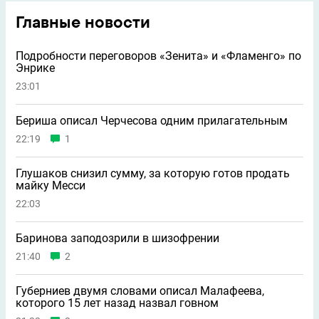
Главные новости
Подробности переговоров «Зенита» и «Фламенго» по
Энрике
23:01
Бериша описал Черчесова одним прилагательным
22:19
1
Глушаков снизил сумму, за которую готов продать
майку Месси
22:03
Баринова заподозрили в шизофрении
21:40
2
Губерниев двумя словами описал Малафеева,
которого 15 лет назад назвал говном