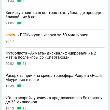
21:33
2
Винисиус подписал контракт с клубом, где проведет
ближайшие 6 лет
21:05
5
Фото
«ПСЖ» купил игрока за 50 миллионов
20:17
Футболиста «Ахмата» дисквалифицировали на 2
матча после игры со «Спартаком»
20:02
21
Раскрыта причина срыва трансфера Родри в «Реал»,
Моуринью в шоке
19:39
2
«Галатасарай» увеличил предложение по Батракову
до 33 миллионов
19:13
15