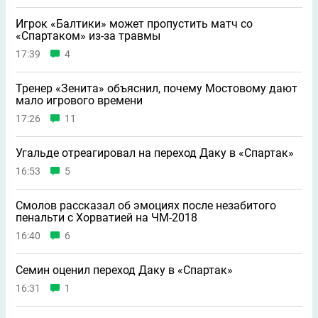
Игрок «Балтики» может пропустить матч со
«Спартаком» из-за травмы
17:39
4
Тренер «Зенита» объяснил, почему Мостовому дают
мало игрового времени
17:26
11
Угальде отреагировал на переход Даку в «Спартак»
16:53
5
Смолов рассказал об эмоциях после незабитого
пенальти с Хорватией на ЧМ-2018
16:40
6
Семин оценил переход Даку в «Спартак»
16:31
1