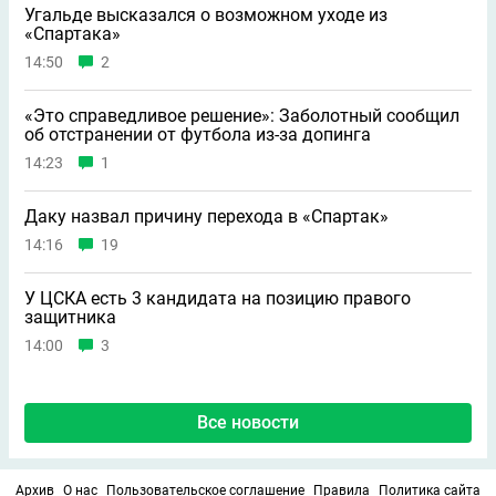
Угальде высказался о возможном уходе из
«Спартака»
14:50
2
«Это справедливое решение»: Заболотный сообщил
об отстранении от футбола из-за допинга
14:23
1
Даку назвал причину перехода в «Спартак»
14:16
19
У ЦСКА есть 3 кандидата на позицию правого
защитника
14:00
3
Все новости
Архив
О нас
Пользовательское соглашение
Правила
Политика сайта