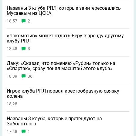
Названы 3 клуба РПЛ, которые заинтересовались
Мусаевым из ЦСКА
18:57
2
«Локомотив» может отдать Веру в аренду другому
клубу РПЛ
18:48
3
Даку: «Сказал, что поменяю «Рубин» только на
«Спартак», сразу понял масштаб этого клуба»
18:39
36
Игрок клуба РПЛ порвал крестообразную связку
колена
18:28
Названы 3 клуба, которые претендуют на
Заболотного
17:48
1