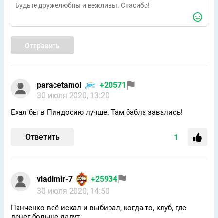
Отправить
paracetamol
+20571
30 июля 2020, 13:20
Ехал бы в Пиндосию лучше. Там бабла завались!
Ответить
1
vladimir-7
+25934
30 июля 2020, 14:50
Панченко всё искал и выбирал, когда-то, клуб, где
денег больше дадут,