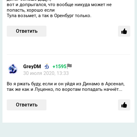
вот и допрыгался, что вообще никуда может не
попасть, хорошо если
Тула возьмет, а так в Оренбург только.
Ответить
GreyDM
+1595
30 июля 2020, 13:33
Во я ржать буду, если и он уйдя из Динамо в Арсенал,
так же как и Луценко, по воротам попадать начнёт...
Ответить