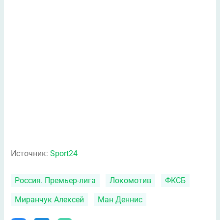
Источник:
Sport24
Россия. Премьер-лига
Локомотив
ФКСБ
Миранчук Алексей
Ман Деннис