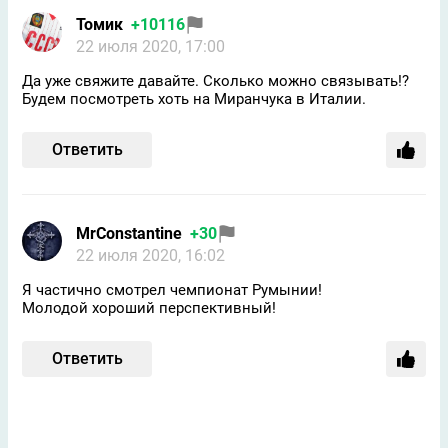
Томик
+10116
22 июля 2020, 17:00
Да уже свяжите давайте. Сколько можно связывать!?
Будем посмотреть хоть на Миранчука в Италии.
Ответить
MrConstantine
+30
22 июля 2020, 16:02
Я частично смотрел чемпионат Румынии!
Молодой хороший перспективный!
Ответить