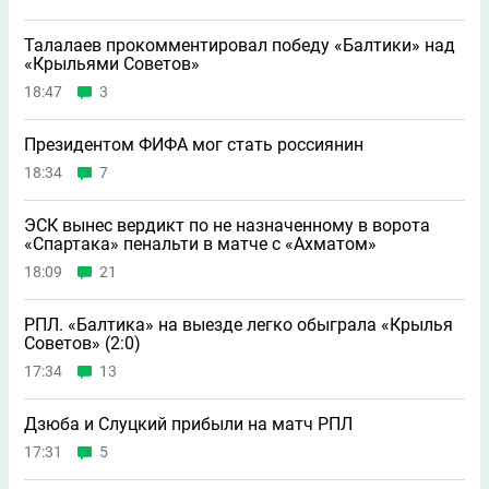
Талалаев прокомментировал победу «Балтики» над
«Крыльями Советов»
18:47
3
Президентом ФИФА мог стать россиянин
18:34
7
ЭСК вынес вердикт по не назначенному в ворота
«Спартака» пенальти в матче с «Ахматом»
18:09
21
РПЛ. «Балтика» на выезде легко обыграла «Крылья
Советов» (2:0)
17:34
13
Дзюба и Слуцкий прибыли на матч РПЛ
17:31
5