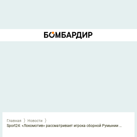
Главная
Новости
Sport24: «Локомотив» рассматривает игрока сборной Румынии Мана как замену Алексею Миранчуку