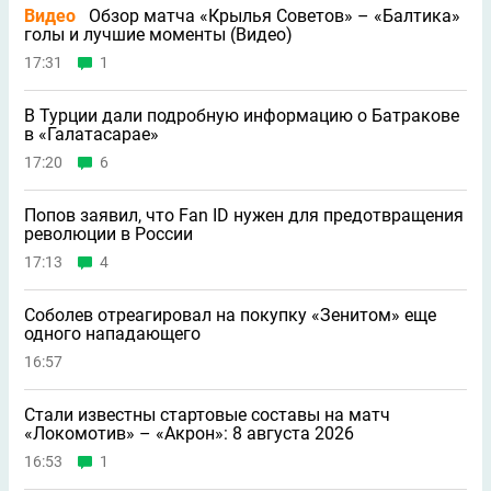
Видео
Обзор матча «Крылья Советов» – «Балтика»
голы и лучшие моменты (Видео)
17:31
1
В Турции дали подробную информацию о Батракове
в «Галатасарае»
17:20
6
Попов заявил, что Fan ID нужен для предотвращения
революции в России
17:13
4
Соболев отреагировал на покупку «Зенитом» еще
одного нападающего
16:57
Стали известны стартовые составы на матч
«Локомотив» – «Акрон»: 8 августа 2026
16:53
1