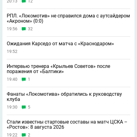
20:13
12
РПЛ. «Локомотив» не справился дома с аутсайдером
«Акроном» (0:0)
19:56
32
Ожидания Карседо от матча с «Краснодаром»
19:52
Интервью тренера «Крыльев Советов» после
поражения от «Балтики»
19:40
1
Фанаты «Локомотива» обратились к руководству
клуба
19:30
5
Стали известны стартовые составы на матч ЦСКА –
«Ростов»: 8 августа 2026
19:22
2