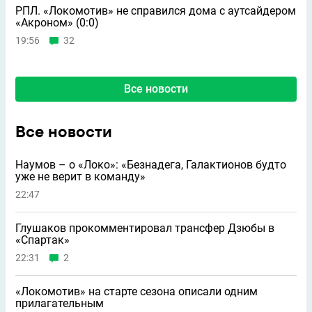
РПЛ. «Локомотив» не справился дома с аутсайдером
«Акроном» (0:0)
19:56
32
Все новости
Все новости
Наумов – о «Локо»: «Безнадега, Галактионов будто
уже не верит в команду»
22:47
Глушаков прокомментировал трансфер Дзюбы в
«Спартак»
22:31
2
«Локомотив» на старте сезона описали одним
прилагательным