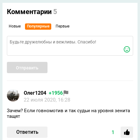
Комментарии
5
Новые
Популярные
Первые
Отправить
Олег1204
+1956
22 июля 2020, 16:28
Зачем? Если говномотив и так судьи на уровня зенита
тащят
Ответить
1