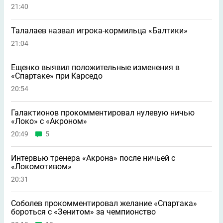
21:40
Талалаев назвал игрока-кормильца «Балтики»
21:04
Ещенко выявил положительные изменения в
«Спартаке» при Карседо
20:54
Галактионов прокомментировал нулевую ничью
«Локо» с «Акроном»
20:49
5
Интервью тренера «Акрона» после ничьей с
«Локомотивом»
20:31
Соболев прокомментировал желание «Спартака»
бороться с «Зенитом» за чемпионство