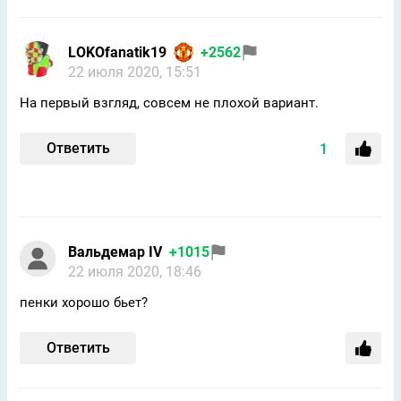
LOKOfanatik19
+2562
22 июля 2020, 15:51
На первый взгляд, совсем не плохой вариант.
Ответить
1
Вальдемар IV
+1015
22 июля 2020, 18:46
пенки хорошо бьет?
Ответить