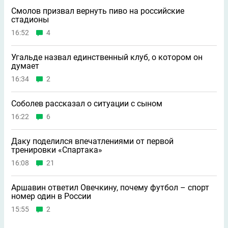
Смолов призвал вернуть пиво на российские
стадионы
16:52
4
Угальде назвал единственный клуб, о котором он
думает
16:34
2
Соболев рассказал о ситуации с сыном
16:22
6
Даку поделился впечатлениями от первой
тренировки «Спартака»
16:08
21
Аршавин ответил Овечкину, почему футбол – спорт
номер один в России
15:55
2