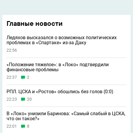
Главные новости
Ледяхов высказался о возможных политических
проблемах в «Спартаке» из-за Даку
22:56
«Положение тяжелое»: в «Локо» подтвердили
финансовые проблемы
22:37
2
РПЛ. ЦСКА и «Ростов» обошлись без голов (0:0)
22:23
20
В «Локо» унизили Баринова: «Самый слабый в ЦСКА,
что он такое?»
22:01
8