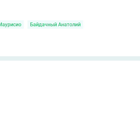
Маурисио
Байдачный Анатолий