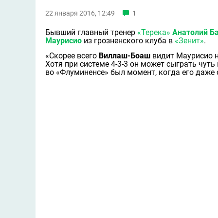
22 января 2016, 12:49
1
Бывший главный тренер
«Терека»
Анатолий Б
Маурисио
из грозненского клуба в
«Зенит»
.
«Скорее всего
Виллаш-Боаш
видит Маурисио н
Хотя при системе 4-3-3 он может сыграть чуть
во «Флуминенсе» был момент, когда его даже