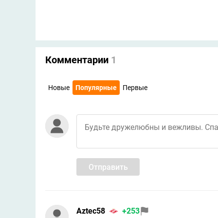
Комментарии
1
Новые
Популярные
Первые
Отправить
Aztec58
+253