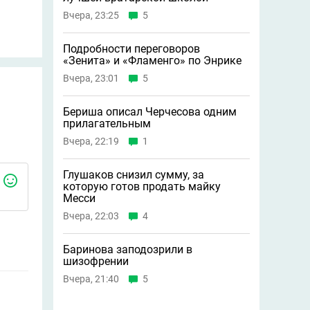
Вчера, 23:25
5
Подробности переговоров
«Зенита» и «Фламенго» по Энрике
Вчера, 23:01
5
Бериша описал Черчесова одним
прилагательным
Вчера, 22:19
1
Глушаков снизил сумму, за
которую готов продать майку
Месси
Вчера, 22:03
4
Баринова заподозрили в
шизофрении
Вчера, 21:40
5