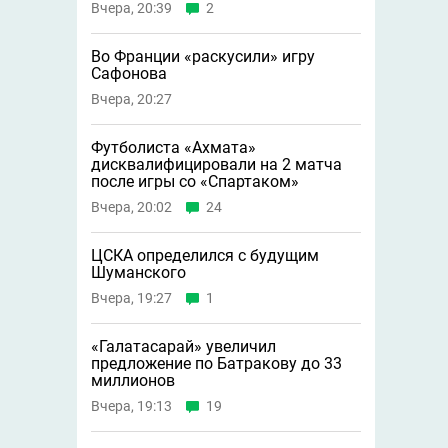
Вчера, 20:39
2
Во Франции «раскусили» игру
Сафонова
Вчера, 20:27
Футболиста «Ахмата»
дисквалифицировали на 2 матча
после игры со «Спартаком»
Вчера, 20:02
24
ЦСКА определился с будущим
Шуманского
Вчера, 19:27
1
«Галатасарай» увеличил
предложение по Батракову до 33
миллионов
Вчера, 19:13
19