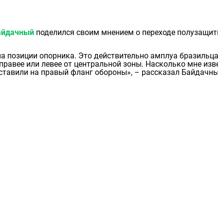
айдачный
поделился своим мнением о переходе полузащит
а позиции опорника. Это действительно амплуа бразильца
 правее или левее от центральной зоны. Насколько мне изв
 ставили на правый фланг обороны», – рассказал Байдачны