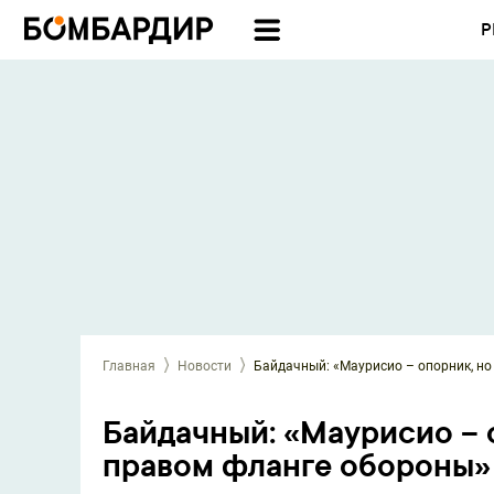
Р
Главная
Новости
Байдачный: «Маурисио – опорник, но
Байдачный: «Маурисио – 
правом фланге обороны»