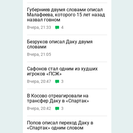
Губерниев двумя словами описал
Малафеева, которого 15 лет назад
назвал говном
Вчера, 21:33
4
Безруков описал Даку двумя
словами
Вчера, 21:05
Сафонов стал одним из худших
игроков «ПСЖ»
Вчера, 20:47
3
В Косово отреагировали на
трансфер Даку в «Спартак»
Вчера, 20:42
3
Попов описал переход Даку в
«Спартак» одним словом