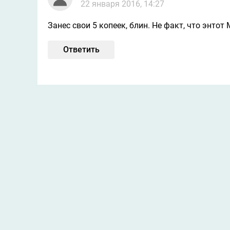
22 января 2016, 14:27
Занес свои 5 копеек, блин. Не факт, что энтот
Ответить