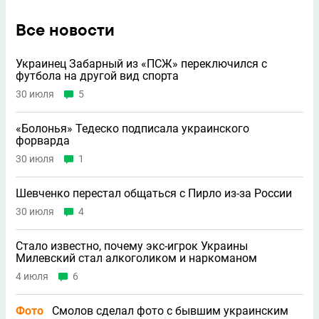
Все новости
Украинец Забарный из «ПСЖ» переключился с
футбола на другой вид спорта
30 июля
5
«Болонья» Тедеско подписала украинского
форварда
30 июля
1
Шевченко перестал общаться с Пирло из-за России
30 июля
4
Стало известно, почему экс-игрок Украины
Милевский стал алкоголиком и наркоманом
4 июля
6
Фото
Смолов сделал фото с бывшим украинским