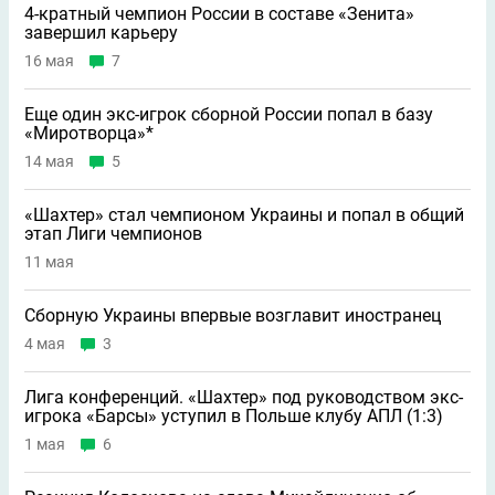
4-кратный чемпион России в составе «Зенита»
завершил карьеру
16 мая
7
Еще один экс-игрок сборной России попал в базу
«Миротворца»*
14 мая
5
«Шахтер» стал чемпионом Украины и попал в общий
этап Лиги чемпионов
11 мая
Сборную Украины впервые возглавит иностранец
4 мая
3
Лига конференций. «Шахтер» под руководством экс-
игрока «Барсы» уступил в Польше клубу АПЛ (1:3)
1 мая
6