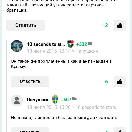
майдана!! Настоящий узник совести, держись
братишка!
Ответить
12
10 seconds to stars
+302
13 июля 2015, 10:14
> Пичушкин
Он такой же проплаченный как и антимайдан в
Крыму.
Ответить
6
Пичушкин
+507
13 июля 2015, 10:20
> 10 seconds to stars
Не важно, главное он был за правду, за честность.