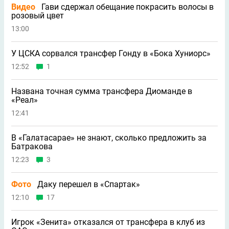
Видео
Гави сдержал обещание покрасить волосы в
розовый цвет
13:00
У ЦСКА сорвался трансфер Гонду в «Бока Хуниорс»
12:52
1
Названа точная сумма трансфера Диоманде в
«Реал»
12:41
В «Галатасарае» не знают, сколько предложить за
Батракова
12:23
3
Фото
Даку перешел в «Спартак»
12:10
17
Игрок «Зенита» отказался от трансфера в клуб из