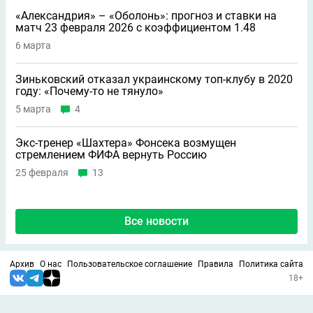
«Александрия» – «Оболонь»: прогноз и ставки на
матч 23 февраля 2026 с коэффициентом 1.48
6 марта
Зиньковский отказал украинскому топ-клубу в 2020
году: «Почему-то не тянуло»
5 марта
4
Экс-тренер «Шахтера» Фонсека возмущен
стремлением ФИФА вернуть Россию
25 февраля
13
Все новости
Архив
О нас
Пользовательское соглашение
Правила
Политика сайта
18+