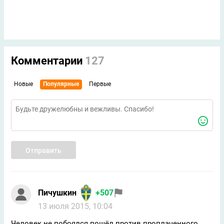
Комментарии
127
Новые
Популярные
Первые
Отправить
Пичушкин
+507
13 июля 2015, 10:04
Человек не побоялся пошёл против проплаченного