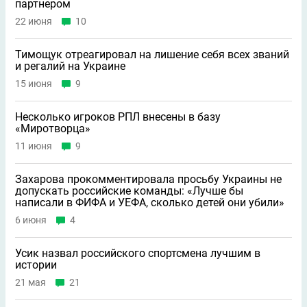
партнером
22 июня
10
Тимощук отреагировал на лишение себя всех званий
и регалий на Украине
15 июня
9
Несколько игроков РПЛ внесены в базу
«Миротворца»
11 июня
9
Захарова прокомментировала просьбу Украины не
допускать российские команды: «Лучше бы
написали в ФИФА и УЕФА, сколько детей они убили»
6 июня
4
Усик назвал российского спортсмена лучшим в
истории
21 мая
21