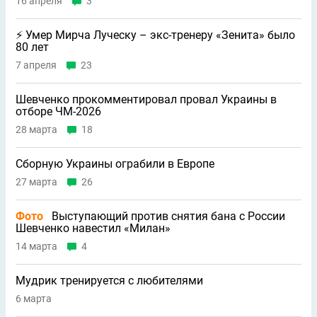
16 апреля
3
⚡️ Умер Мирча Луческу – экс-тренеру «Зенита» было
80 лет
7 апреля
23
Шевченко прокомментировал провал Украины в
отборе ЧМ-2026
28 марта
18
Сборную Украины ограбили в Европе
27 марта
26
Фото
Выступающий против снятия бана с России
Шевченко навестил «Милан»
14 марта
4
Мудрик тренируется с любителями
6 марта