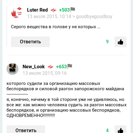
Luter Red
+503
13 июля 2015, 10:14
> gооdbyegoodbоy
Серого вещества в голове у не которых ...
Ответить
9
New_Look
+653
13 июля 2015, 09:16
которого судили за организацию массовых
беспорядков и силовой разгон запорожского майдана
------------------
я, конечно, ничему в той стороне уже не удивляюсь, но
все же: как можно человека судить за разгон массовых
беспорядков, и организацию массовых беспорядков,
ОДНОВРЕМЕННО!!!!!!!!!!
Ответить
4