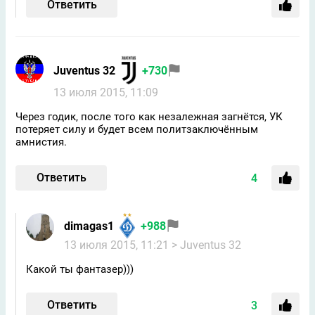
Ответить
Juventus 32
+730
13 июля 2015, 11:09
Через годик, после того как незалежная загнётся, УК
потеряет силу и будет всем политзаключённым
амнистия.
Ответить
4
dimagas1
+988
13 июля 2015, 11:21
> Juventus 32
Какой ты фантазер)))
Ответить
3