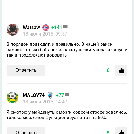
Warsaw
+141
13 июля 2015, 09:57
В порядок приводят, и правильно. В нашей рaиси
сажают только бабушек за кражу пачки масла, а чинуши
так и продолжают воровать
Ответить
6
MALOY74
+77
13 июля 2015, 14:47
Я смотрю у майданутых мозги совсем атрофировались,
только мозжечок функционирует и тот на 50%.
Ответить
5