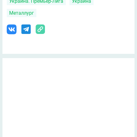
Украина. Премьер-Лига
Украина
Металлург