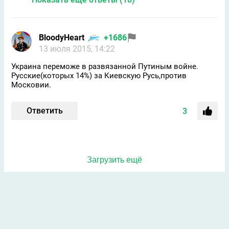
BloodyНeart
+1686
13 июля 2015, 14:22
Украина переможе в развязанной Путиным войне.
Русские(которых 14%) за Киевскую Русь,против
Московии.
Ответить
3
Загрузить ещё