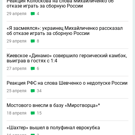
Реакция Колоскова на слова Михайличенко об
отказе играть за сборную России
29 апреля
4
«Я засмеялся»: украинец Михайличенко рассказал
об отказе играть за сборную России
29 апреля
8
Киевское «Динамо» совершило героический камбэк,
выиграв в гостях с 1:4
27 апреля
6
Реакция РФС на слова Шевченко о недопуске России
25 апреля
34
Мостового внесли в базу «Миротворца»*
18 апреля
15
«Шахтер» вышел в полуфинал еврокубка