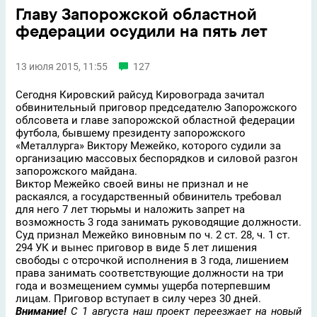
Главу Запорожской областной
федерации осудили на пять лет
13 июля 2015, 11:55
127
Сегодня Кировский райсуд Кировограда зачитал
обвинительный приговор председателю Запорожского
облсовета и главе запорожской областной федерации
футбола, бывшему президенту запорожского
«Металлурга» Виктору Межейко, которого судили за
организацию массовых беспорядков и силовой разгон
запорожского майдана.
Виктор Межейко своей вины не признал и не
раскаялся, а государственный обвинитель требовал
для него 7 лет тюрьмы и наложить запрет на
возможность 3 года занимать руководящие должности.
Суд признал Межейко виновным по ч. 2 ст. 28, ч. 1 ст.
294 УК и вынес приговор в виде 5 лет лишения
свободы с отсрочкой исполнения в 3 года, лишением
права занимать соответствующие должности на три
года и возмещением суммы ущерба потерпевшим
лицам. Приговор вступает в силу через 30 дней.
Внимание!
С 1 августа наш проект переезжает на новый