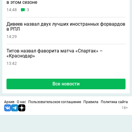
в этом сезоне
14:48
3
Дивеев назвал двух лучших иностранных форвардов
в РПЛ
14:29
Титов назвал фаворита матча «Спартак» –
«Краснодар»
13:42
Все новости
Архив
О нас
Пользовательское соглашение
Правила
Политика сайта
18+