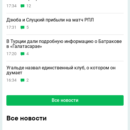
17:34
12
Дзюба и Слуцкий прибыли на матч РПЛ
17:31
5
В Турции дали подробную информацию о Батракове
в «Галатасарае»
17:20
4
Угальде назвал единственный клуб, о котором он
думает
16:34
2
Все новости
Все новости