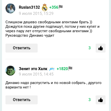
Ruslan3132
+356
9 июля 2015, 15:29
Слишком дешево свободными агентами брать ))
Дождутся пока другие подпишут, потом у них купят и
через пару лет отпустят свободными агентами ))
Руководство Динамо чудит
Ответить
3
Зенит это Халк
+1820
9 июля 2015, 14:45
Динамо надо распустить и по новой собрать , другого
варианта нет !
Ответить
3