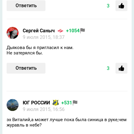
Ответить
3
Сергей Саныч
+1054
9 июля 2015, 18:37
Дьякова бы я пригласил к нам.
Не затерялся бы.
Ответить
3
ЮГ РОССИИ
+531
9 июля 2015, 16:56
эх Виталий,а может лучше пока была синица в руке,чем
журавль в небе?