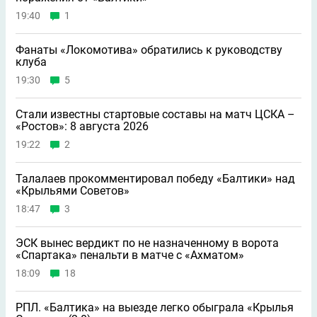
19:40
1
Фанаты «Локомотива» обратились к руководству
клуба
19:30
5
Стали известны стартовые составы на матч ЦСКА –
«Ростов»: 8 августа 2026
19:22
2
Талалаев прокомментировал победу «Балтики» над
«Крыльями Советов»
18:47
3
ЭСК вынес вердикт по не назначенному в ворота
«Спартака» пенальти в матче с «Ахматом»
18:09
18
РПЛ. «Балтика» на выезде легко обыграла «Крылья