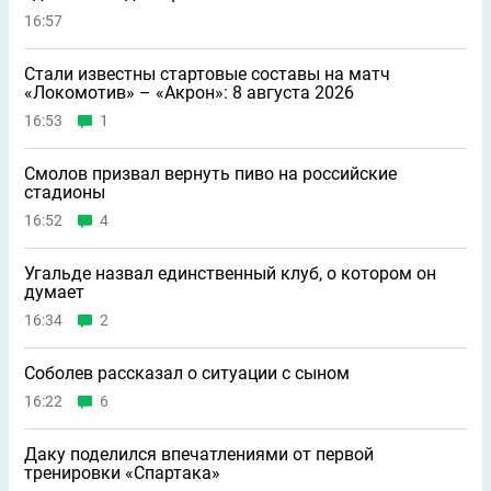
16:57
Стали известны стартовые составы на матч
«Локомотив» – «Акрон»: 8 августа 2026
16:53
1
Смолов призвал вернуть пиво на российские
стадионы
16:52
4
Угальде назвал единственный клуб, о котором он
думает
16:34
2
Соболев рассказал о ситуации с сыном
16:22
6
Даку поделился впечатлениями от первой
тренировки «Спартака»