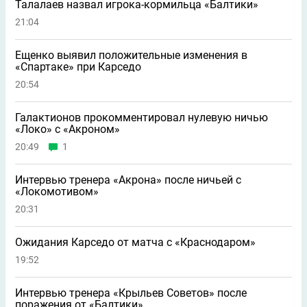
Талалаев назвал игрока-кормильца «Балтики»
21:04
Ещенко выявил положительные изменения в
«Спартаке» при Карседо
20:54
Галактионов прокомментировал нулевую ничью
«Локо» с «Акроном»
20:49
1
Интервью тренера «Акрона» после ничьей с
«Локомотивом»
20:31
Ожидания Карседо от матча с «Краснодаром»
19:52
Интервью тренера «Крыльев Советов» после
поражения от «Балтики»