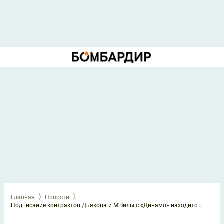
Главная
Новости
Подписание контрактов Дьякова и М'Вилы с «Динамо» находится под вопросом