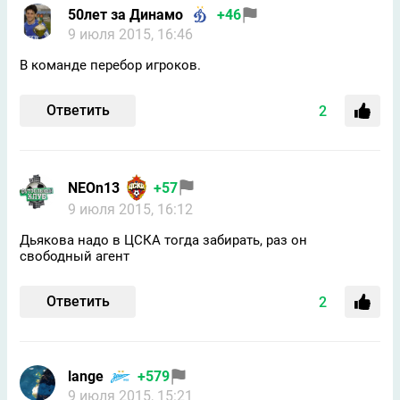
50лет за Динамо
+46
9 июля 2015, 16:46
В команде перебор игроков.
Ответить
2
NEOn13
+57
9 июля 2015, 16:12
Дьякова надо в ЦСКА тогда забирать, раз он
свободный агент
Ответить
2
lange
+579
9 июля 2015, 15:21