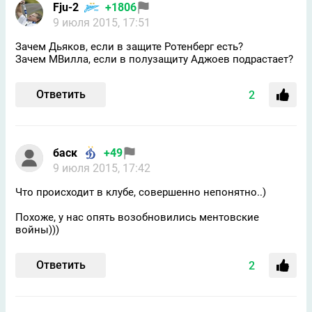
Fju-2
+1806
9 июля 2015, 17:51
Зачем Дьяков, если в защите Ротенберг есть?
Зачем МВилла, если в полузащиту Аджоев подрастает?
Ответить
2
баск
+49
9 июля 2015, 17:42
Что происходит в клубе, совершенно непонятно..)
Похоже, у нас опять возобновились ментовские
войны)))
Ответить
2