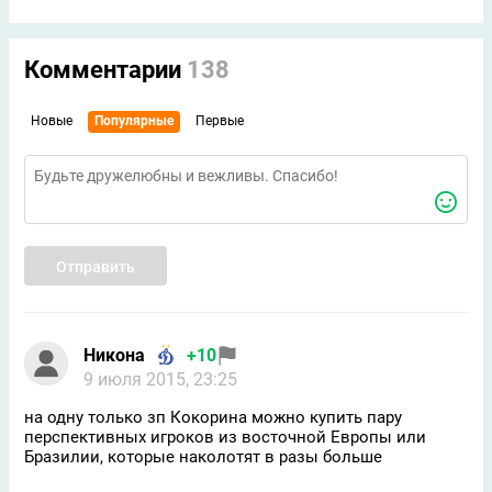
Комментарии
138
Новые
Популярные
Первые
Отправить
Никона
+10
9 июля 2015, 23:25
на одну только зп Кокорина можно купить пару
перспективных игроков из восточной Европы или
Бразилии, которые наколотят в разы больше