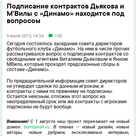
Подписание контрактов Дьякова и
М'Вилы с «Динамо» находится под
вопросом
9 июля 2015, 16:54
138
Сегодня состоялось заседание совета директоров
футбольного клуба «Динамо». На нем в числе прочих
рассматривался вопрос о подписании контрактов со
свободными агентами Виталием Дьяковым и Янном
МВила, которые проходят предсезонные сборы в
составе «Динамо».
По предварительной информации совет директоров
не утвердил сделки по данным игрокам, и
контракты с ними по прежнему не подписаны.
Остается неясным, отложен этот вопрос на
неопределенный срок или же контракты с игроками
подписаны не будут вообще.
Внимание!
С 1 августа наш проект переезжает на новый
домен:
bombardir.ru
. В планах – новый дизайн, новые
авторы, новые рубрики, эксклюзивные интервью,