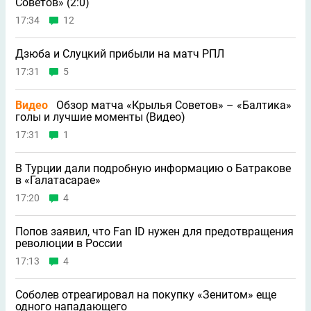
Советов» (2:0)
17:34
12
Дзюба и Слуцкий прибыли на матч РПЛ
17:31
5
Видео
Обзор матча «Крылья Советов» – «Балтика»
голы и лучшие моменты (Видео)
17:31
1
В Турции дали подробную информацию о Батракове
в «Галатасарае»
17:20
4
Попов заявил, что Fan ID нужен для предотвращения
революции в России
17:13
4
Соболев отреагировал на покупку «Зенитом» еще
одного нападающего