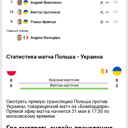
7
ПВ
Андрей Ярмоленко
15
ПВ
Виктор Цыганков
9
ЦФ
Роман Яремчук
Главный тренер
Андреа Мальдера
Статистика матча Польша - Украина
2
0
Красные карточки
0
0
Желтые карточки
2
Смотреть прямую трансляцию Польша против
Украины, товарищеский матч на «Бомбардире».
Прямой эфир матча начнется 31 мая в 17:30 по
московскому времени.