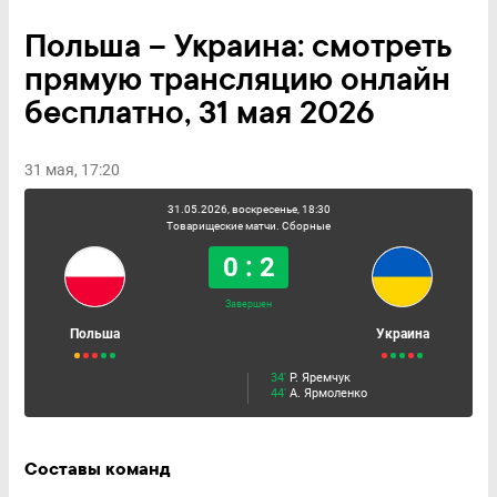
Польша – Украина: смотреть
прямую трансляцию онлайн
бесплатно, 31 мая 2026
31 мая, 17:20
31.05.2026, воскресенье, 18:30
Товарищеские матчи. Сборные
0 : 2
Завершен
Польша
Украина
34'
Р. Яремчук
44'
А. Ярмоленко
Составы команд