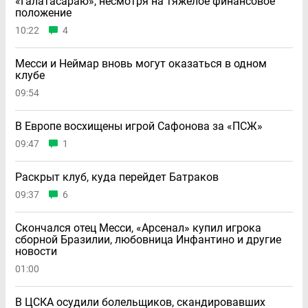
«Галатасараю», несмотря на тяжелое финансовое
положение
10:22
4
Месси и Неймар вновь могут оказаться в одном
клубе
09:54
В Европе восхищены игрой Сафонова за «ПСЖ»
09:47
1
Раскрыт клуб, куда перейдет Батраков
09:37
6
Скончался отец Месси, «Арсенал» купил игрока
сборной Бразилии, любовница Инфантино и другие
новости
01:00
В ЦСКА осудили болельщиков, скандировавших