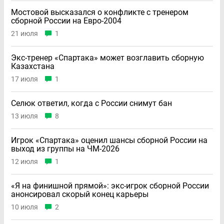
Мостовой высказался о конфликте с тренером
сборной России на Евро-2004
21 июля
1
Экс-тренер «Спартака» может возглавить сборную
Казахстана
17 июля
1
Селюк ответил, когда с России снимут бан
13 июля
8
Игрок «Спартака» оценил шансы сборной России на
выход из группы на ЧМ-2026
12 июля
1
«Я на финишной прямой»: экс-игрок сборной России
анонсировал скорый конец карьеры
10 июля
2