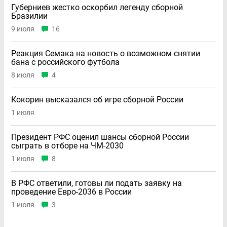
Губерниев жестко оскорбил легенду сборной
Бразилии
9 июля
16
Реакция Семака на новость о возможном снятии
бана с российского футбола
8 июля
4
Кокорин высказался об игре сборной России
1 июля
Президент РФС оценил шансы сборной России
сыграть в отборе на ЧМ-2030
1 июля
8
В РФС ответили, готовы ли подать заявку на
проведение Евро-2036 в России
1 июля
3