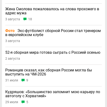
Жена Смолова пожаловалось на слова прохожего в
адрес мужа
3 августа
18
Фото
Экс-футболист сборной России стал тренером
в европейском клубе
3 августа
52-я сборная мира готова сыграть с Россией осенью
2 августа
Романцев сказал, как сборная России могла бы
выступить на ЧМ-2026
31 июля
9
Кудряшов: «Большинство запомнит мою карьеру по
автоголу с Хорватией»
29 июля
5