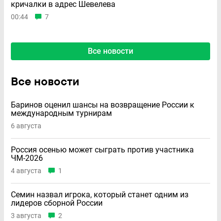
кричалки в адрес Шевелева
00:44
7
Все новости
Все новости
Баринов оценил шансы на возвращение России к
международным турнирам
6 августа
Россия осенью может сыграть против участника
ЧМ-2026
4 августа
1
Семин назвал игрока, который станет одним из
лидеров сборной России
3 августа
2