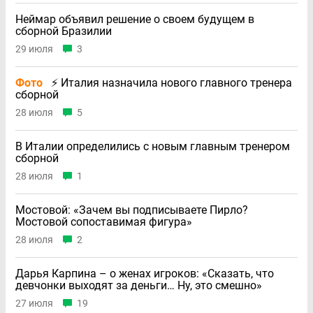
Неймар объявил решение о своем будущем в
сборной Бразилии
29 июля
3
Фото
⚡ Италия назначила нового главного тренера
сборной
28 июля
5
В Италии определились с новым главным тренером
сборной
28 июля
1
Мостовой: «Зачем вы подписываете Пирло?
Мостовой сопоставимая фигура»
28 июля
2
Дарья Карпина – о женах игроков: «Сказать, что
девчонки выходят за деньги… Ну, это смешно»
27 июля
19