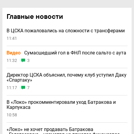
Главные новости
В ЦСКА пожаловались на сложности с трансферами
11:41
Видео
Сумасшедший гол в ФНЛ после сальто с аута
11:32
3
Директор ЦСКА объяснил, почему клуб уступил Даку
«Спартаку»
11:17
7
В «Локо» прокомментировали уход Батракова и
Карпукаса
10:58
«Локо» не хочет продавать Батракова