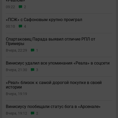
«Реалом»
09:22
2
«ПСЖ» с Сафоновым крупно проиграл
00:10
4
Спартаковец Парада выявил отличие РПЛ от
Примеры
Вчера, 22:29
1
Винисиус удалил все упоминания «Реала» в соцсети
Вчера, 21:30
3
«Реал» близок к самой дорогой покупке в своей
истории
Вчера, 19:19
Винисиусу пообещали статус бога в «Арсенале»
Вчера, 19:12
2