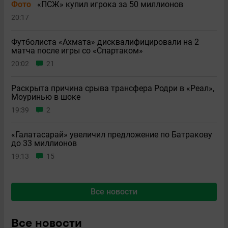
Фото
«ПСЖ» купил игрока за 50 миллионов
20:17
Футболиста «Ахмата» дисквалифицировали на 2
матча после игры со «Спартаком»
20:02
21
Раскрыта причина срыва трансфера Родри в «Реал»,
Моуринью в шоке
19:39
2
«Галатасарай» увеличил предложение по Батракову
до 33 миллионов
19:13
15
Все новости
Все новости