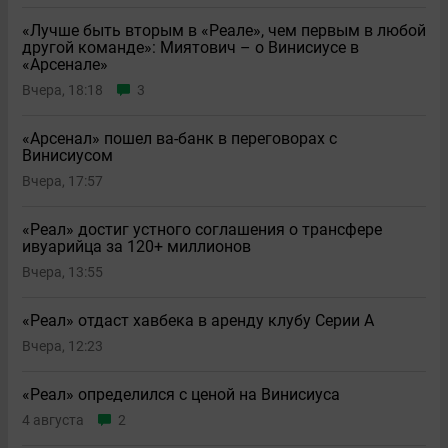
«Лучше быть вторым в «Реале», чем первым в любой
другой команде»: Миятович – о Винисиусе в
«Арсенале»
Вчера, 18:18
3
«Арсенал» пошел ва-банк в переговорах с
Винисиусом
Вчера, 17:57
«Реал» достиг устного соглашения о трансфере
ивуарийца за 120+ миллионов
Вчера, 13:55
«Реал» отдаст хавбека в аренду клубу Серии A
Вчера, 12:23
«Реал» определился с ценой на Винисиуса
4 августа
2