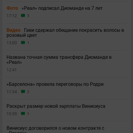
Фото
«Реал» подписал Диоманде на 7 лет
17:12
3
Видео
Гави сдержал обещание покрасить волосы в
розовый цвет
13:00
1
Названа точная сумма трансфера Диоманде в
«Реал»
12:41
«Барселона» провела переговоры по Родри
11:34
2
Раскрыт размер новой зарплаты Винисиуса
10:39
1
Винисиус договорился о новом контракте с