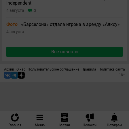
Independent
4 августа
3
Фото
«Барселона» отдала игрока в аренду «Аяксу»
4 августа
Все новости
Архив
О нас
Пользовательское соглашение
Правила
Политика сайта
18+
Главная
Меню
Матчи
Новости
Нотифаи