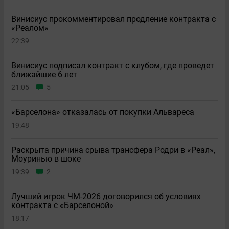
Винисиус прокомментировал продление контракта с
«Реалом»
22:39
Винисиус подписал контракт с клубом, где проведет
ближайшие 6 лет
21:05
5
«Барселона» отказалась от покупки Альвареса
19:48
Раскрыта причина срыва трансфера Родри в «Реал»,
Моуринью в шоке
19:39
2
Лучший игрок ЧМ-2026 договорился об условиях
контракта с «Барселоной»
18:17