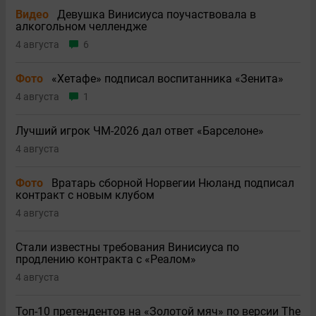
Видео
Девушка Винисиуса поучаствовала в
алкогольном челлендже
4 августа
6
Фото
«Хетафе» подписал воспитанника «Зенита»
4 августа
1
Лучший игрок ЧМ-2026 дал ответ «Барселоне»
4 августа
Фото
Вратарь сборной Норвегии Нюланд подписал
контракт с новым клубом
4 августа
Стали известны требования Винисиуса по
продлению контракта с «Реалом»
4 августа
Топ-10 претендентов на «Золотой мяч» по версии The