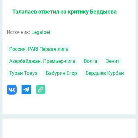
Талалаев ответил на критику Бердыева
Источник:
Legalbet
Россия. PARI Первая лига
Азербайджан. Премьер-лига
Волга
Зенит
Туран Товуз
Бабурин Егор
Бердыев Курбан