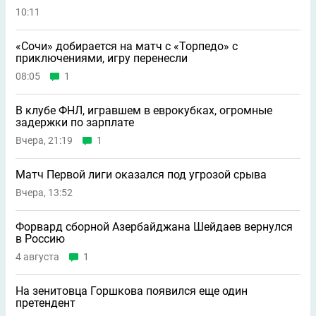
10:11
«Сочи» добирается на матч с «Торпедо» с
приключениями, игру перенесли
08:05
1
В клубе ФНЛ, игравшем в еврокубках, огромные
задержки по зарплате
Вчера, 21:19
1
Матч Первой лиги оказался под угрозой срыва
Вчера, 13:52
Форвард сборной Азербайджана Шейдаев вернулся
в Россию
4 августа
1
На зенитовца Горшкова появился еще один
претендент