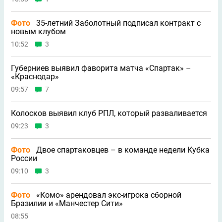
Фото
35-летний Заболотный подписал контракт с
новым клубом
10:52
3
Губерниев выявил фаворита матча «Спартак» –
«Краснодар»
09:57
7
Колосков выявил клуб РПЛ, который разваливается
09:23
3
Фото
Двое спартаковцев – в команде недели Кубка
России
09:10
3
Фото
«Комо» арендовал экс-игрока сборной
Бразилии и «Манчестер Сити»
08:55