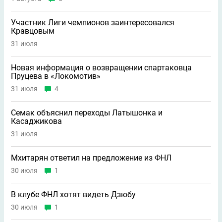
Участник Лиги чемпионов заинтересовался
Кравцовым
31 июля
Новая информация о возвращении спартаковца
Пруцева в «Локомотив»
31 июля
4
Семак объяснил переходы Латышонка и
Касаджикова
31 июля
Мхитарян ответил на предложение из ФНЛ
30 июля
1
В клубе ФНЛ хотят видеть Дзюбу
30 июля
1