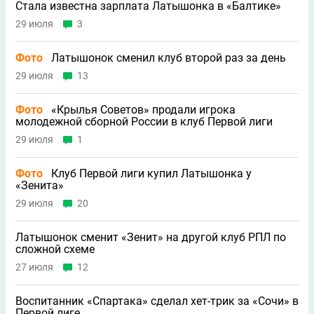
Стала известна зарплата Латышонка в «Балтике»
29 июля
3
Фото
Латышонок сменил клуб второй раз за день
29 июля
13
Фото
«Крылья Советов» продали игрока
молодежной сборной России в клуб Первой лиги
29 июля
1
Фото
Клуб Первой лиги купил Латышонка у
«Зенита»
29 июля
20
Латышонок сменит «Зенит» на другой клуб РПЛ по
сложной схеме
27 июля
12
Воспитанник «Спартака» сделал хет-трик за «Сочи» в
Первой лиге