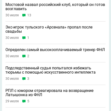
Мостовой назвал российский клуб, который он готов
возглавить
30 июля
13
Экс-игрок тульского «Арсенала» пропал после
свадьбы
30 июля
1
Определен самый высокооплачиваемый тренер ФНЛ
30 июля
2
Подследственный судья попытался избежать
тюрьмы с помощью искусственного интеллекта
30 июля
3
РПЛ с юмором отреагировала на возвращение
Латышонка из ФНЛ
29 июля
5