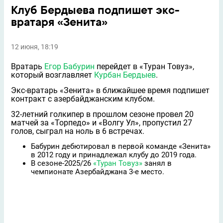
Клуб Бердыева подпишет экс-
вратаря «Зенита»
12 июня, 18:19
Вратарь
Егор Бабурин
перейдет в «Туран Товуз»,
который возглавляет
Курбан Бердыев
.
Экс-вратарь «Зенита» в ближайшее время подпишет
контракт с азербайджанским клубом.
32-летний голкипер в прошлом сезоне провел 20
матчей за «Торпедо» и «Волгу Ул», пропустил 27
голов, сыграл на ноль в 6 встречах.
Бабурин дебютировал в первой команде «Зенита»
в 2012 году и принадлежал клубу до 2019 года.
В сезоне-2025/26
«Туран Товуз»
занял в
чемпионате Азербайджана 3-е место.