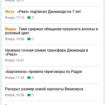
Вчера, 18:17
Фото
«Реал» подписал Диоманде на 7 лет
Вчера, 17:12
3
Видео
Гави сдержал обещание покрасить волосы в
розовый цвет
Вчера, 13:00
1
Названа точная сумма трансфера Диоманде в
«Реал»
Вчера, 12:41
«Барселона» провела переговоры по Родри
Вчера, 11:34
2
Раскрыт размер новой зарплаты Винисиуса
Вчера, 10:39
1