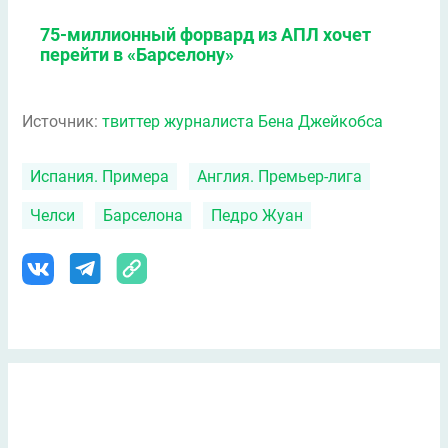
75-миллионный форвард из АПЛ хочет
перейти в «Барселону»
Источник:
твиттер журналиста Бена Джейкобса
Испания. Примера
Англия. Премьер-лига
Челси
Барселона
Педро Жуан