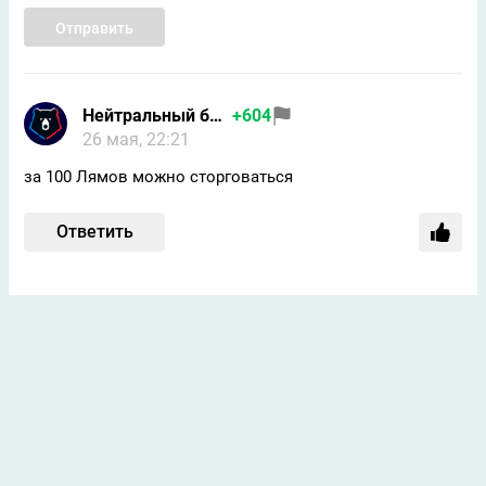
Отправить
Нейтральный болельщик
+604
26 мая, 22:21
за 100 Лямов можно сторговаться
Ответить