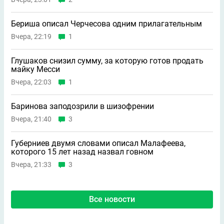
Бериша описал Черчесова одним прилагательным
Вчера, 22:19
1
Глушаков снизил сумму, за которую готов продать
майку Месси
Вчера, 22:03
1
Баринова заподозрили в шизофрении
Вчера, 21:40
3
Губерниев двумя словами описал Малафеева,
которого 15 лет назад назвал говном
Вчера, 21:33
3
Все новости