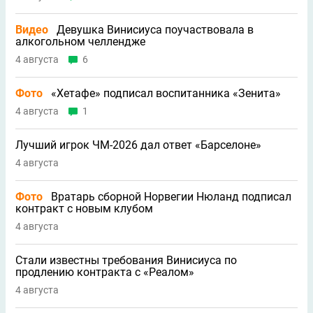
Видео
Девушка Винисиуса поучаствовала в
алкогольном челлендже
4 августа
6
Фото
«Хетафе» подписал воспитанника «Зенита»
4 августа
1
Лучший игрок ЧМ-2026 дал ответ «Барселоне»
4 августа
Фото
Вратарь сборной Норвегии Нюланд подписал
контракт с новым клубом
4 августа
Стали известны требования Винисиуса по
продлению контракта с «Реалом»
4 августа