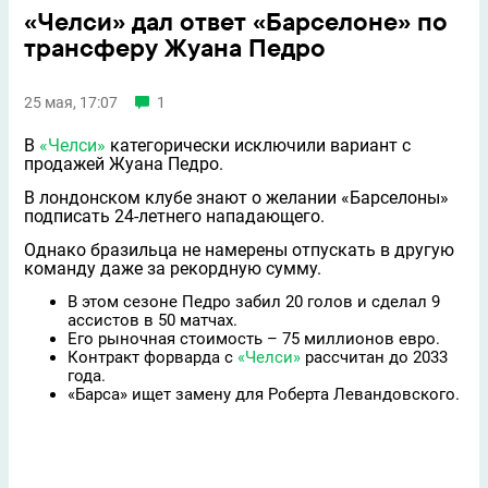
«Челси» дал ответ «Барселоне» по
трансферу Жуана Педро
25 мая, 17:07
1
В
«Челси»
категорически исключили вариант с
продажей Жуана Педро.
В лондонском клубе знают о желании «Барселоны»
подписать 24-летнего нападающего.
Однако бразильца не намерены отпускать в другую
команду даже за рекордную сумму.
В этом сезоне Педро забил 20 голов и сделал 9
ассистов в 50 матчах.
Его рыночная стоимость – 75 миллионов евро.
Контракт форварда с
«Челси»
рассчитан до 2033
года.
«Барса» ищет замену для Роберта Левандовского.