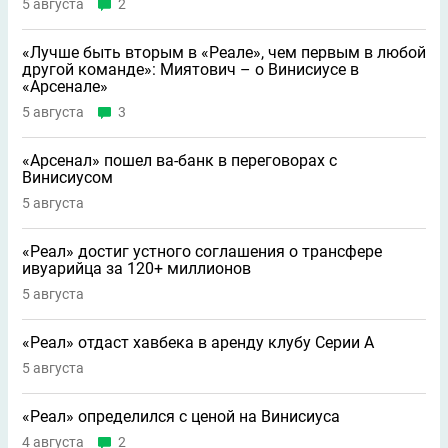
5 августа
2
«Лучше быть вторым в «Реале», чем первым в любой
другой команде»: Миятович – о Винисиусе в
«Арсенале»
5 августа
3
«Арсенал» пошел ва-банк в переговорах с
Винисиусом
5 августа
«Реал» достиг устного соглашения о трансфере
ивуарийца за 120+ миллионов
5 августа
«Реал» отдаст хавбека в аренду клубу Серии A
5 августа
«Реал» определился с ценой на Винисиуса
4 августа
2