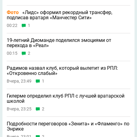
Фото
«Лидс» оформил рекордный трансфер,
подписав вратаря «Манчестер Сити»
00:22
1
19-летний Диоманде поделился эмоциями от
перехода в «Реал»
00:15
2
Радимов назвал клуб, который вылетит из РПЛ:
«Откровенно слабый»
Вчера, 23:49
1
Гилерме определил клуб РПЛ с лучшей вратарской
школой
Вчера, 23:25
2
Подробности переговоров «Зенита» и «Фламенго» по
Энрике
Вчера, 23:01
2