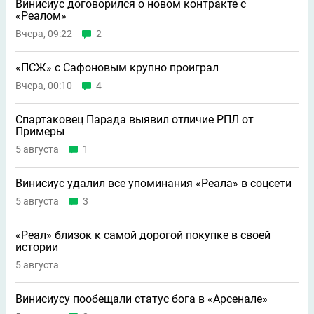
Винисиус договорился о новом контракте с
«Реалом»
Вчера, 09:22
2
«ПСЖ» с Сафоновым крупно проиграл
Вчера, 00:10
4
Спартаковец Парада выявил отличие РПЛ от
Примеры
5 августа
1
Винисиус удалил все упоминания «Реала» в соцсети
5 августа
3
«Реал» близок к самой дорогой покупке в своей
истории
5 августа
Винисиусу пообещали статус бога в «Арсенале»