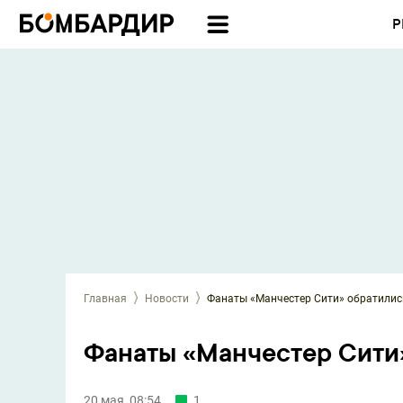
Р
Главная
Новости
Фанаты «Манчестер Сити» обратилис
Фанаты «Манчестер Сити»
20 мая, 08:54
1