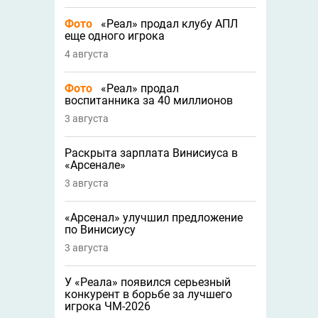
Фото
«Реал» продал клубу АПЛ
еще одного игрока
4 августа
Фото
«Реал» продал
воспитанника за 40 миллионов
3 августа
Раскрыта зарплата Винисиуса в
«Арсенале»
3 августа
«Арсенал» улучшил предложение
по Винисиусу
3 августа
У «Реала» появился серьезный
конкурент в борьбе за лучшего
игрока ЧМ-2026