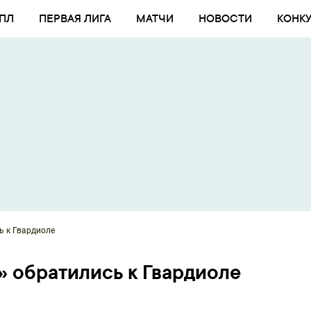
ПЛ
ПЕРВАЯ ЛИГА
МАТЧИ
НОВОСТИ
КОНК
ь к Гвардиоле
 обратились к Гвардиоле