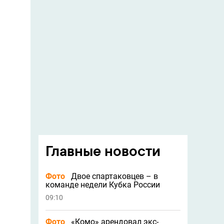
Главные новости
Фото
Двое спартаковцев – в
команде недели Кубка России
09:10
Фото
«Комо» арендовал экс-