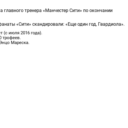
та главного тренера «Манчестер Сити» по окончании
фанаты «Сити» скандировали: «Еще один год, Гвардиола».
т (с июля 2016 года).
0 трофеев.
 Энцо Мареска.