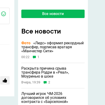
Все новости
Все новости
Фото
«Лидс» оформил рекордный
трансфер, подписав вратаря
«Манчестер Сити»
00:22
1
Раскрыта причина срыва
трансфера Родри в «Реал»,
Моуринью в шоке
Вчера, 19:39
2
Лучший игрок ЧМ-2026
договорился об условиях
контракта с «Барселоной»