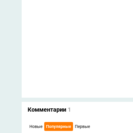
Комментарии
1
Новые
Популярные
Первые