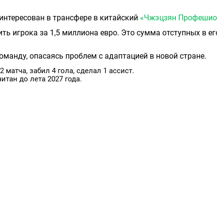
интересован в трансфере в китайский
«Чжэцзян Профешио
ить игрока за 1,5 миллиона евро. Это сумма отступных в ег
оманду, опасаясь проблем с адаптацией в новой стране.
2 матча, забил 4 гола, сделал 1 ассист.
итан до лета 2027 года.