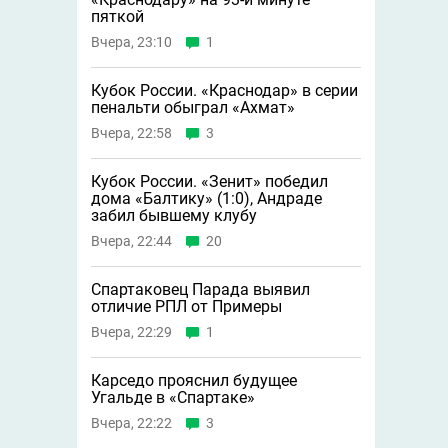
пяткой
Вчера, 23:10
1
Кубок России. «Краснодар» в серии
пенальти обыграл «Ахмат»
Вчера, 22:58
3
Кубок России. «Зенит» победил
дома «Балтику» (1:0), Андраде
забил бывшему клубу
Вчера, 22:44
20
Спартаковец Парада выявил
отличие РПЛ от Примеры
Вчера, 22:29
1
Карседо прояснил будущее
Угальде в «Спартаке»
Вчера, 22:22
3