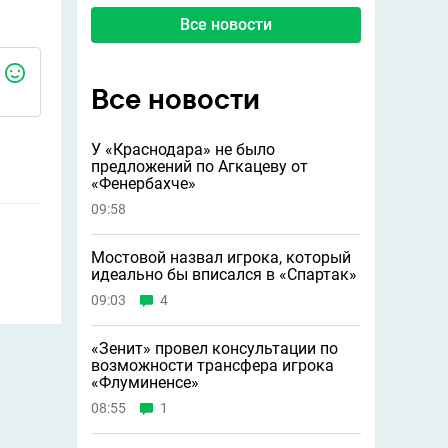
Все новости
Все новости
У «Краснодара» не было
предложений по Агкацеву от
«Фенербахче»
09:58
Мостовой назвал игрока, который
идеально бы вписался в «Спартак»
09:03
4
«Зенит» провел консультации по
возможности трансфера игрока
«Флуминенсе»
08:55
1