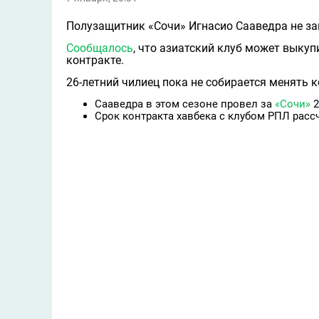
Полузащитник «Сочи» Игнасио Сааведра не за
Сообщалось
, что азиатский клуб может выкуп
контракте.
26-летний чилиец пока не собирается менять к
Сааведра в этом сезоне провел за
«Сочи»
2
Срок контракта хавбека с клубом РПЛ рассч