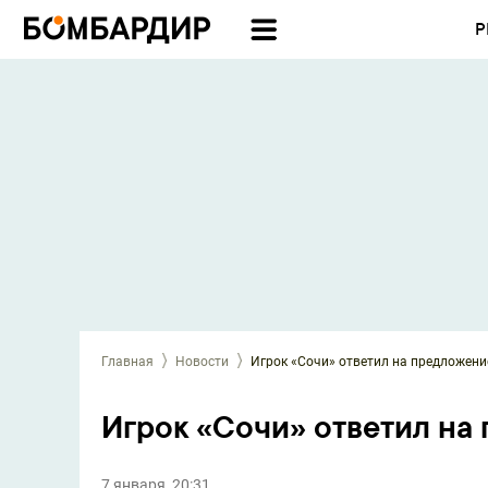
Р
Главная
Новости
Игрок «Сочи» ответил на предложени
Игрок «Сочи» ответил на
7 января, 20:31