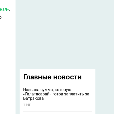
нал»
.
о
Главные новости
Названа сумма, которую
«Галатасарай» готов заплатить за
Батракова
11:01