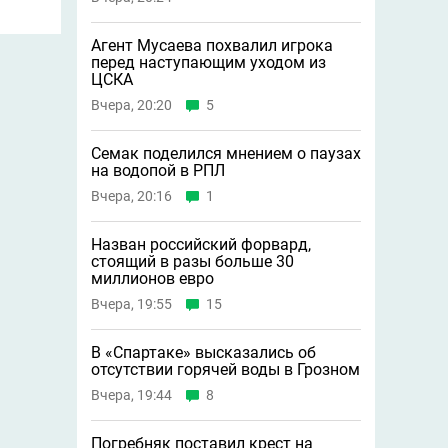
Агент Мусаева похвалил игрока
перед наступающим уходом из
ЦСКА
Вчера, 20:20
5
Семак поделился мнением о паузах
на водопой в РПЛ
Вчера, 20:16
1
Назван российский форвард,
стоящий в разы больше 30
миллионов евро
Вчера, 19:55
15
В «Спартаке» высказались об
отсутствии горячей воды в Грозном
Вчера, 19:44
8
Погребняк поставил крест на