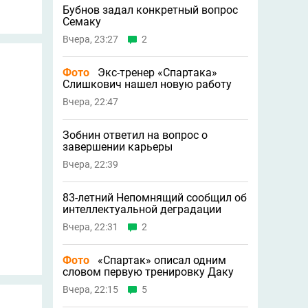
Бубнов задал конкретный вопрос
Семаку
Вчера, 23:27
2
Фото
Экс-тренер «Спартака»
Слишкович нашел новую работу
Вчера, 22:47
Зобнин ответил на вопрос о
завершении карьеры
Вчера, 22:39
83-летний Непомнящий сообщил об
интеллектуальной деградации
Вчера, 22:31
2
Фото
«Спартак» описал одним
словом первую тренировку Даку
Вчера, 22:15
5