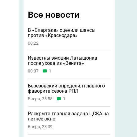
Все новости
В «Спартаке» оценили шансы
против «Краснодара»
00:22
Известны эмоции Латышонка
после ухода из «Зенита»
00:07
1
Березовский определил главного
фаворита сезона РПЛ
Вчера, 23:58
1
Раскрыта главная задача ЦСКА на
летнее окно
Вчера, 23:39