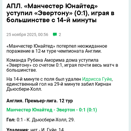
АПЛ. «Манчестер Юнайтед»
уступил «Эвертону» (0:1), играя в
большинстве с 14-й минуты
25 ноября 2025, 00:56
2
«Манчестер Юнайтед» потерпел неожиданное
поражение в 12-м туре чемпионата Англии.
Команда Рубена Аморима дома уступила
«Эвертону» со счетом 0:1, играя почти весь матч в
большинстве.
На 14-й минуте с поля был удален
Идрисса Гуйе
,
единственный гол на 29-й минуте забил Кирнан
Дьюсбери-Холл.
Англия. Премьер-лига. 12 тур
Манчестер Юнайтед - Эвертон - 0:1 (0:1)
Гол:
0:1 - К. Дьюсбери-Холл, 29.
Удаления:
нет - И. Гуйе, 14.