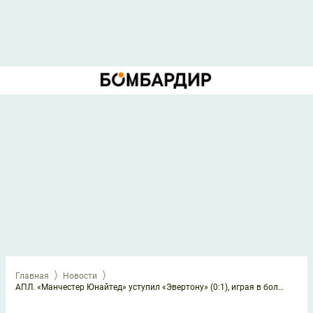
Главная
Новости
АПЛ. «Манчестер Юнайтед» уступил «Эвертону» (0:1), играя в большинстве с 14-й минуты