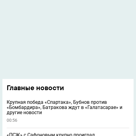
Главные новости
Крупная победа «Спартака», Бубнов против
«Бомбардира», Батракова ждут в «Галатасарае» и
другие новости
00:56
«ПСЖ» с Сафоновым крупно проиграл