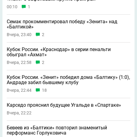
00:10
1
Семак прокомментировал победу «Зенита» над
«Балтикой»
Вчера, 23:40
2
Кубок России. «Краснодар» в серии пенальти
обыграл «Ахмат»
Вчера, 22:58
2
Кубок России. «Зенит» победил дома «Балтику» (1:0),
Андраде забил бывшему клубу
Вчера, 22:44
18
Карседо прояснил будущее Угальде в «Спартаке»
Вчера, 22:22
Бевеев из «Балтики» повторил знаменитый
перформанс Горлуковича