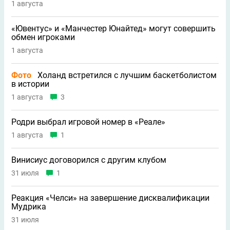
1 августа
«Ювентус» и «Манчестер Юнайтед» могут совершить
обмен игроками
1 августа
Фото
Холанд встретился с лучшим баскетболистом
в истории
1 августа
3
Родри выбрал игровой номер в «Реале»
1 августа
1
Винисиус договорился с другим клубом
31 июля
1
Реакция «Челси» на завершение дисквалификации
Мудрика
31 июля