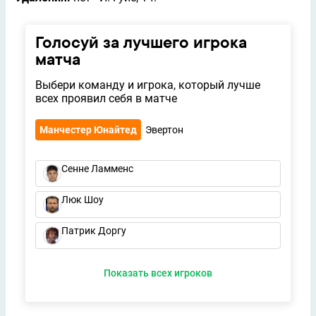
Голосуй за лучшего игрока
матча
Выбери команду и игрока, который лучше
всех проявил себя в матче
Манчестер Юнайтед
Эвертон
Сенне Ламменс
Люк Шоу
Патрик Доргу
Показать всех игроков