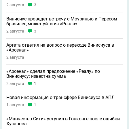
2 августа
3
Винисиус проведет встречу с Моуринью и Пересом –
бразилец может уйти из «Реала»
2 августа
3
Артета ответил на вопрос о переходе Винисиуса в
«Арсенал»
2 августа
«Арсенал» сделал предложение «Реалу» по
Винисиусу: известна сумма
2 августа
1
Новая информация о трансфере Винисиуса в АПЛ
1 августа
1
«Манчестер Сити» уступил в Гонконге после ошибки
Хусанова