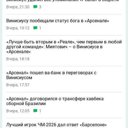
Вчера, 21:30
3
Винисиусу пообещали статус бога в «Арсенале»
Вчера, 19:12
1
«Лучше быть вторым в «Реале», чем первым в любой
другой команде»: Миятович – о Винисиусе в
«Арсенале»
Вчера, 18:18
«Арсенал» пошел ва-банк в переговорах с
Винисиусом
Вчера, 17:57
«Арсенал» договорился о трансфере хавбека
сборной Бразилии
Вчера, 12:05
1
Лучший игрок ЧМ-2026 дал ответ «Барселоне»