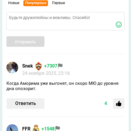
Новые
Популярные
Первые
Отправить
Snek
+7307
24 ноября 2025, 23:16
Когда Аморима уже выгонят, он скоро МЮ до уровня
дна опозорит.
Ответить
4
FFR
+1548