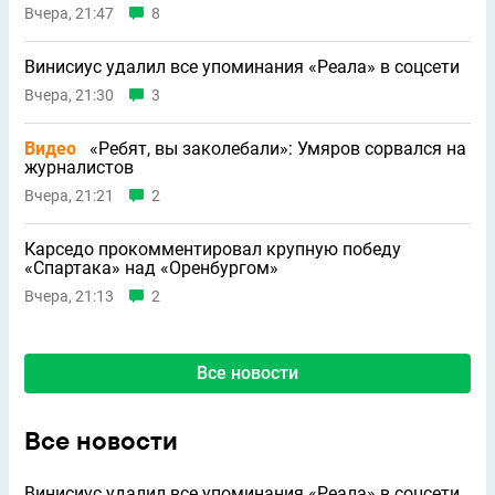
Вчера, 21:47
8
Винисиус удалил все упоминания «Реала» в соцсети
Вчера, 21:30
3
Видео
«Ребят, вы заколебали»: Умяров сорвался на
журналистов
Вчера, 21:21
2
Карседо прокомментировал крупную победу
«Спартака» над «Оренбургом»
Вчера, 21:13
2
Все новости
Все новости
Винисиус удалил все упоминания «Реала» в соцсети