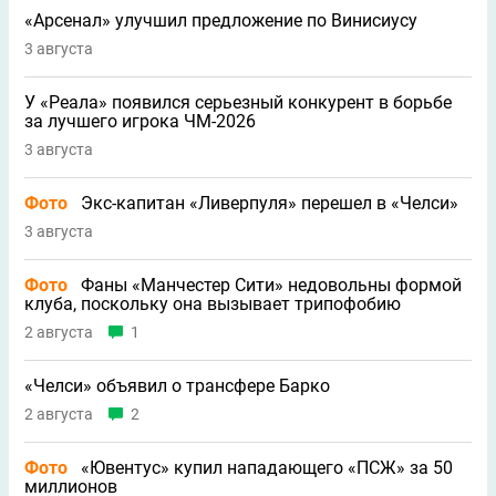
«Арсенал» улучшил предложение по Винисиусу
3 августа
У «Реала» появился серьезный конкурент в борьбе
за лучшего игрока ЧМ-2026
3 августа
Фото
Экс-капитан «Ливерпуля» перешел в «Челси»
3 августа
Фото
Фаны «Манчестер Сити» недовольны формой
клуба, поскольку она вызывает трипофобию
2 августа
1
«Челси» объявил о трансфере Барко
2 августа
2
Фото
«Ювентус» купил нападающего «ПСЖ» за 50
миллионов