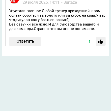
29 июля 2025, 14:11
> Burtaze
Упустили главное.Любой тренер приходящий к вам
обязан бороться за золото или за кубок на край.У вас
что,титулов как у братьев ваших?)
Без озвучки всё ясно.И для руководства вашего и
для команды.Странно что вы это не понимаете.
Ответить
1