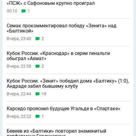
«ПСЖ» с Сафоновым крупно проиграл
00:10
1
Семак прокомментировал победу «Зенита» над
«Балтикой»
Вчера, 23:40
2
Кубок России. «Краснодар» в серии пенальти
обыграл «Ахмат»
Вчера, 22:58
2
Кубок России. «Зенит» победил дома «Балтику» (1:0),
Андраде забил бывшему клубу
Вчера, 22:44
18
Карседо прояснил будущее Угальде в «Спартаке»
Вчера, 22:22
1
Бевеев из «Балтики» повторил знаменитый