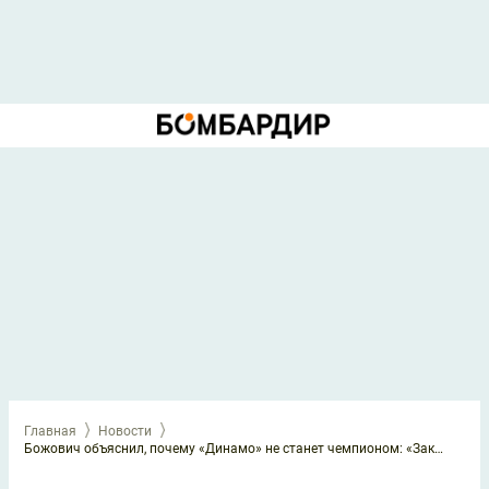
Главная
Новости
Божович объяснил, почему «Динамо» не станет чемпионом: «Закончат на 4-5 месте»