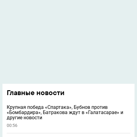
Главные новости
Крупная победа «Спартака», Бубнов против
«Бомбардира», Батракова ждут в «Галатасарае» и
другие новости
00:56