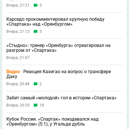
Вчера, 21:21
3
Карседо прокомментировал крупную победу
«Спартака» над «Оренбургом»
Вчера, 21:13
3
«Стыдно»: тренер «Оренбурга» отреагировал на
разгром от «Спартака»
Вчера, 21:07
Видео
Реакция Кахигао на вопрос о трансфере
Даку
Вчера, 20:48
2
Забит самый «молодой» гол в истории «Спартака»
Вчера, 20:35
18
Кубок России. «Спартак» поиздевался над
«Оренбургом» (5:1), у Угальде дубль