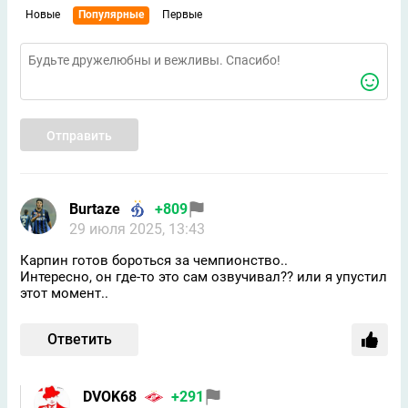
Новые
Популярные
Первые
Отправить
Burtaze
+809
29 июля 2025, 13:43
Карпин готов бороться за чемпионство..
Интересно, он где-то это сам озвучивал?? или я упустил
этот момент..
Ответить
DVOK68
+291