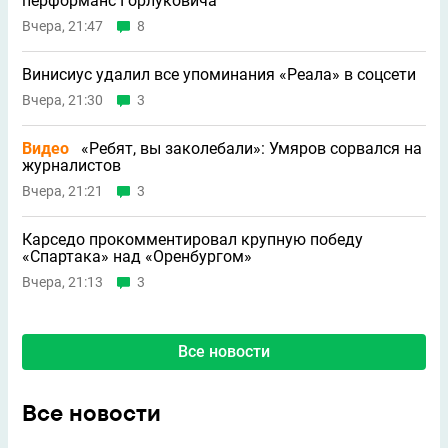
перформанс Горлуковича
Вчера, 21:47
8
Винисиус удалил все упоминания «Реала» в соцсети
Вчера, 21:30
3
Видео
«Ребят, вы заколебали»: Умяров сорвался на
журналистов
Вчера, 21:21
3
Карседо прокомментировал крупную победу
«Спартака» над «Оренбургом»
Вчера, 21:13
3
Все новости
Все новости