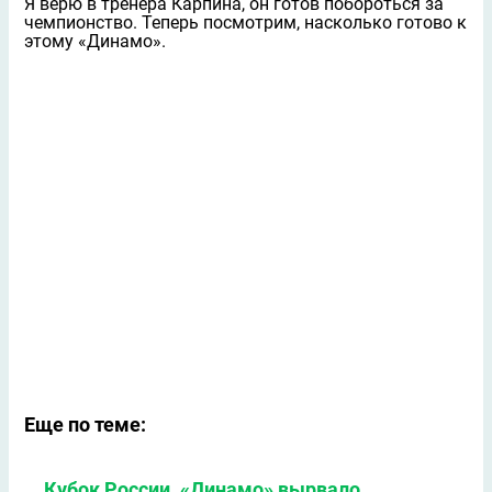
Я верю в тренера Карпина, он готов побороться за
чемпионство. Теперь посмотрим, насколько готово к
этому «Динамо».
Еще по теме:
Кубок России. «Динамо» вырвало