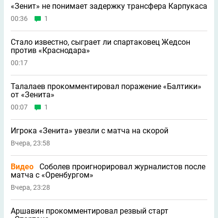
«Зенит» не понимает задержку трансфера Карпукаса
00:36
1
Стало известно, сыграет ли спартаковец Жедсон
против «Краснодара»
00:17
Талалаев прокомментировал поражение «Балтики»
от «Зенита»
00:07
1
Игрока «Зенита» увезли с матча на скорой
Вчера, 23:58
Видео
Соболев проигнорировал журналистов после
матча с «Оренбургом»
Вчера, 23:28
Аршавин прокомментировал резвый старт