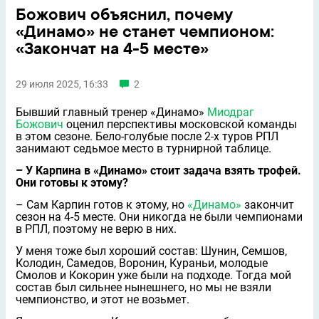
Божович объяснил, почему
«Динамо» не станет чемпионом:
«Закончат на 4-5 месте»
29 июля 2025, 16:33
2
Бывший главный тренер «Динамо»
Миодраг
Божович
оценил перспективы московской команды
в этом сезоне. Бело-голубые после 2-х туров РПЛ
занимают седьмое место в турнирной таблице.
– У Карпина в «Динамо» стоит задача взять трофей.
Они готовы к этому?
– Сам Карпин готов к этому, но
«Динамо»
закончит
сезон на 4-5 месте. Они никогда не были чемпионами
в РПЛ, поэтому не верю в них.
У меня тоже был хороший состав: Шунин, Семшов,
Колодин, Самедов, Воронин, Кураньи, молодые
Смолов и Кокорин уже были на подходе. Тогда мой
состав был сильнее нынешнего, но мы не взяли
чемпионство, и этот не возьмет.