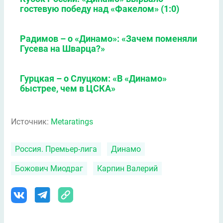
гостевую победу над «Факелом» (1:0)
Радимов – о «Динамо»: «Зачем поменяли
Гусева на Шварца?»
Гурцкая – о Слуцком: «В «Динамо»
быстрее, чем в ЦСКА»
Источник:
Metaratings
Россия. Премьер-лига
Динамо
Божович Миодраг
Карпин Валерий