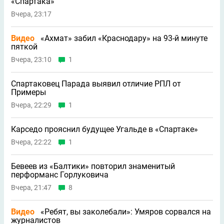
«Спартака»
Вчера, 23:17
Видео
«Ахмат» забил «Краснодару» на 93-й минуте
пяткой
Вчера, 23:10
1
Спартаковец Парада выявил отличие РПЛ от
Примеры
Вчера, 22:29
1
Карседо прояснил будущее Угальде в «Спартаке»
Вчера, 22:22
1
Бевеев из «Балтики» повторил знаменитый
перформанс Горлуковича
Вчера, 21:47
8
Видео
«Ребят, вы заколебали»: Умяров сорвался на
журналистов