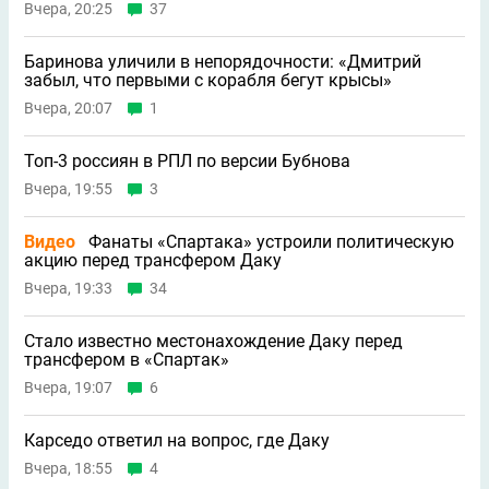
Вчера, 20:25
37
Баринова уличили в непорядочности: «Дмитрий
забыл, что первыми с корабля бегут крысы»
Вчера, 20:07
1
Топ-3 россиян в РПЛ по версии Бубнова
Вчера, 19:55
3
Видео
Фанаты «Спартака» устроили политическую
акцию перед трансфером Даку
Вчера, 19:33
34
Стало известно местонахождение Даку перед
трансфером в «Спартак»
Вчера, 19:07
6
Карседо ответил на вопрос, где Даку
Вчера, 18:55
4