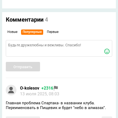
Комментарии
4
Новые
Популярные
Первые
Отправить
O-kolesov
+2316
13 июля 2025, 08:03
Главная проблема Спартака- в названии клуба.
Переименовать в Пищевик и будет "небо в алмазах".