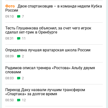
Фото
Двое спартаковцев – в команде недели Кубка
России
09:10
7
Тесть Глушенкова объяснил, за счет чего игрок
сделал хет-трик в Оренбурге
08:31
11
Определена лучшая вратарская школа России
08:09
2
Радимов описал тренера «Ростова» Альбу двумя
словами
08:03
2
Переход Даку назвали лучшим трансфером
«Спартака» за долгое время
00:50
12