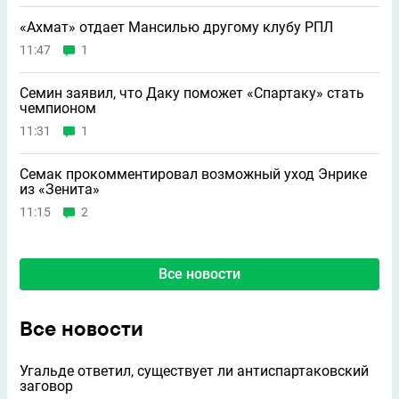
«Ахмат» отдает Мансилью другому клубу РПЛ
11:47
1
Семин заявил, что Даку поможет «Спартаку» стать
чемпионом
11:31
1
Семак прокомментировал возможный уход Энрике
из «Зенита»
11:15
2
Все новости
Все новости
Угальде ответил, существует ли антиспартаковский
заговор