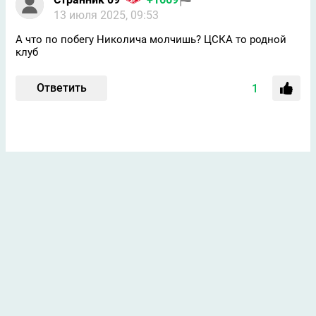
13 июля 2025, 09:53
А что по побегу Николича молчишь? ЦСКА то родной
клуб
Ответить
1