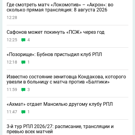
Где смотреть матч «Локомотив» – «Акрон»: во
сколько прямая трансляция: 8 августа 2026
12:28
Сафонов может покинуть «ПСЖ» через год
12:25
4
«Позорище»: Бубнов пристыдил клуб РПЛ
12:18
1
Известно состояние зенитовца Кондакова, которого
увезли в больницу с матча против «Балтики»
11:59
3
«Ахмат» отдает Мансилью другому клубу РПЛ
11:47
1
3-й тур РПЛ 2026/27: расписание, трансляции и
превью всех матчей