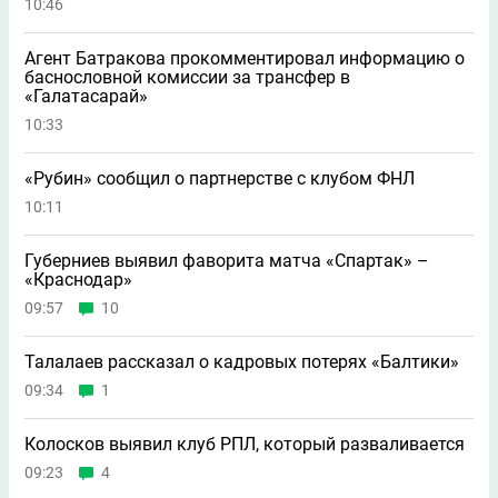
10:46
Агент Батракова прокомментировал информацию о
баснословной комиссии за трансфер в
«Галатасарай»
10:33
«Рубин» сообщил о партнерстве с клубом ФНЛ
10:11
Губерниев выявил фаворита матча «Спартак» –
«Краснодар»
09:57
10
Талалаев рассказал о кадровых потерях «Балтики»
09:34
1
Колосков выявил клуб РПЛ, который разваливается
09:23
4