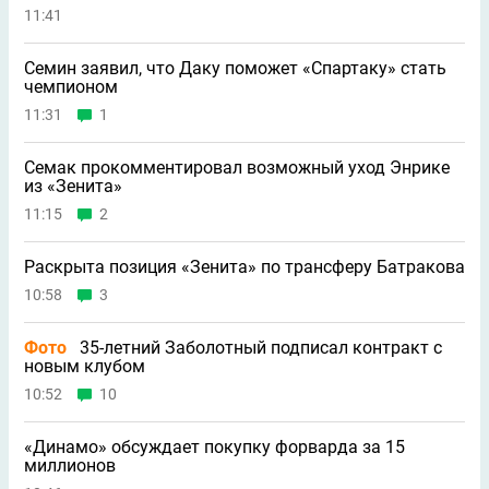
11:41
Семин заявил, что Даку поможет «Спартаку» стать
чемпионом
11:31
1
Семак прокомментировал возможный уход Энрике
из «Зенита»
11:15
2
Раскрыта позиция «Зенита» по трансферу Батракова
10:58
3
Фото
35-летний Заболотный подписал контракт с
новым клубом
10:52
10
«Динамо» обсуждает покупку форварда за 15
миллионов