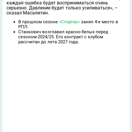
каждая ошибка будет восприниматься очень
серьeзно. Давление будет только усиливаться», –
сказал Масалитин.
В прошлом сезоне
«Спартак»
занял 4-е место в
РПЛ.
Станкович возглавил красно-белых перед
сезоном-2024/25. Его контракт с клубом
рассчитан до лета 2027 года.