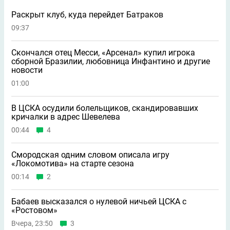
Раскрыт клуб, куда перейдет Батраков
09:37
Скончался отец Месси, «Арсенал» купил игрока
сборной Бразилии, любовница Инфантино и другие
новости
01:00
В ЦСКА осудили болельщиков, скандировавших
кричалки в адрес Шевелева
00:44
4
Смородская одним словом описала игру
«Локомотива» на старте сезона
00:14
2
Бабаев высказался о нулевой ничьей ЦСКА с
«Ростовом»
Вчера, 23:50
3