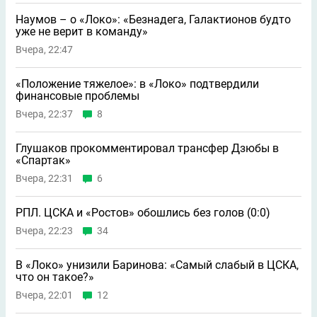
Наумов – о «Локо»: «Безнадега, Галактионов будто
уже не верит в команду»
Вчера, 22:47
«Положение тяжелое»: в «Локо» подтвердили
финансовые проблемы
Вчера, 22:37
8
Глушаков прокомментировал трансфер Дзюбы в
«Спартак»
Вчера, 22:31
6
РПЛ. ЦСКА и «Ростов» обошлись без голов (0:0)
Вчера, 22:23
34
В «Локо» унизили Баринова: «Самый слабый в ЦСКА,
что он такое?»
Вчера, 22:01
12