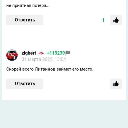
не приятная потеря...
Ответить
1
zigbert
+113239
31 марта 2025, 13:04
Скорей всего Литвинов займет его место.
Ответить