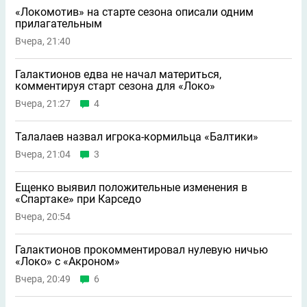
«Локомотив» на старте сезона описали одним
прилагательным
Вчера, 21:40
Галактионов едва не начал материться,
комментируя старт сезона для «Локо»
Вчера, 21:27
4
Талалаев назвал игрока-кормильца «Балтики»
Вчера, 21:04
3
Ещенко выявил положительные изменения в
«Спартаке» при Карседо
Вчера, 20:54
Галактионов прокомментировал нулевую ничью
«Локо» с «Акроном»
Вчера, 20:49
6