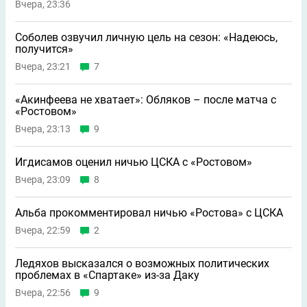
Вчера, 23:36
Соболев озвучил личную цель на сезон: «Надеюсь,
получится»
Вчера, 23:21
7
«Акинфеева не хватает»: Обляков – после матча с
«Ростовом»
Вчера, 23:13
9
Игдисамов оценил ничью ЦСКА с «Ростовом»
Вчера, 23:09
8
Альба прокомментировал ничью «Ростова» с ЦСКА
Вчера, 22:59
2
Ледяхов высказался о возможных политических
проблемах в «Спартаке» из-за Даку
Вчера, 22:56
9