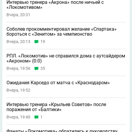
Интервью тренера «Акрона» после ничьей с
«Локомотивом»
Вчера, 20:31
Соболев прокомментировал желание «Спартака»
бороться с «Зенитом» за чемпионство
Вчера, 20:13
19
РПЛ. «Локомотив» не справился дома с аутсайдером
«Акроном» (0:0)
Вчера, 19:56
35
Ожидания Карседо от матча с «Краснодаром»
Вчера, 19:52
Интервью тренера «Крыльев Советов» после
поражения от «Балтики»
Вчера, 19:40
1
Фанаты «Локомотива» обратились к руководству