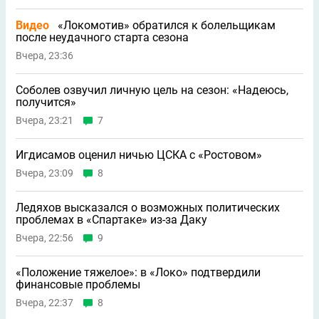
Видео
«Локомотив» обратился к болельщикам
после неудачного старта сезона
Вчера, 23:36
Соболев озвучил личную цель на сезон: «Надеюсь,
получится»
Вчера, 23:21
7
Игдисамов оценил ничью ЦСКА с «Ростовом»
Вчера, 23:09
8
Ледяхов высказался о возможных политических
проблемах в «Спартаке» из-за Даку
Вчера, 22:56
9
«Положение тяжелое»: в «Локо» подтвердили
финансовые проблемы
Вчера, 22:37
8