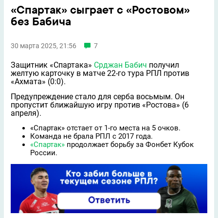
«Спартак» сыграет с «Ростовом»
без Бабича
30 марта 2025, 21:56
7
Защитник «Спартака»
Срджан Бабич
получил
желтую карточку в матче 22-го тура РПЛ против
«Ахмата» (0:0).
Предупреждение стало для серба восьмым. Он
пропустит ближайшую игру против «Ростова» (6
апреля).
«Спартак» отстает от 1-го места на 5 очков.
Команда не брала РПЛ с 2017 года.
«Спартак»
продолжает борьбу за Фонбет Кубок
России.