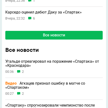
Вчера, 22:36
1
Карседо оценил дебют Даку за «Спартак»
Вчера, 22:32
6
Все новости
Все новости
Угальде отреагировал на поражение «Спартака» от
«Краснодара»
00:36
2
Видео
Агкацев признал ошибку в матче со
«Спартаком»
00:27
2
«Спартаку» спрогнозировали чемпионство после