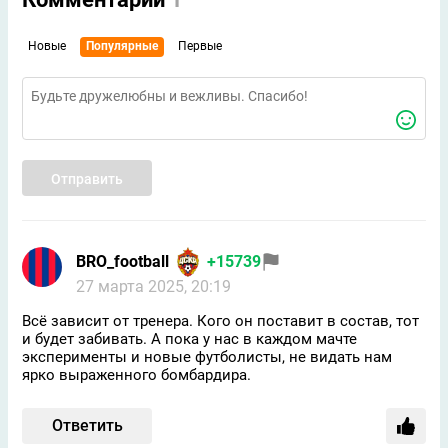
Новые
Популярные
Первые
Отправить
BRO_football
+15739
27 марта 2025, 20:19
Всё зависит от тренера. Кого он поставит в состав, тот
и будет забивать. А пока у нас в каждом мачте
эксперименты и новые футболисты, не видать нам
ярко выраженного бомбардира.
Ответить