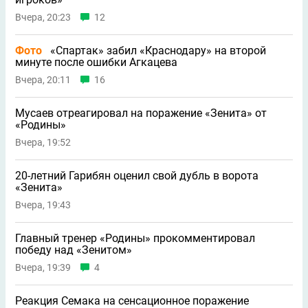
Вчера, 20:23
12
Фото
«Спартак» забил «Краснодару» на второй
минуте после ошибки Агкацева
Вчера, 20:11
16
Мусаев отреагировал на поражение «Зенита» от
«Родины»
Вчера, 19:52
20-летний Гарибян оценил свой дубль в ворота
«Зенита»
Вчера, 19:43
Главный тренер «Родины» прокомментировал
победу над «Зенитом»
Вчера, 19:39
4
Реакция Семака на сенсационное поражение