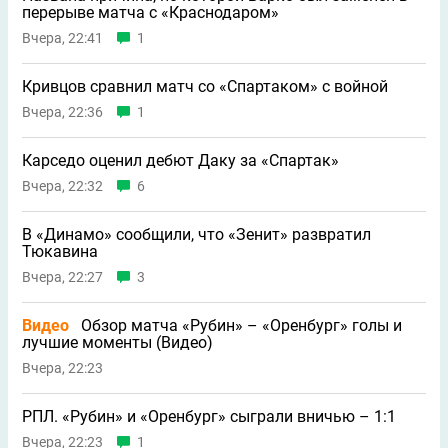
перерыве матча с «Краснодаром»
Вчера, 22:41
1
Кривцов сравнил матч со «Спартаком» с войной
Вчера, 22:36
1
Карседо оценил дебют Даку за «Спартак»
Вчера, 22:32
6
В «Динамо» сообщили, что «Зенит» развратил
Тюкавина
Вчера, 22:27
3
Видео
Обзор матча «Рубин» – «Оренбург» голы и
лучшие моменты (Видео)
Вчера, 22:23
РПЛ. «Рубин» и «Оренбург» сыграли вничью – 1:1
Вчера, 22:23
1