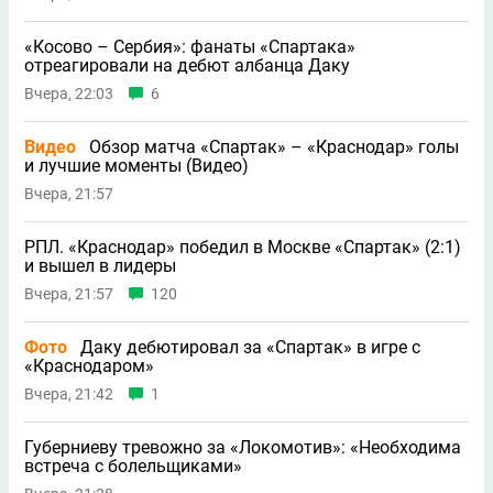
«Косово – Сербия»: фанаты «Спартака»
отреагировали на дебют албанца Даку
Вчера, 22:03
6
Видео
Обзор матча «Спартак» – «Краснодар» голы
и лучшие моменты (Видео)
Вчера, 21:57
РПЛ. «Краснодар» победил в Москве «Спартак» (2:1)
и вышел в лидеры
Вчера, 21:57
120
Фото
Даку дебютировал за «Спартак» в игре с
«Краснодаром»
Вчера, 21:42
1
Губерниеву тревожно за «Локомотив»: «Необходима
встреча с болельщиками»