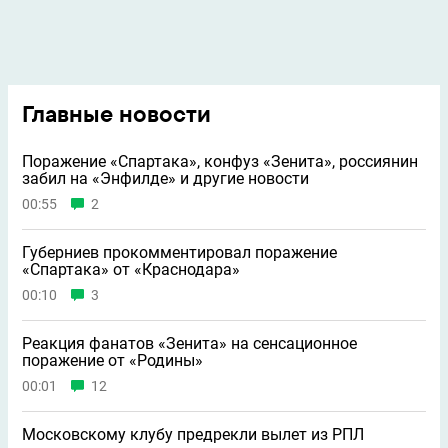
Главные новости
Поражение «Спартака», конфуз «Зенита», россиянин
забил на «Энфилде» и другие новости
00:55
2
Губерниев прокомментировал поражение
«Спартака» от «Краснодара»
00:10
3
Реакция фанатов «Зенита» на сенсационное
поражение от «Родины»
00:01
12
Московскому клубу предрекли вылет из РПЛ