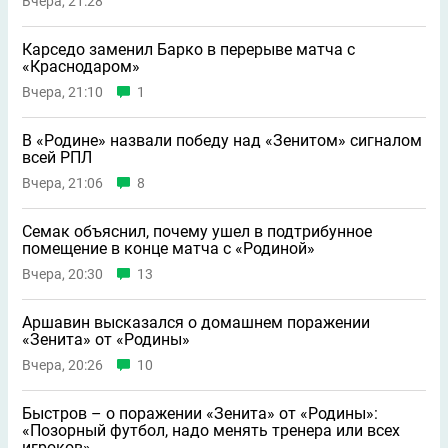
Вчера, 21:28
Карседо заменил Барко в перерыве матча с
«Краснодаром»
Вчера, 21:10
1
В «Родине» назвали победу над «Зенитом» сигналом
всей РПЛ
Вчера, 21:06
8
Семак объяснил, почему ушeл в подтрибунное
помещение в конце матча с «Родиной»
Вчера, 20:30
13
Аршавин высказался о домашнем поражении
«Зенита» от «Родины»
Вчера, 20:26
10
Быстров – о поражении «Зенита» от «Родины»:
«Позорный футбол, надо менять тренера или всех
игроков»