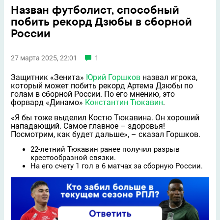
Назван футболист, способный
побить рекорд Дзюбы в сборной
России
27 марта 2025, 22:01
1
Защитник «Зенита»
Юрий Горшков
назвал игрока,
который может побить рекорд Артема Дзюбы по
голам в сборной России. По его мнению, это
форвард «Динамо»
Константин Тюкавин
.
«Я бы тоже выделил Костю Тюкавина. Он хороший
нападающий. Самое главное – здоровья!
Посмотрим, как будет дальше», – сказал Горшков.
22-летний Тюкавин ранее получил разрыв
крестообразной связки.
На его счету 1 гол в 6 матчах за сборную России.