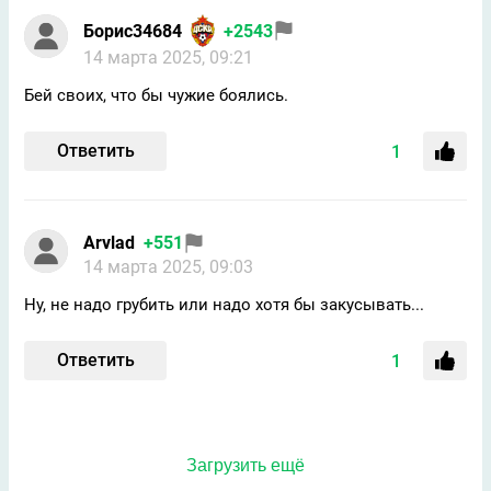
Борис34684
+2543
14 марта 2025, 09:21
Бей своих, что бы чужие боялись.
Ответить
1
Arvlad
+551
14 марта 2025, 09:03
Ну, не надо грубить или надо хотя бы закусывать...
Ответить
1
Загрузить ещё