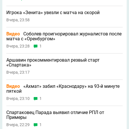
Игрока «Зенита» увезли с матча на скорой
Вчера, 23:58
Видео
Соболев проигнорировал журналистов после
матча с «Оренбургом»
Вчера, 23:28
1
Аршавин прокомментировал резвый старт
«Спартака»
Вчера, 23:17
Видео
«Ахмат» забил «Краснодару» на 93-й минуте
пяткой
Вчера, 23:10
1
Спартаковец Парада выявил отличие РПЛ от
Примеры
Вчера, 22:29
1