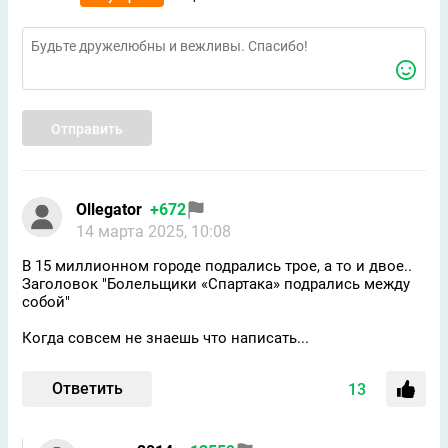
Отправить
Ollegator
+672
14 марта 2025, 10:08
В 15 миллионном городе подрались трое, а то и двое..
Заголовок "Болельщики «Спартака» подрались между
собой"
Когда совсем не знаешь что написать...
Ответить
13