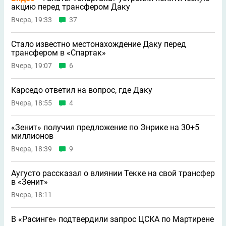
акцию перед трансфером Даку
Вчера, 19:33
37
Стало известно местонахождение Даку перед
трансфером в «Спартак»
Вчера, 19:07
6
Карседо ответил на вопрос, где Даку
Вчера, 18:55
4
«Зенит» получил предложение по Энрике на 30+5
миллионов
Вчера, 18:39
9
Аугусто рассказал о влиянии Текке на свой трансфер
в «Зенит»
Вчера, 18:11
В «Расинге» подтвердили запрос ЦСКА по Мартирене