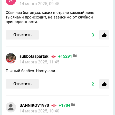
14 марта 2025, 09:45
Обычная бытовуха, каких в стране каждый день
тысячами происходит, не зависимо от клубной
принадлежности.
Ответить
3
subbotaspartak
+15291
14 марта 2025, 11:45
Пьяный балбес. Настучали...
Ответить
2
BANNIKOV1970
+1784
14 марта 2025, 10:40