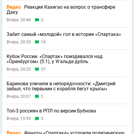
Видео
Реакция Кахигао на вопрос о трансфере
Даку
Вчера, 20:48
2
Забит самый «молодой» гол в истории «Спартака»
Вчера, 20:35
18
Кубок России. «Спартак» поиздевался над
«Оренбургом» (5:1), у Угальде дубль
Вчера, 20:25
37
Баринова уличили в непорядочности: «Дмитрий
забыл, что первыми с корабля бегут крысы»
Вчера, 20:07
2
Топ-3 россиян в РПЛ по версии Бубнова
Вчера, 19:55
3
Видео
Фанаты «Спартака» устроили политическую