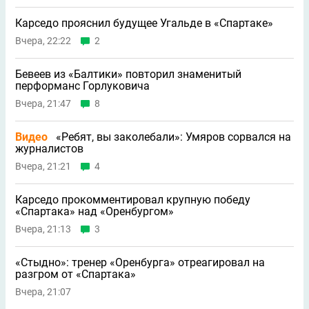
Карседо прояснил будущее Угальде в «Спартаке»
Вчера, 22:22
2
Бевеев из «Балтики» повторил знаменитый
перформанс Горлуковича
Вчера, 21:47
8
Видео
«Ребят, вы заколебали»: Умяров сорвался на
журналистов
Вчера, 21:21
4
Карседо прокомментировал крупную победу
«Спартака» над «Оренбургом»
Вчера, 21:13
3
«Стыдно»: тренер «Оренбурга» отреагировал на
разгром от «Спартака»
Вчера, 21:07