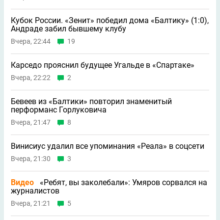
Кубок России. «Зенит» победил дома «Балтику» (1:0),
Андраде забил бывшему клубу
Вчера, 22:44
19
Карседо прояснил будущее Угальде в «Спартаке»
Вчера, 22:22
2
Бевеев из «Балтики» повторил знаменитый
перформанс Горлуковича
Вчера, 21:47
8
Винисиус удалил все упоминания «Реала» в соцсети
Вчера, 21:30
3
Видео
«Ребят, вы заколебали»: Умяров сорвался на
журналистов
Вчера, 21:21
5