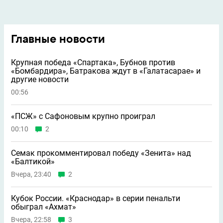
Главные новости
Крупная победа «Спартака», Бубнов против
«Бомбардира», Батракова ждут в «Галатасарае» и
другие новости
00:56
«ПСЖ» с Сафоновым крупно проиграл
00:10
2
Семак прокомментировал победу «Зенита» над
«Балтикой»
Вчера, 23:40
2
Кубок России. «Краснодар» в серии пенальти
обыграл «Ахмат»
Вчера, 22:58
3