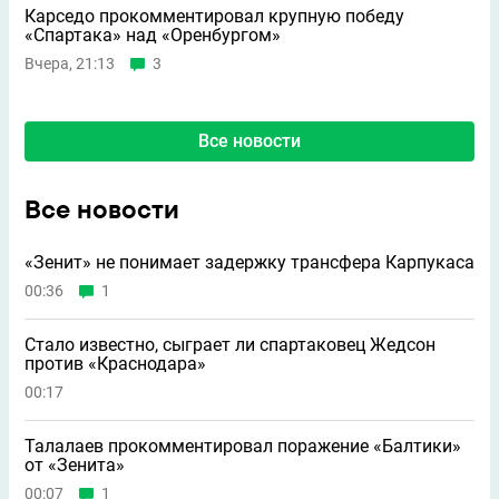
Карседо прокомментировал крупную победу
«Спартака» над «Оренбургом»
Вчера, 21:13
3
Все новости
Все новости
«Зенит» не понимает задержку трансфера Карпукаса
00:36
1
Стало известно, сыграет ли спартаковец Жедсон
против «Краснодара»
00:17
Талалаев прокомментировал поражение «Балтики»
от «Зенита»
00:07
1