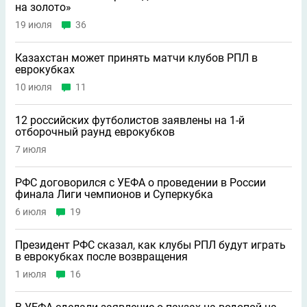
на золото»
19 июля
36
Казахстан может принять матчи клубов РПЛ в
еврокубках
10 июля
11
12 российских футболистов заявлены на 1-й
отборочный раунд еврокубков
7 июля
РФС договорился с УЕФА о проведении в России
финала Лиги чемпионов и Суперкубка
6 июля
19
Президент РФС сказал, как клубы РПЛ будут играть
в еврокубках после возвращения
1 июля
16