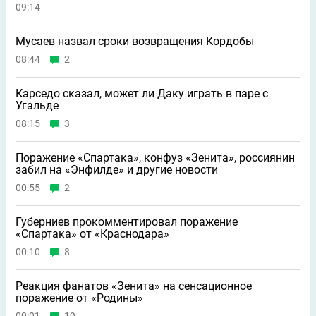
09:14
Мусаев назвал сроки возвращения Кордобы
08:44
2
Карседо сказал, может ли Даку играть в паре с
Угальде
08:15
3
Поражение «Спартака», конфуз «Зенита», россиянин
забил на «Энфилде» и другие новости
00:55
2
Губерниев прокомментировал поражение
«Спартака» от «Краснодара»
00:10
8
Реакция фанатов «Зенита» на сенсационное
поражение от «Родины»