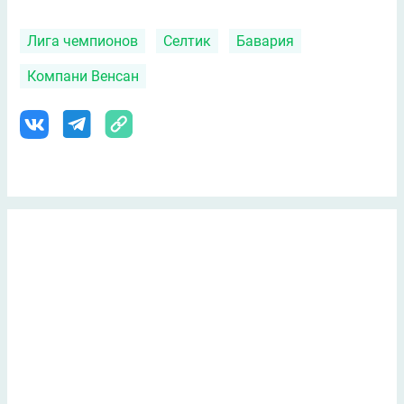
Лига чемпионов
Селтик
Бавария
Компани Венсан