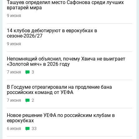
Ташуев определил место Сафонова среди лучших
вратарей мира
9 июня
14 клубов дебютируют в еврокубках в
сезоне-2026/27
9 июня
Непомнящий объяснил, почему Хвича не выиграет
«Золотой мяч» в 2026 году
7 июня
3
В Госдуме отреагировали на продление бана
российских команд от УЕФА
7 июня
2
Новое решение УЕФА по российским клубам в
еврокубках
6 июня
33