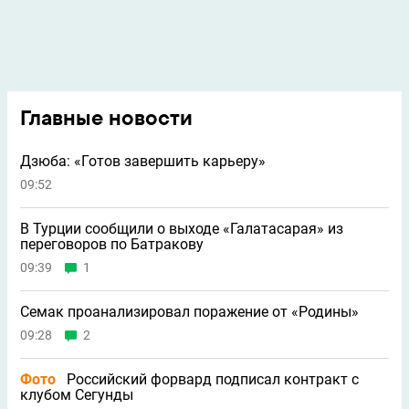
Главные новости
Дзюба: «Готов завершить карьеру»
09:52
В Турции сообщили о выходе «Галатасарая» из
переговоров по Батракову
09:39
1
Семак проанализировал поражение от «Родины»
09:28
2
Фото
Российский форвард подписал контракт с
клубом Сегунды