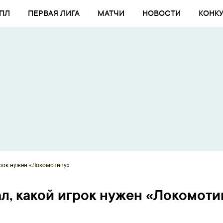
ПЛ
ПЕРВАЯ ЛИГА
МАТЧИ
НОВОСТИ
КОНК
грок нужен «Локомотиву»
л, какой игрок нужен «Локомоти