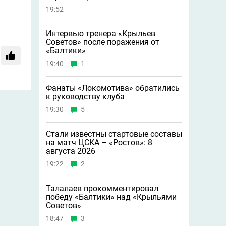
19:52
Интервью тренера «Крыльев
Советов» после поражения от
«Балтики»
19:40
1
Фанаты «Локомотива» обратились
к руководству клуба
19:30
5
Стали известны стартовые составы
на матч ЦСКА – «Ростов»: 8
августа 2026
19:22
2
Талалаев прокомментировал
победу «Балтики» над «Крыльями
Советов»
18:47
3