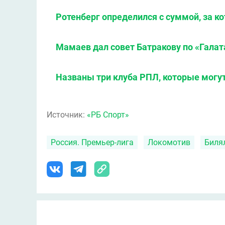
Ротенберг определился с суммой, за к
Мамаев дал совет Батракову по «Гала
Названы три клуба РПЛ, которые могут
Источник:
«РБ Спорт»
Россия. Премьер-лига
Локомотив
Биля