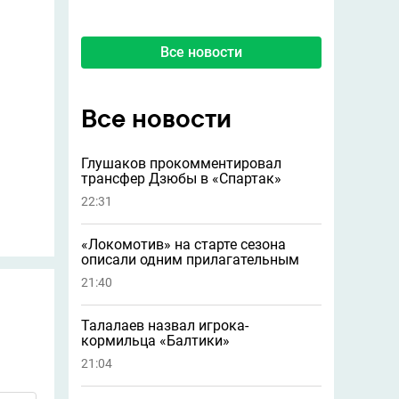
Все новости
Все новости
Глушаков прокомментировал
трансфер Дзюбы в «Спартак»
22:31
«Локомотив» на старте сезона
описали одним прилагательным
21:40
Талалаев назвал игрока-
кормильца «Балтики»
21:04