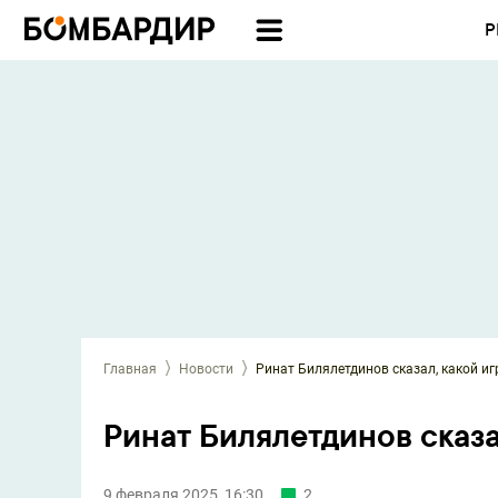
Р
Главная
Новости
Ринат Билялетдинов сказал, какой и
Ринат Билялетдинов сказа
9 февраля 2025, 16:30
2