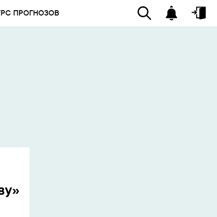
УРС ПРОГНОЗОВ
ву»