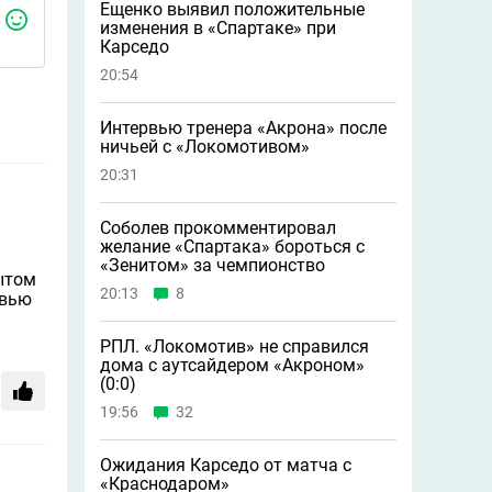
Ещенко выявил положительные
изменения в «Спартаке» при
Карседо
20:54
Интервью тренера «Акрона» после
ничьей с «Локомотивом»
20:31
Соболев прокомментировал
желание «Спартака» бороться с
«Зенитом» за чемпионство
бытом
20:13
8
рвью
РПЛ. «Локомотив» не справился
дома с аутсайдером «Акроном»
(0:0)
19:56
32
Ожидания Карседо от матча с
«Краснодаром»