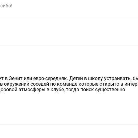
т в Зенит или евро-середняк. Детей в школу устраивать, 
И в окружении соседей по команде которые открыто в инте
доровой атмосферы в клубе, тогда поиск существенно