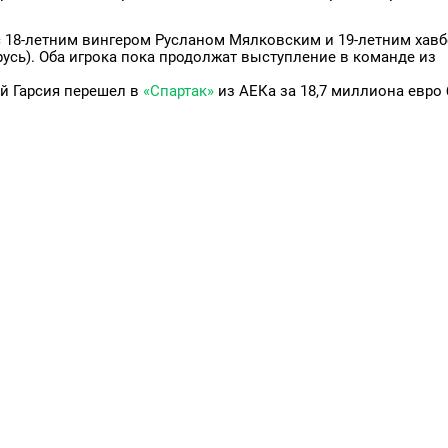
с 18-летним вингером Русланом Мялковским и 19-летним хав
усь). Оба игрока пока продолжат выступление в команде из
й Гарсия перешел в
«Спартак»
из АЕКа за 18,7 миллиона евро 